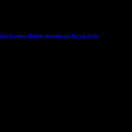
iske kampe flettet sammen guder og helte
C