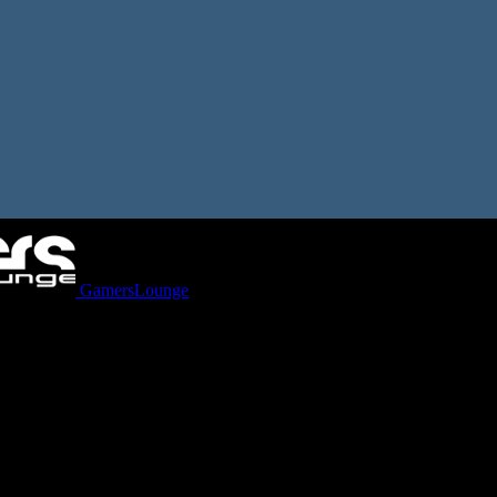
GamersLounge