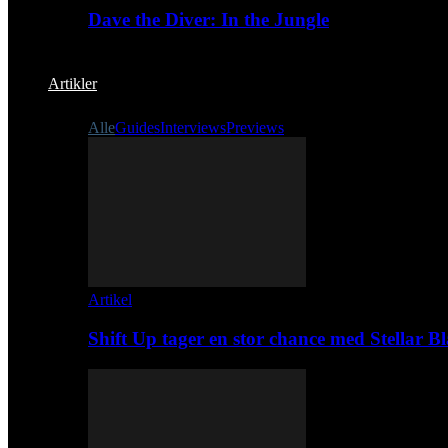
Dave the Diver: In the Jungle
Artikler
Alle
Guides
Interviews
Previews
Artikel
Shift Up tager en stor chance med Stellar B