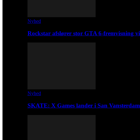
Nyhed
Rockstar afslører stor GTA 6-fremvisning
Nyhed
SKATE: X Games lander i San Vansterdam