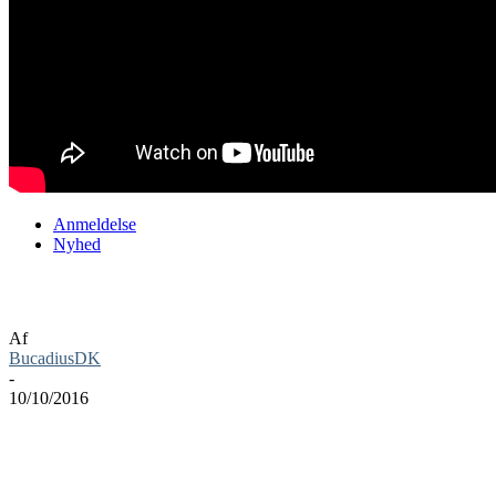
Anmeldelse
Nyhed
Paper Mario: Color Splash anmeldelse
Af
BucadiusDK
-
10/10/2016