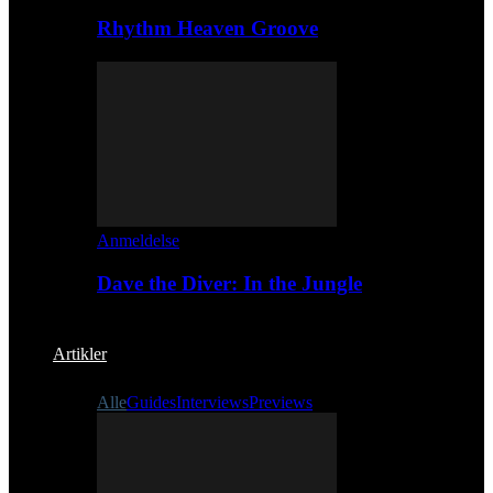
Rhythm Heaven Groove
Anmeldelse
Dave the Diver: In the Jungle
Artikler
Alle
Guides
Interviews
Previews