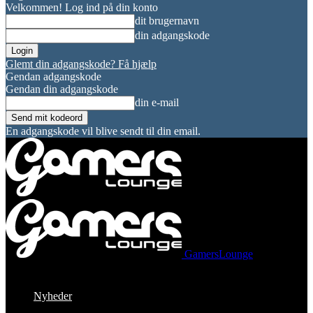
Velkommen! Log ind på din konto
dit brugernavn
din adgangskode
Glemt din adgangskode? Få hjælp
Gendan adgangskode
Gendan din adgangskode
din e-mail
En adgangskode vil blive sendt til din email.
GamersLounge
Nyheder