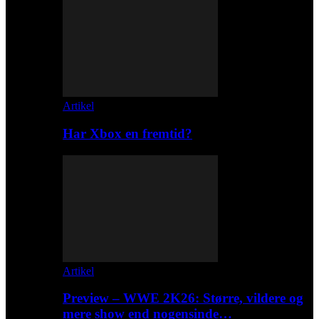
Artikel
Har Xbox en fremtid?
Artikel
Preview – WWE 2K26: Større, vildere og
mere show end nogensinde…