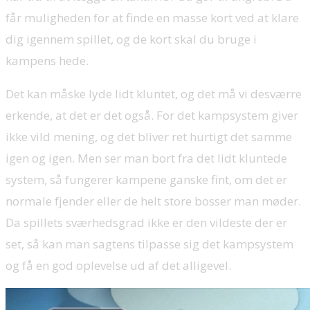
får muligheden for at finde en masse kort ved at klare
dig igennem spillet, og de kort skal du bruge i
kampens hede.
Det kan måske lyde lidt kluntet, og det må vi desværre
erkende, at det er det også. For det kampsystem giver
ikke vild mening, og det bliver ret hurtigt det samme
igen og igen. Men ser man bort fra det lidt kluntede
system, så fungerer kampene ganske fint, om det er
normale fjender eller de helt store bosser man møder.
Da spillets sværhedsgrad ikke er den vildeste der er
set, så kan man sagtens tilpasse sig det kampsystem
og få en god oplevelse ud af det alligevel.