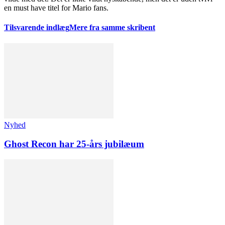
en must have titel for Mario fans.
Tilsvarende indlæg
Mere fra samme skribent
Nyhed
Ghost Recon har 25-års jubilæum