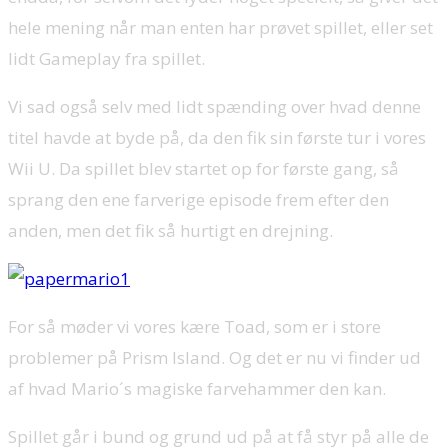
hele mening når man enten har prøvet spillet, eller set
lidt Gameplay fra spillet.
Vi sad også selv med lidt spænding over hvad denne
titel havde at byde på, da den fik sin første tur i vores
Wii U. Da spillet blev startet op for første gang, så
sprang den ene farverige episode frem efter den
anden, men det fik så hurtigt en drejning.
For så møder vi vores kære Toad, som er i store
problemer på Prism Island. Og det er nu vi finder ud
af hvad Mario´s magiske farvehammer den kan.
Spillet går i bund og grund ud på at få styr på alle de