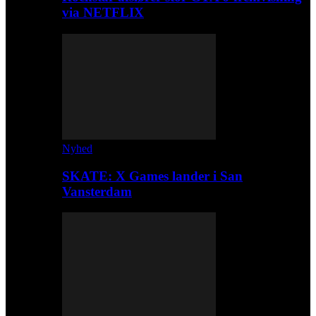
via NETFLIX
Nyhed
SKATE: X Games lander i San
Vansterdam