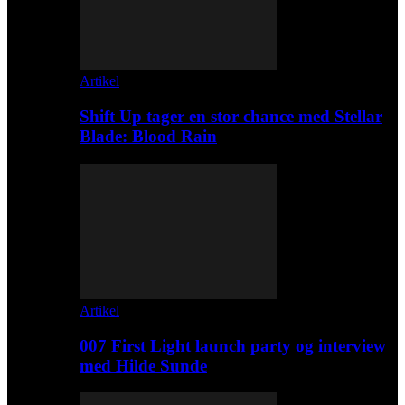
Artikel
Shift Up tager en stor chance med Stellar
Blade: Blood Rain
Artikel
007 First Light launch party og interview
med Hilde Sunde