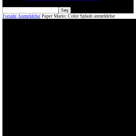
Forside
Anmeldelse
Paper Mario: Color Splash anmeldelse