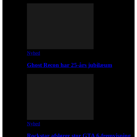
Nyhed
Ghost Recon har 25-års jubilæum
Nyhed
Rockstar afslører stor GTA 6-fremvisning