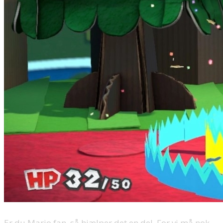
Er du Mario fan, så hjælper det en del. For vi må nok