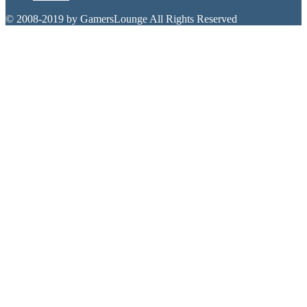
© 2008-2019 by GamersLounge All Rights Reserved