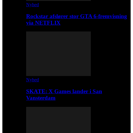
Nyhed
Rockstar afslører stor GTA 6-fremvisning
via NETFLIX
Nyhed
SKATE: X Games lander i San
Vansterdam