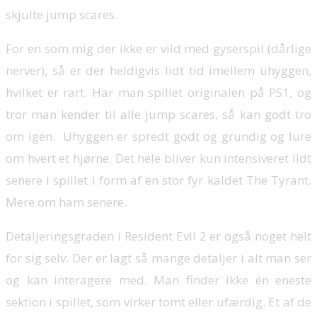
skjulte jump scares.
For en som mig der ikke er vild med gyserspil (dårlige
nerver), så er der heldigvis lidt tid imellem uhyggen,
hvilket er rart. Har man spillet originalen på PS1, og
tror man kender til alle jump scares, så kan godt tro
om igen. Uhyggen er spredt godt og grundig og lure
om hvert et hjørne. Det hele bliver kun intensiveret lidt
senere i spillet i form af en stor fyr kaldet The Tyrant.
Mere om ham senere.
Detaljeringsgraden i Resident Evil 2 er også noget helt
for sig selv. Der er lagt så mange detaljer i alt man ser
og kan interagere med. Man finder ikke én eneste
sektion i spillet, som virker tomt eller ufærdig. Et af de