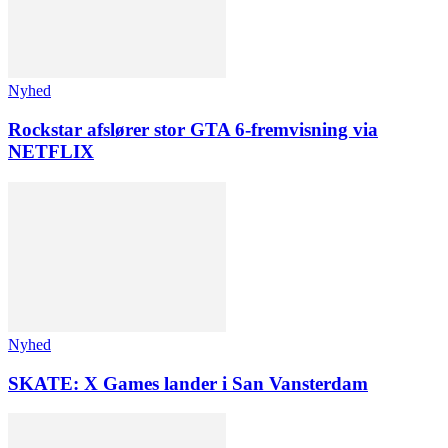
Nyhed
Rockstar afslører stor GTA 6-fremvisning via
NETFLIX
Nyhed
SKATE: X Games lander i San Vansterdam