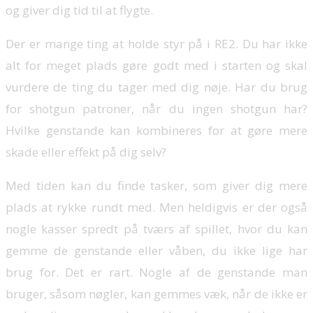
og giver dig tid til at flygte.
Der er mange ting at holde styr på i RE2. Du har ikke
alt for meget plads gøre godt med i starten og skal
vurdere de ting du tager med dig nøje. Har du brug
for shotgun patroner, når du ingen shotgun har?
Hvilke genstande kan kombineres for at gøre mere
skade eller effekt på dig selv?
Med tiden kan du finde tasker, som giver dig mere
plads at rykke rundt med. Men heldigvis er der også
nogle kasser spredt på tværs af spillet, hvor du kan
gemme de genstande eller våben, du ikke lige har
brug for. Det er rart. Nogle af de genstande man
bruger, såsom nøgler, kan gemmes væk, når de ikke er