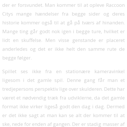
der er forsvundet. Man kommer til at opleve Raccoon
Citys mange hændelser fra begge sider og deres
historie kommer også til at gå på tværs af hinanden.
Mange ting går godt nok igen i begge ture, hvilket er
lidt en skuffelse. Men visse genstande er placeret
anderledes og det er ikke helt den samme rute de
begge følger.
Spillet ses ikke fra en stationære kameravinkel
ligesom i det gamle spil. Denne gang får man et
tredjepersons perspektiv lige over skulderen. Dette har
været et nødvendig træk fra udviklerne, da det gamle
format ikke virker ligeså godt den dag i dag. Dermed
er det ikke sagt at man kan se alt der kommer til at
ske, nede for enden af gangen. Der er stadig masser af