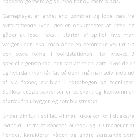
nødvendige mere og dermed har du mere plads.
Gameplayet er andet end zombier og løbe væk fra
skræmmende lyde, der er dokumenter at læse og
gåder at løse. F.eks. i starten af spillet, hvis man
vælger Leon, skal man åbne en hemmelig vej ud fra
den store forhal i politistationen. Her kræves 3
specielle genstande, der kan åbne en port. Hvor de er
og hvordan man får fat på dem, må man selv finde ud
af via fotoer, skribler i notesbogen og tegninger.
Spillets puzzle sekvenser er et skønt og kærkommen
afbræk fra uhyggen og zombie stresset.
Under din tur i spillet, vil man lukke op for lidt ekstra
indhold i form af koncept billeder og 3D modeller af
fjender, karakterer, våben og andre genstande som