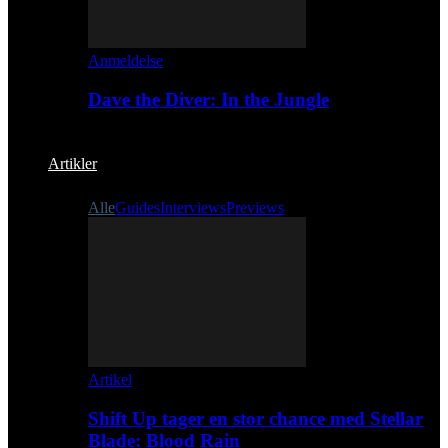
Anmeldelse
Dave the Diver: In the Jungle
Artikler
Alle
Guides
Interviews
Previews
Artikel
Shift Up tager en stor chance med Stellar
Blade: Blood Rain