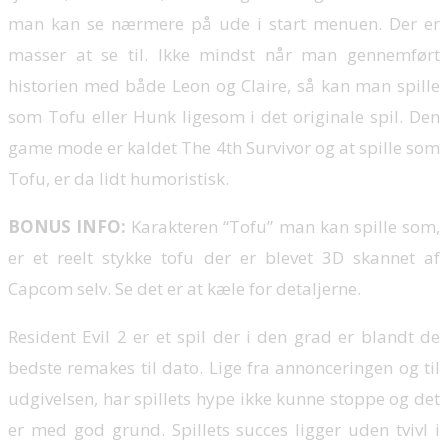
man kan se nærmere på ude i start menuen. Der er
masser at se til. Ikke mindst når man gennemført
historien med både Leon og Claire, så kan man spille
som Tofu eller Hunk ligesom i det originale spil. Den
game mode er kaldet The 4th Survivor og at spille som
Tofu, er da lidt humoristisk.
BONUS INFO:
Karakteren “Tofu” man kan spille som,
er et reelt stykke tofu der er blevet 3D skannet af
Capcom selv. Se det er at kæle for detaljerne.
Resident Evil 2 er et spil der i den grad er blandt de
bedste remakes til dato. Lige fra annonceringen og til
udgivelsen, har spillets hype ikke kunne stoppe og det
er med god grund. Spillets succes ligger uden tvivl i