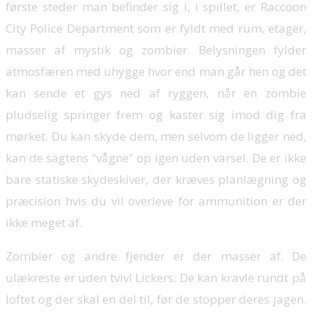
første steder man befinder sig i, i spillet, er Raccoon
City Police Department som er fyldt med rum, etager,
masser af mystik og zombier. Belysningen fylder
atmosfæren med uhygge hvor end man går hen og det
kan sende et gys ned af ryggen, når en zombie
pludselig springer frem og kaster sig imod dig fra
mørket. Du kan skyde dem, men selvom de ligger ned,
kan de sagtens “vågne” op igen uden varsel. De er ikke
bare statiske skydeskiver, der kræves planlægning og
præcision hvis du vil overleve for ammunition er der
ikke meget af.
Zombier og andre fjender er der masser af. De
ulækreste er uden tvivl Lickers. De kan kravle rundt på
loftet og der skal en del til, før de stopper deres jagen.