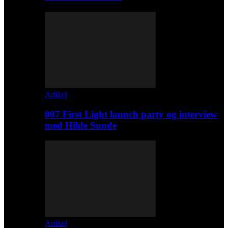
Artikel
007 First Light launch party og interview
med Hilde Sunde
Artikel