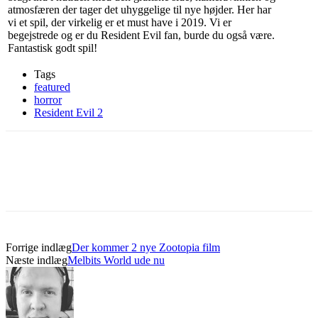
atmosfæren der tager det uhyggelige til nye højder. Her har
vi et spil, der virkelig er et must have i 2019. Vi er
begejstrede og er du Resident Evil fan, burde du også være.
Fantastisk godt spil!
Tags
featured
horror
Resident Evil 2
Forrige indlæg
Der kommer 2 nye Zootopia film
Næste indlæg
Melbits World ude nu