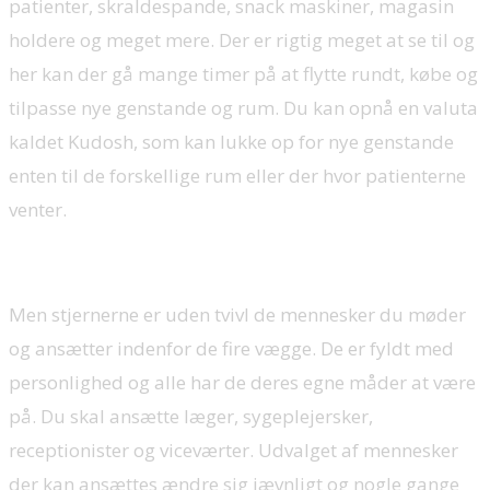
patienter, skraldespande, snack maskiner, magasin
holdere og meget mere. Der er rigtig meget at se til og
her kan der gå mange timer på at flytte rundt, købe og
tilpasse nye genstande og rum. Du kan opnå en valuta
kaldet Kudosh, som kan lukke op for nye genstande
enten til de forskellige rum eller der hvor patienterne
venter.
Men stjernerne er uden tvivl de mennesker du møder
og ansætter indenfor de fire vægge. De er fyldt med
personlighed og alle har de deres egne måder at være
på. Du skal ansætte læger, sygeplejersker,
receptionister og viceværter. Udvalget af mennesker
der kan ansættes ændre sig jævnligt og nogle gange