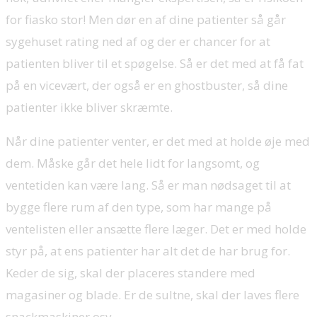
for fiasko stor! Men dør en af dine patienter så går
sygehuset rating ned af og der er chancer for at
patienten bliver til et spøgelse. Så er det med at få fat
på en vicevært, der også er en ghostbuster, så dine
patienter ikke bliver skræmte.
Når dine patienter venter, er det med at holde øje med
dem. Måske går det hele lidt for langsomt, og
ventetiden kan være lang. Så er man nødsaget til at
bygge flere rum af den type, som har mange på
ventelisten eller ansætte flere læger. Det er med holde
styr på, at ens patienter har alt det de har brug for.
Keder de sig, skal der placeres standere med
magasiner og blade. Er de sultne, skal der laves flere
snackmaskiner osv.