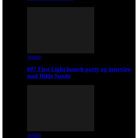
Artikel
007 First Light launch party og interview
med Hilde Sunde
Artikel