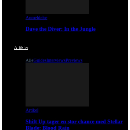
Anmeldelse
Dave the Diver: In the Jungle
Artikler
Alle
Guides
Interviews
Previews
Artikel
Shift Up tager en stor chance med Stellar
Blade: Blood Rain