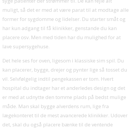
syge patienter der strømmer til. De kan fejle alt
muligt, så det er med at være parat til at modtage alle
former for sygdomme og lidelser. Du starter småt og
har kun adgang til få klinikker, genstande du kan
placere osv. Men med tiden har du mulighed for at
lave supersygehuse.
Det hele ses for oven, ligesom i klassiske sim spil. Du
kan placerer, bygge, drejer og pynter lige så tosset du
vil. Selvfølgelig indtil pengekassen er tom. Hvert
hospital du indtager har et anderledes design og det
er med at udnytte den tomme plads på bedst mulige
måde. Man skal bygge alverdens rum, lige fra
lægekonteret til de mest avancerede klinikker. Udover
det, skal du også placere bænke til de ventende