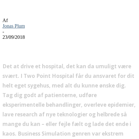
Two Point Hospital anmeldelse
Af
Jonas Plum
-
23/09/2018
Det at drive et hospital, det kan da umuligt være
svært. I Two Point Hospital får du ansvaret for dit
helt eget sygehus, med alt du kunne ønske dig.
Tag dig godt af patienterne, udføre
eksperimentelle behandlinger, overleve epidemier,
lave research af nye teknologier og helbrede så
mange du kan – eller fejle fælt og lade det ende i
kaos. Business Simulation genren var ekstrem