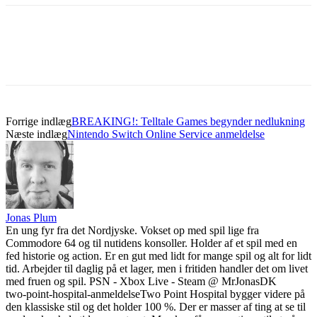
Forrige indlæg
BREAKING!: Telltale Games begynder nedlukning
Næste indlæg
Nintendo Switch Online Service anmeldelse
Jonas Plum
En ung fyr fra det Nordjyske. Vokset op med spil lige fra
Commodore 64 og til nutidens konsoller. Holder af et spil med en
fed historie og action. Er en gut med lidt for mange spil og alt for lidt
tid. Arbejder til daglig på et lager, men i fritiden handler det om livet
med fruen og spil. PSN - Xbox Live - Steam @ MrJonasDK
two-point-hospital-anmeldelse
Two Point Hospital bygger videre på
den klassiske stil og det holder 100 %. Der er masser af ting at se til