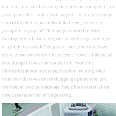
kan det være værd at vente, da deres personlighed kan
gøre gavn eller skade på dit sygehus. Vil du give meget
i løn til en med et hav af kvalifikationer, men er en
gnavpotte og egoist? Eller vælge en med mindre
færdigheder til lavere løn, der bliver hurtig træt, men
er god til det sociale? Valget er svært, men kan have
store konsekvenser for din succes. Udover klinikker, så
skal du også lave et personalerum, hvor dine
hårdtarbejdende medarbejdere kan hvile sig. Med
tiden kan du lave ekstrem hyggelige personalerum,
men det er med at holde øje med dine ansatte, så de
ikke bare feder den af dagen lang.