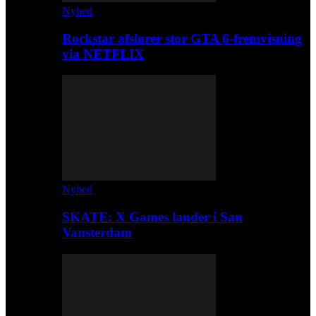
Nyhed
Rockstar afslører stor GTA 6-fremvisning
via NETFLIX
Nyhed
SKATE: X Games lander i San
Vansterdam