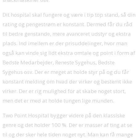
Dit hospital skal fungere og være i tip top stand, så din
rating og pengestrøm er konstant. Dermed får du råd
til bedre genstande, mere avanceret udstyr og ekstra
plads. Ind imellem er der prisuddelinger, hvor man
også kan vinde sig lidt ekstra omtale og point i form af
Bedste Medarbejder, Reneste Sygehus, Bedste
Sygehus osv. Der er meget at holde styr på og du får
konstant melding om hvad der virker og bestemt ikke
virker. Der er rig mulighed for at skabe noget stort,
men det er med at holde tungen lige munden.
Two Point Hospital bygger videre på den klassiske
genre og det holder 100 %. Der er masser af ting at se
til og der sker hele tiden noget nyt. Man kan få mange