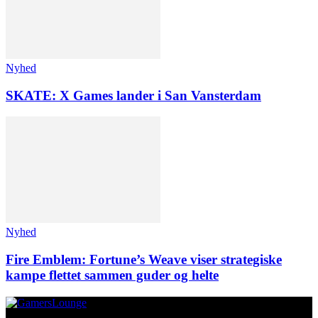
Nyhed
SKATE: X Games lander i San Vansterdam
Nyhed
Fire Emblem: Fortune’s Weave viser strategiske
kampe flettet sammen guder og helte
Om os