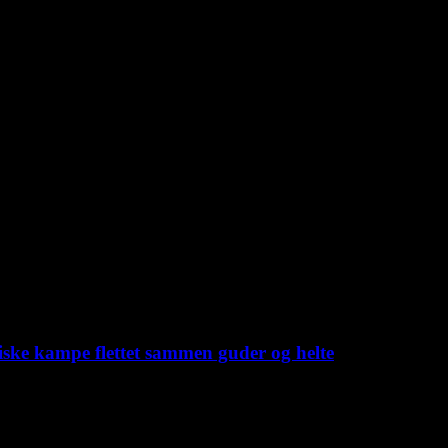
iske kampe flettet sammen guder og helte