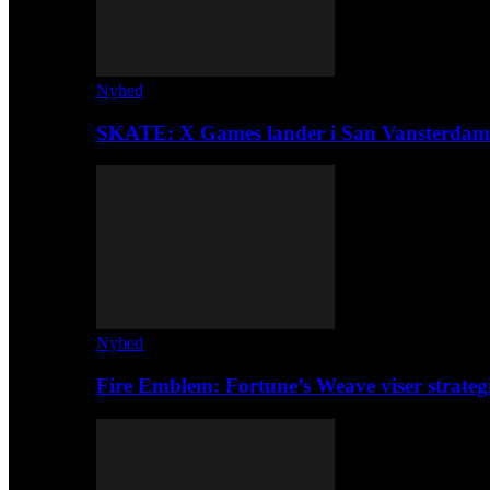
Nyhed
SKATE: X Games lander i San Vansterdam
Nyhed
Fire Emblem: Fortune’s Weave viser strateg