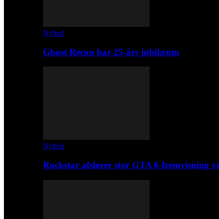
Nyhed
Ghost Recon har 25-års jubilæum
Nyhed
Rockstar afslører stor GTA 6-fremvisning