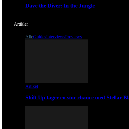
Dave the Diver: In the Jungle
Artikler
Alle
Guides
Interviews
Previews
Artikel
Shift Up tager en stor chance med Stellar B