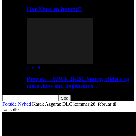
Har Xbox en fremtid?
Artikel
Preview – WWE 2K26: Større, vildere og
mere show end nogensinde…
Forside
Nyhed
Karak Azgaraz DLC kommer 28. februar til
konsoller