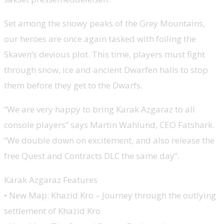
Set among the snowy peaks of the Grey Mountains,
our heroes are once again tasked with foiling the
Skaven’s devious plot. This time, players must fight
through snow, ice and ancient Dwarfen halls to stop
them before they get to the Dwarfs.
“We are very happy to bring Karak Azgaraz to all
console players” says Martin Wahlund, CEO Fatshark.
“We double down on excitement, and also release the
free Quest and Contracts DLC the same day”.
Karak Azgaraz Features
• New Map: Khazid Kro – Journey through the outlying
settlement of Khazid Kro