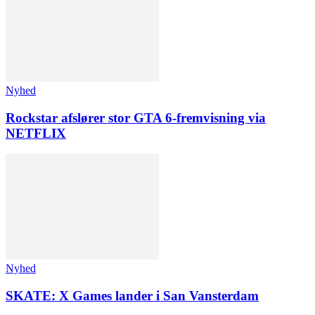
Nyhed
Rockstar afslører stor GTA 6-fremvisning via
NETFLIX
Nyhed
SKATE: X Games lander i San Vansterdam