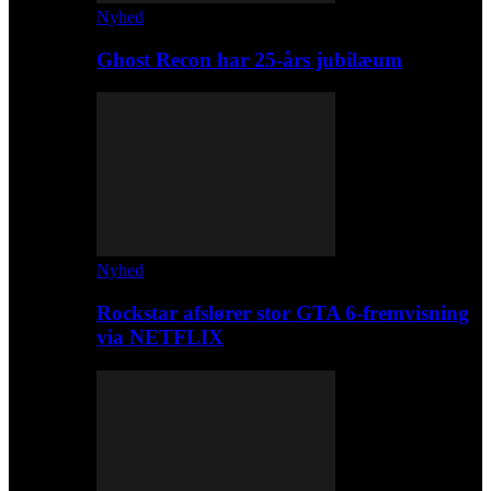
Nyhed
Ghost Recon har 25-års jubilæum
Nyhed
Rockstar afslører stor GTA 6-fremvisning
via NETFLIX