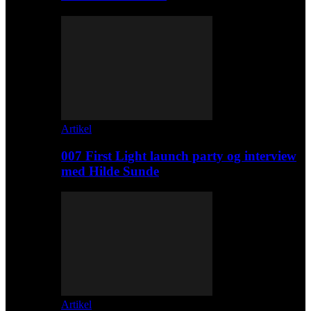
Artikel
007 First Light launch party og interview
med Hilde Sunde
Artikel