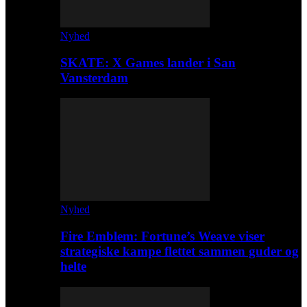
Nyhed
SKATE: X Games lander i San
Vansterdam
Nyhed
Fire Emblem: Fortune’s Weave viser
strategiske kampe flettet sammen guder og
helte