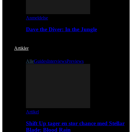
Anmeldelse
Dave the Diver: In the Jungle
Artikler
Alle
Guides
Interviews
Previews
Artikel
Shift Up tager en stor chance med Stellar
Blade: Blood Rain