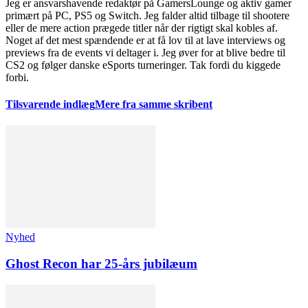
Jeg er ansvarshavende redaktør på GamersLounge og aktiv gamer
primært på PC, PS5 og Switch. Jeg falder altid tilbage til shootere
eller de mere action prægede titler når der rigtigt skal kobles af.
Noget af det mest spændende er at få lov til at lave interviews og
previews fra de events vi deltager i. Jeg øver for at blive bedre til
CS2 og følger danske eSports turneringer. Tak fordi du kiggede
forbi.
Tilsvarende indlæg
Mere fra samme skribent
Nyhed
Ghost Recon har 25-års jubilæum