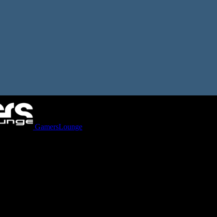
GamersLounge