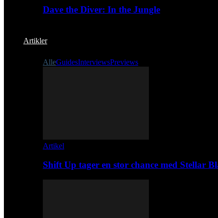
Dave the Diver: In the Jungle
Artikler
Alle
Guides
Interviews
Previews
Artikel
Shift Up tager en stor chance med Stellar B