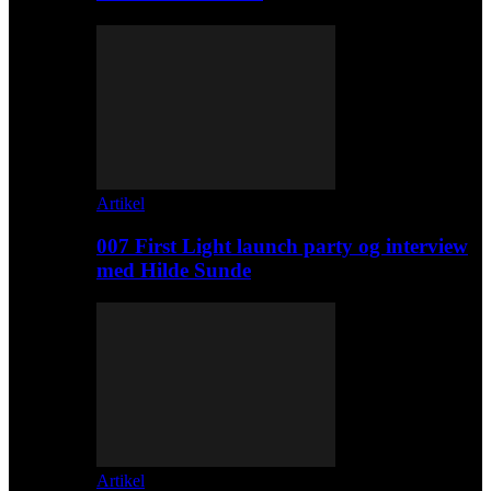
Artikel
007 First Light launch party og interview
med Hilde Sunde
Artikel