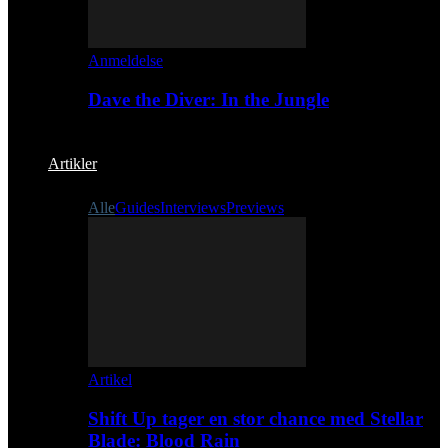
Anmeldelse
Dave the Diver: In the Jungle
Artikler
Alle
Guides
Interviews
Previews
Artikel
Shift Up tager en stor chance med Stellar
Blade: Blood Rain