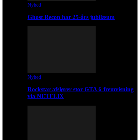
Nyhed
Ghost Recon har 25-års jubilæum
Nyhed
Rockstar afslører stor GTA 6-fremvisning
via NETFLIX