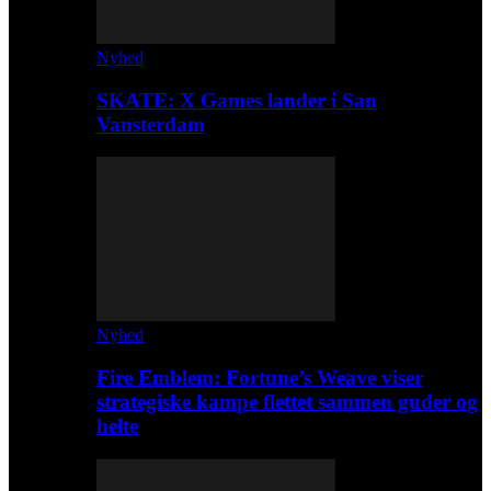
Nyhed
SKATE: X Games lander i San
Vansterdam
Nyhed
Fire Emblem: Fortune’s Weave viser
strategiske kampe flettet sammen guder og
helte