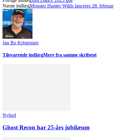
Forrige indlæg
Just Dance 2025 ude
Næste indlæg
Monster Hunter Wilds lanceres 28. februar
Jan Bo Kristensen
Tilsvarende indlæg
Mere fra samme skribent
Nyhed
Ghost Recon har 25-års jubilæum