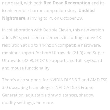
new detail, with both
Red Dead Redemption
and its
iconic zombie-horror companion story,
Undead
Nightmare
, arriving to PC on October 29.
In collaboration with Double Eleven, this new version
adds PC-specific enhancements including native 4K
resolution at up to 144hz on compatible hardware,
monitor support for both Ultrawide (21:9) and Super
Ultrawide (32:9), HDR10 support, and full keyboard
and mouse functionality.
There’s also support for NVIDIA DLSS 3.7 and AMD FSR
3.0 upscaling technologies, NVIDIA DLSS Frame
Generation, adjustable draw distances, shadow
quality settings, and more.