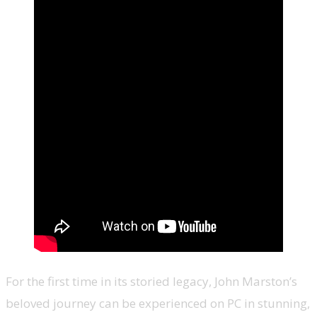
For the first time in its storied legacy, John Marston’s
beloved journey can be experienced on PC in stunning,