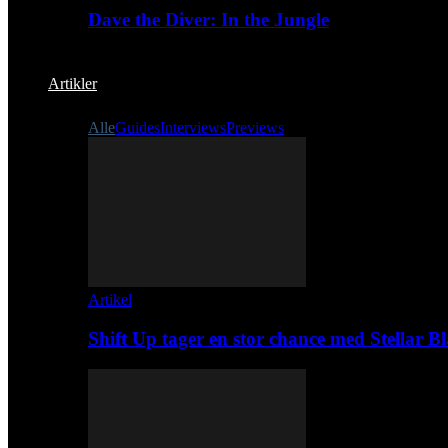
Dave the Diver: In the Jungle
Artikler
Alle
Guides
Interviews
Previews
Artikel
Shift Up tager en stor chance med Stellar B