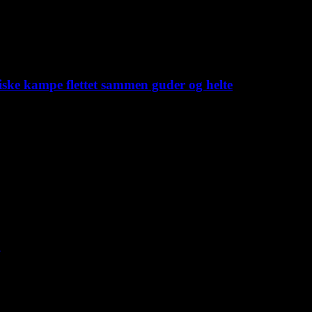
iske kampe flettet sammen guder og helte
C