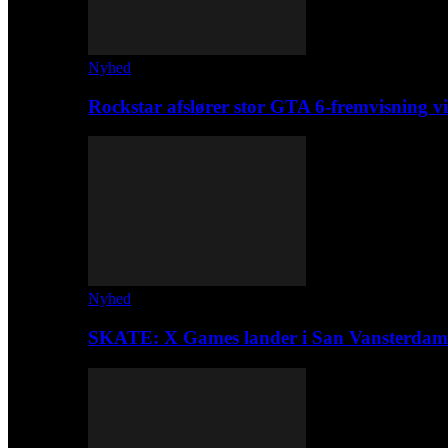
Nyhed
Rockstar afslører stor GTA 6-fremvisning
Nyhed
SKATE: X Games lander i San Vansterdam