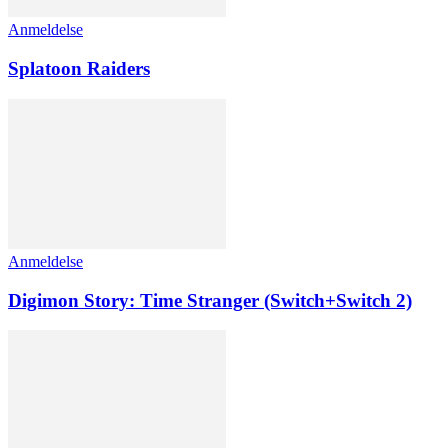
Anmeldelse
Splatoon Raiders
Anmeldelse
Digimon Story: Time Stranger (Switch+Switch 2)