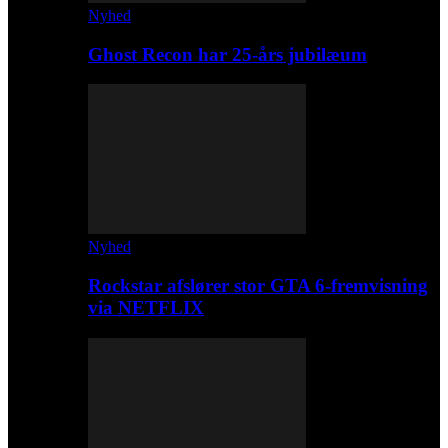
Nyhed
Ghost Recon har 25-års jubilæum
Nyhed
Rockstar afslører stor GTA 6-fremvisning
via NETFLIX