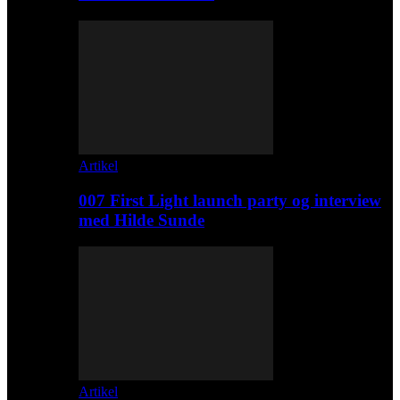
Artikel
007 First Light launch party og interview
med Hilde Sunde
Artikel