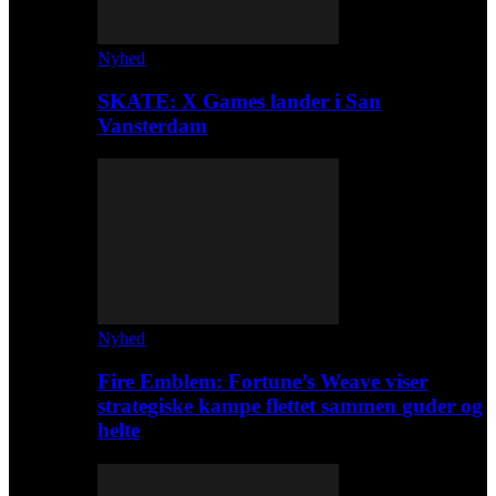
Nyhed
SKATE: X Games lander i San
Vansterdam
Nyhed
Fire Emblem: Fortune’s Weave viser
strategiske kampe flettet sammen guder og
helte