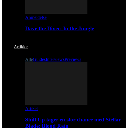
Anmeldelse
Dave the Diver: In the Jungle
Artikler
Alle
Guides
Interviews
Previews
Artikel
Shift Up tager en stor chance med Stellar
Blade: Blood Rain