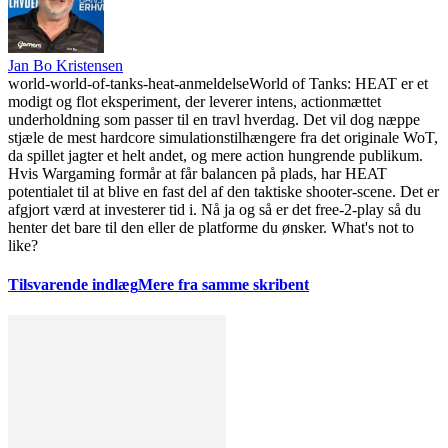
Jan Bo Kristensen
world-world-of-tanks-heat-anmeldelse
World of Tanks: HEAT er et
modigt og flot eksperiment, der leverer intens, actionmættet
underholdning som passer til en travl hverdag. Det vil dog næppe
stjæle de mest hardcore simulationstilhængere fra det originale WoT,
da spillet jagter et helt andet, og mere action hungrende publikum.
Hvis Wargaming formår at får balancen på plads, har HEAT
potentialet til at blive en fast del af den taktiske shooter-scene. Det er
afgjort værd at investerer tid i. Nå ja og så er det free-2-play så du
henter det bare til den eller de platforme du ønsker. What's not to
like?
Tilsvarende indlæg
Mere fra samme skribent