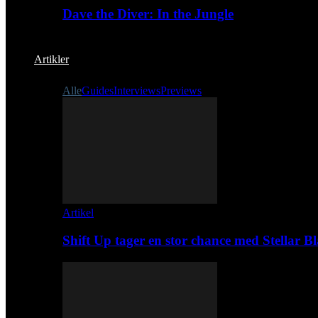
Dave the Diver: In the Jungle
Artikler
Alle
Guides
Interviews
Previews
Artikel
Shift Up tager en stor chance med Stellar B