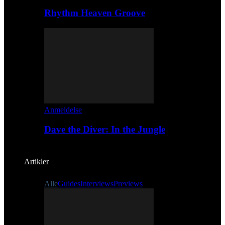
Rhythm Heaven Groove
Anmeldelse
Dave the Diver: In the Jungle
Artikler
Alle
Guides
Interviews
Previews