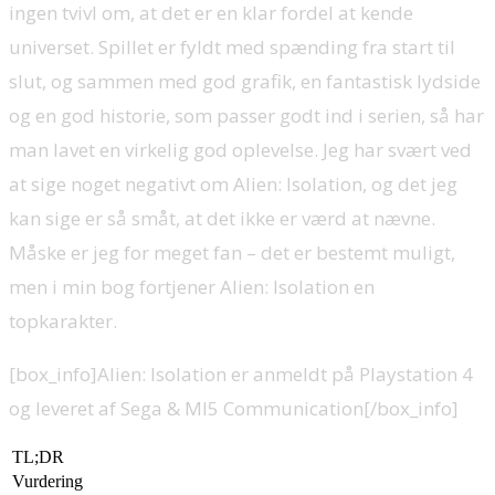
ingen tvivl om, at det er en klar fordel at kende
universet. Spillet er fyldt med spænding fra start til
slut, og sammen med god grafik, en fantastisk lydside
og en god historie, som passer godt ind i serien, så har
man lavet en virkelig god oplevelse. Jeg har svært ved
at sige noget negativt om Alien: Isolation, og det jeg
kan sige er så småt, at det ikke er værd at nævne.
Måske er jeg for meget fan – det er bestemt muligt,
men i min bog fortjener Alien: Isolation en
topkarakter.
[box_info]Alien: Isolation er anmeldt på Playstation 4
og leveret af Sega & MI5 Communication[/box_info]
TL;DR
Vurdering