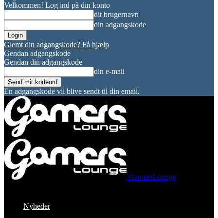
Velkommen! Log ind på din konto
dit brugernavn
din adgangskode
Glemt din adgangskode? Få hjælp
Gendan adgangskode
Gendan din adgangskode
din e-mail
En adgangskode vil blive sendt til din email.
GamersLounge
Nyheder