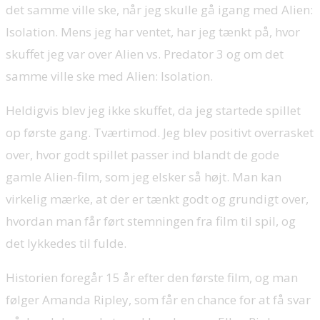
det samme ville ske, når jeg skulle gå igang med Alien:
Isolation. Mens jeg har ventet, har jeg tænkt på, hvor
skuffet jeg var over Alien vs. Predator 3 og om det
samme ville ske med Alien: Isolation.
Heldigvis blev jeg ikke skuffet, da jeg startede spillet
op første gang. Tværtimod. Jeg blev positivt overrasket
over, hvor godt spillet passer ind blandt de gode
gamle Alien-film, som jeg elsker så højt. Man kan
virkelig mærke, at der er tænkt godt og grundigt over,
hvordan man får ført stemningen fra film til spil, og
det lykkedes til fulde.
Historien foregår 15 år efter den første film, og man
følger Amanda Ripley, som får en chance for at få svar