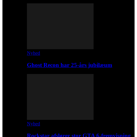
Nyhed
Ghost Recon har 25-års jubilæum
Nyhed
Rockstar afslører stor GTA 6-fremvisning