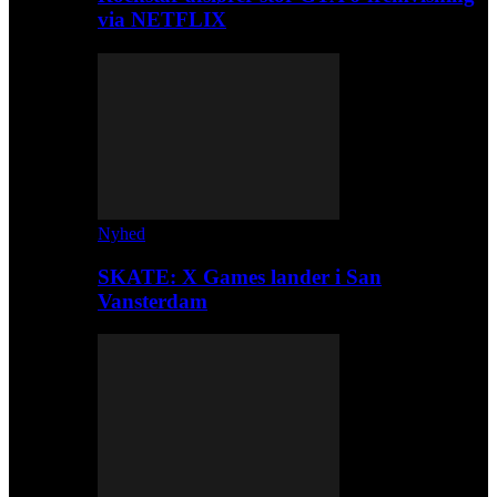
via NETFLIX
Nyhed
SKATE: X Games lander i San
Vansterdam