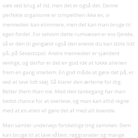
væk ved brug af ild, men det er også det. Denne
perfekte organisme er simpelthen ikke en, vi
mennesker kan eliminere, men det kan man bruge til
egen fordel. For selvom dette rumvæsen er ens fjende,
så er den til gengæld også den eneste du kan stole lidt
på, på Sevastopol. Andre mennesker er sjældent
venlige, og derfor er det en god idé at lokke alienen
frem en gang imellem. En god måde at gøre det på, er
ved at lave lidt støj. Så klarer den ærterne for dig.
Better them than me. Med den tankegang har man
bedst chance for at overleve, og man kan altid regne
med at en alien vil gøre det af med alt levende.
Man samler undervejs forskellige ting sammen. Dem
kan bruge til at lave våben, røggranater og mange