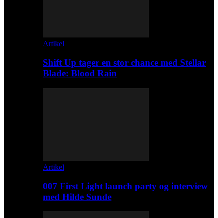
Artikel
Shift Up tager en stor chance med Stellar
Blade: Blood Rain
Artikel
007 First Light launch party og interview
med Hilde Sunde