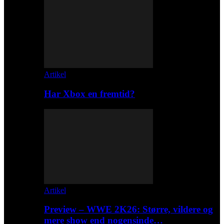
Artikel
Har Xbox en fremtid?
Artikel
Preview – WWE 2K26: Større, vildere og
mere show end nogensinde…