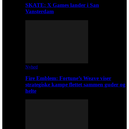
SKATE: X Games lander i San
Vansterdam
Nyhed
Fire Emblem: Fortune’s Weave viser
strategiske kampe flettet sammen guder og
helte