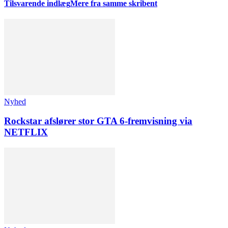
Tilsvarende indlæg
Mere fra samme skribent
Nyhed
Rockstar afslører stor GTA 6-fremvisning via
NETFLIX