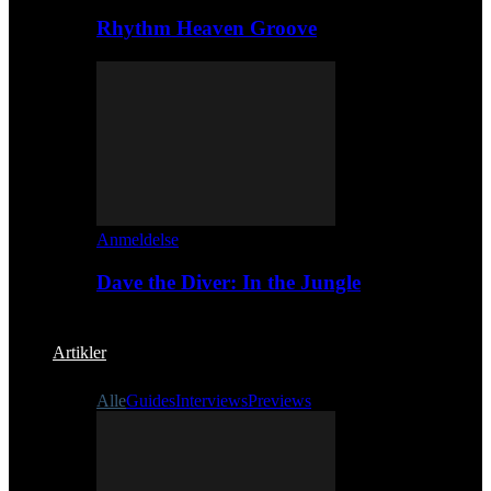
Rhythm Heaven Groove
Anmeldelse
Dave the Diver: In the Jungle
Artikler
Alle
Guides
Interviews
Previews