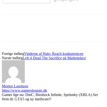
Forrige indlæg
Vinderne af Halo: Reach konkurrencen
Næste indlæg
Left 4 Dead The Sacrifice på Marketplace
Morten Lauritzen
https://www.gamerslounge.dk
Gamer lige nu: DmC, Bioshock Infinite, Spelunky (XBLA) Ser
frem til: GTA5 og ny hardware!!