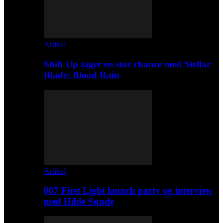
Artikel
Shift Up tager en stor chance med Stellar
Blade: Blood Rain
Artikel
007 First Light launch party og interview
med Hilde Sunde