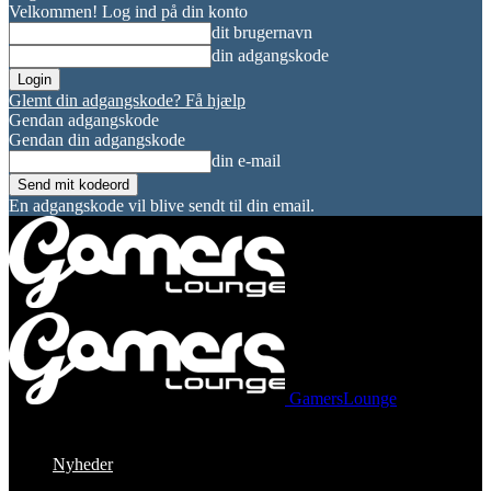
Velkommen! Log ind på din konto
dit brugernavn
din adgangskode
Glemt din adgangskode? Få hjælp
Gendan adgangskode
Gendan din adgangskode
din e-mail
En adgangskode vil blive sendt til din email.
GamersLounge
Nyheder