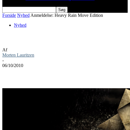
Forside
Nyhed
Anmeldelse: Heavy Rain Move Edition
Nyhed
Anmeldelse: Heavy Rain Move Edition
Af
Morten Lauritzen
-
06/10/2010