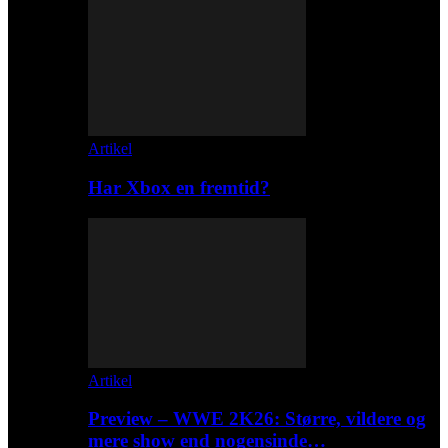
Artikel
Har Xbox en fremtid?
Artikel
Preview – WWE 2K26: Større, vildere og
mere show end nogensinde…