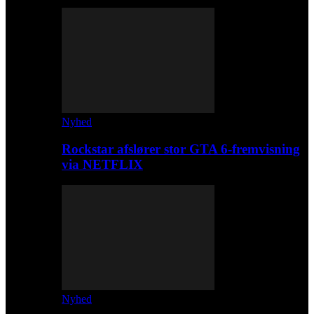
Nyhed
Rockstar afslører stor GTA 6-fremvisning
via NETFLIX
Nyhed