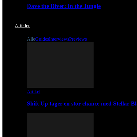
Dave the Diver: In the Jungle
Artikler
Alle
Guides
Interviews
Previews
Artikel
Shift Up tager en stor chance med Stellar B