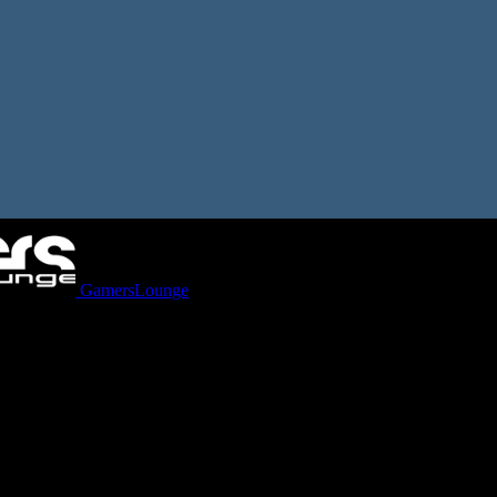
GamersLounge