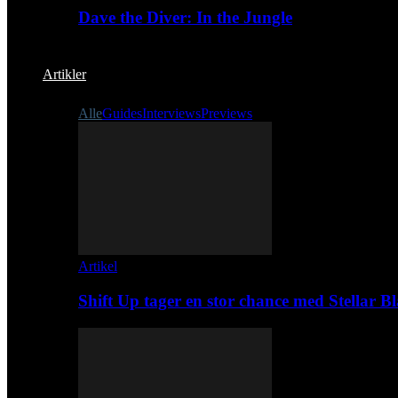
Dave the Diver: In the Jungle
Artikler
Alle
Guides
Interviews
Previews
Artikel
Shift Up tager en stor chance med Stellar B