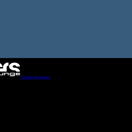
GamersLounge