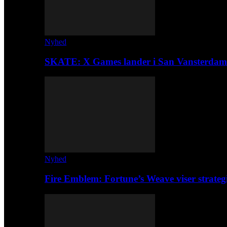
Nyhed
SKATE: X Games lander i San Vansterdam
Nyhed
Fire Emblem: Fortune’s Weave viser strateg