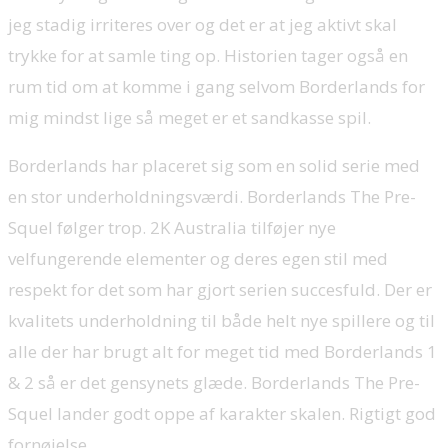
jeg stadig irriteres over og det er at jeg aktivt skal
trykke for at samle ting op. Historien tager også en
rum tid om at komme i gang selvom Borderlands for
mig mindst lige så meget er et sandkasse spil.
Borderlands har placeret sig som en solid serie med
en stor underholdningsværdi. Borderlands The Pre-
Squel følger trop. 2K Australia tilføjer nye
velfungerende elementer og deres egen stil med
respekt for det som har gjort serien succesfuld. Der er
kvalitets underholdning til både helt nye spillere og til
alle der har brugt alt for meget tid med Borderlands 1
& 2 så er det gensynets glæde. Borderlands The Pre-
Squel lander godt oppe af karakter skalen. Rigtigt god
fornøjelse.