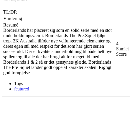
TL;DR
Vurdering
Resumé
Borderlands har placeret sig som en solid serie med en stor
underholdningsværdi. Borderlands The Pre-Squel følger
trop. 2K Australia tilføjer nye velfungerende elementer og
4
deres egen stil med respekt for det som har gjort serien
Samlet
succesfuld. Der er kvalitets underholdning til både helt nye
Score
spillere og til alle der har brugt alt for meget tid med
Borderlands 1 & 2 så er det gensynets glæde. Borderlands
The Pre-Squel lander godt oppe af karakter skalen. Rigtigt
god fornøjelse.
Tags
featured