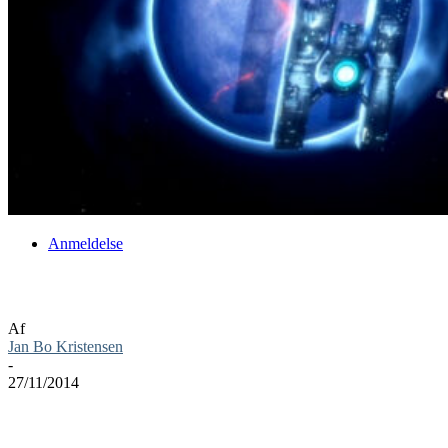
Anmeldelse
Borderlands The Pre-Squel anmeldelse
Af
Jan Bo Kristensen
-
27/11/2014