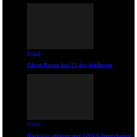
Nyhed
Ghost Recon har 25-års jubilæum
Nyhed
Rockstar afslører stor GTA 6-fremvisning