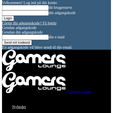
Velkommen! Log ind på din konto
dit brugernavn
din adgangskode
Glemt din adgangskode? Få hjælp
Gendan adgangskode
Gendan din adgangskode
din e-mail
En adgangskode vil blive sendt til din email.
GamersLounge
Nyheder