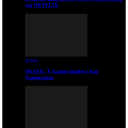
via NETFLIX
Nyhed
SKATE: X Games lander i San
Vansterdam