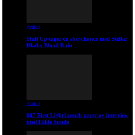
Artikel
Shift Up tager en stor chance med Stellar
Blade: Blood Rain
Artikel
007 First Light launch party og interview
med Hilde Sunde