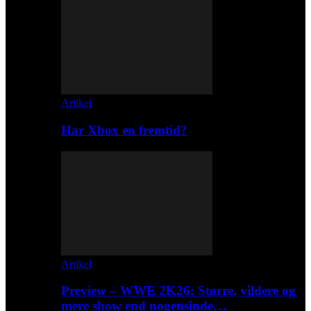
Artikel
Har Xbox en fremtid?
Artikel
Preview – WWE 2K26: Større, vildere og
mere show end nogensinde…