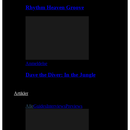
Rhythm Heaven Groove
Anmeldelse
Dave the Diver: In the Jungle
Artikler
Alle
Guides
Interviews
Previews