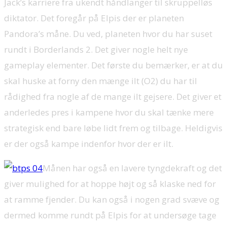
Jack’s karriere fra ukendt håndlanger til skruppelløs
diktator. Det foregår på Elpis der er planeten
Pandora’s måne. Du ved, planeten hvor du har suset
rundt i Borderlands 2. Det giver nogle helt nye
gameplay elementer. Det første du bemærker, er at du
skal huske at forny den mænge ilt (O2) du har til
rådighed fra nogle af de mange ilt gejsere. Det giver et
anderledes pres i kampene hvor du skal tænke mere
strategisk end bare løbe lidt frem og tilbage. Heldigvis
er der også kampe indenfor hvor der er ilt.
Månen har også en lavere tyngdekraft og det
giver mulighed for at hoppe højt og så klaske ned for
at ramme fjender. Du kan også i nogen grad svæve og
dermed komme rundt på Elpis for at undersøge tage