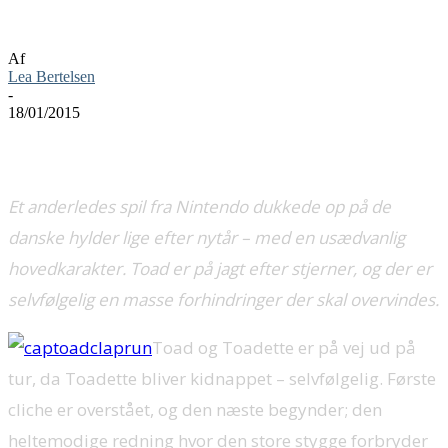
anmeldelse
Af
Lea Bertelsen
-
18/01/2015
Et anderledes spil fra Nintendo dukkede op på de
danske hylder lige efter nytår – med en usædvanlig
hovedkarakter. Toad er på jagt efter stjerner, og der er
selvfølgelig en masse forhindringer der skal overvindes.
Toad og Toadette er på vej ud på
tur, da Toadette bliver kidnappet – selvfølgelig. Første
cliche er overstået, og den næste begynder; den
heltemodige redning hvor den store stygge forbryder