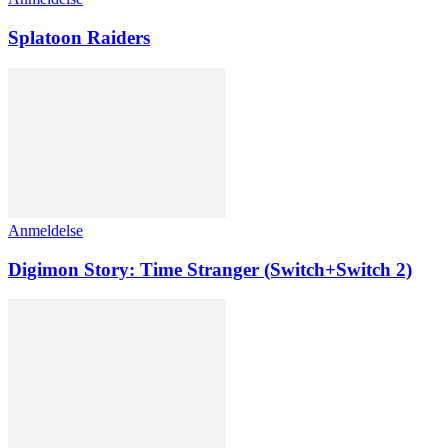
Splatoon Raiders
Anmeldelse
Digimon Story: Time Stranger (Switch+Switch 2)