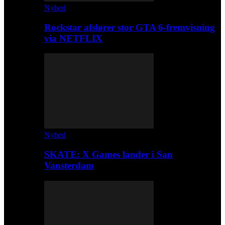
Nyhed
Rockstar afslører stor GTA 6-fremvisning
via NETFLIX
Nyhed
SKATE: X Games lander i San
Vansterdam