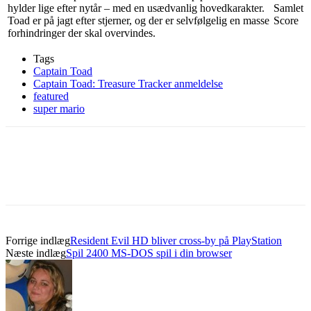
hylder lige efter nytår – med en usædvanlig hovedkarakter.
Samlet
Toad er på jagt efter stjerner, og der er selvfølgelig en masse
Score
forhindringer der skal overvindes.
Tags
Captain Toad
Captain Toad: Treasure Tracker anmeldelse
featured
super mario
Forrige indlæg
Resident Evil HD bliver cross-by på PlayStation
Næste indlæg
Spil 2400 MS-DOS spil i din browser