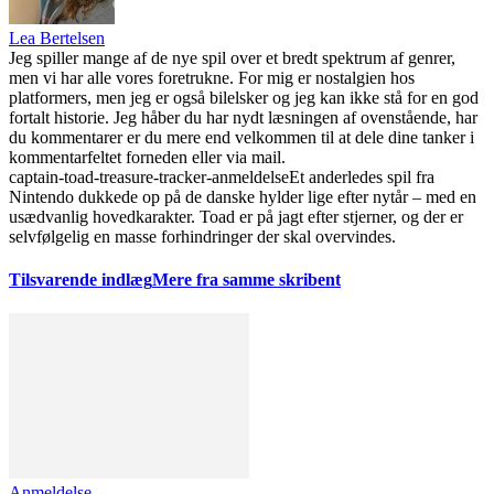
Lea Bertelsen
Jeg spiller mange af de nye spil over et bredt spektrum af genrer,
men vi har alle vores foretrukne. For mig er nostalgien hos
platformers, men jeg er også bilelsker og jeg kan ikke stå for en god
fortalt historie. Jeg håber du har nydt læsningen af ovenstående, har
du kommentarer er du mere end velkommen til at dele dine tanker i
kommentarfeltet forneden eller via mail.
captain-toad-treasure-tracker-anmeldelse
Et anderledes spil fra
Nintendo dukkede op på de danske hylder lige efter nytår – med en
usædvanlig hovedkarakter. Toad er på jagt efter stjerner, og der er
selvfølgelig en masse forhindringer der skal overvindes.
Tilsvarende indlæg
Mere fra samme skribent
Anmeldelse