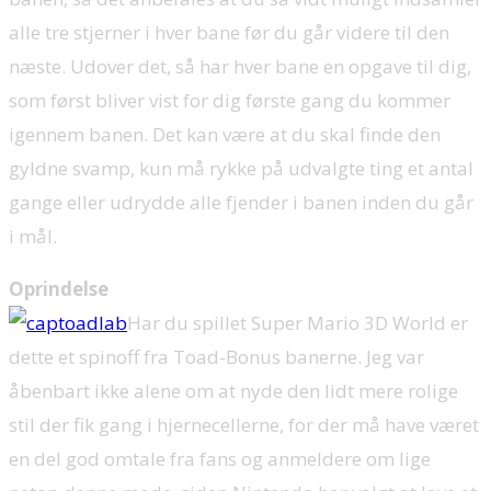
alle tre stjerner i hver bane før du går videre til den
næste. Udover det, så har hver bane en opgave til dig,
som først bliver vist for dig første gang du kommer
igennem banen. Det kan være at du skal finde den
gyldne svamp, kun må rykke på udvalgte ting et antal
gange eller udrydde alle fjender i banen inden du går
i mål.
Oprindelse
Har du spillet Super Mario 3D World er
dette et spinoff fra Toad-Bonus banerne. Jeg var
åbenbart ikke alene om at nyde den lidt mere rolige
stil der fik gang i hjernecellerne, for der må have været
en del god omtale fra fans og anmeldere om lige