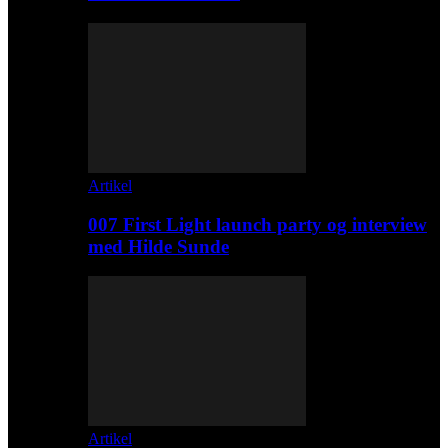
Artikel
007 First Light launch party og interview
med Hilde Sunde
Artikel