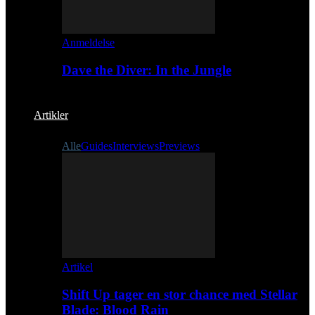
Anmeldelse
Dave the Diver: In the Jungle
Artikler
Alle
Guides
Interviews
Previews
Artikel
Shift Up tager en stor chance med Stellar
Blade: Blood Rain