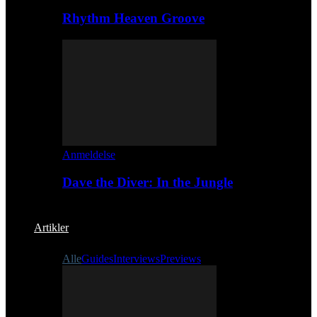
Rhythm Heaven Groove
Anmeldelse
Dave the Diver: In the Jungle
Artikler
Alle
Guides
Interviews
Previews