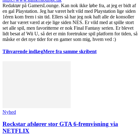
Redaktør på GamersLounge. Kan nok ikke løbe fra, at jeg er bidt af
en gal Playstation. Jeg har været helt vild med Playstation lige siden
1éren kom frem i sin tid. Ellers så har jeg nok haft alle de konsoller
der har været værd at eje lige siden NES. Er vild med at spille stort
set alle spil, men favoritterne er nok Final Fantasy serien. Er blevet
lidt besat af Wii U, så det er min foretrukne spil platform for tiden, så
måske er det nye tider for en gamer som mig, hvem ved :)
Tilsvarende indlæg
Mere fra samme skribent
Nyhed
Rockstar afslører stor GTA 6-fremvisning via
NETFLIX