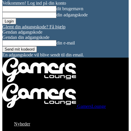
Velkommen! Log ind på din konto
dit brugernavn
din adgangskode
Glemt din adgangskode? Få hjælp
Gendan adgangskode
Gendan din adgangskode
din e-mail
En adgangskode vil blive sendt til din email.
GamersLounge
Nyheder