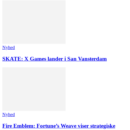
Nyhed
SKATE: X Games lander i San Vansterdam
Nyhed
Fire Emblem: Fortune’s Weave viser strategiske