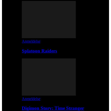
Anmeldelse
Splatoon Raiders
Anmeldelse
Digimon Story: Time Stranger