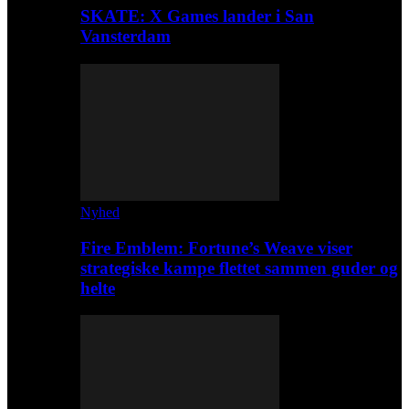
SKATE: X Games lander i San
Vansterdam
Nyhed
Fire Emblem: Fortune’s Weave viser
strategiske kampe flettet sammen guder og
helte