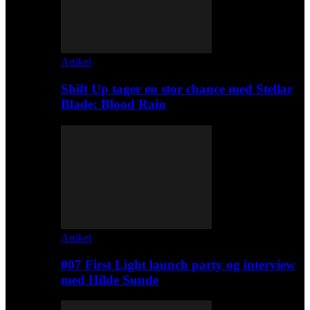
Artikel
Shift Up tager en stor chance med Stellar
Blade: Blood Rain
Artikel
007 First Light launch party og interview
med Hilde Sunde