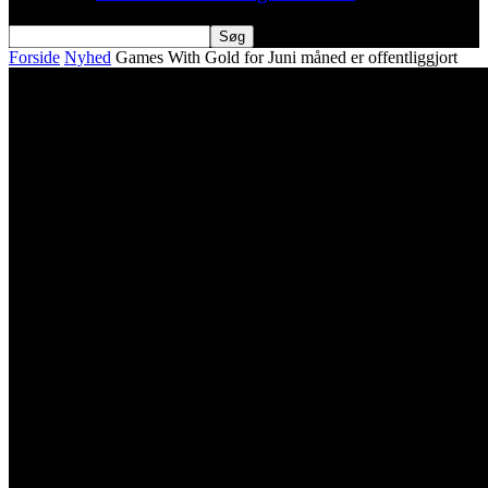
Forside
Nyhed
Games With Gold for Juni måned er offentliggjort