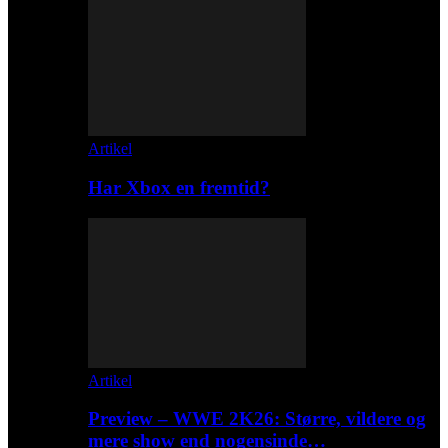
Artikel
Har Xbox en fremtid?
Artikel
Preview – WWE 2K26: Større, vildere og
mere show end nogensinde…