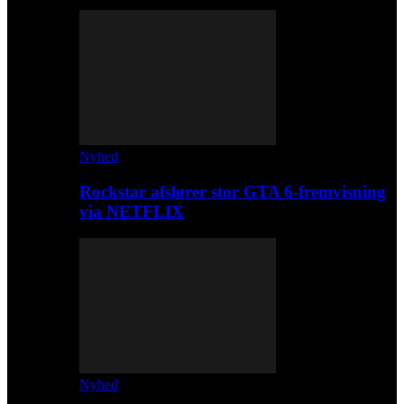
Nyhed
Rockstar afslører stor GTA 6-fremvisning
via NETFLIX
Nyhed