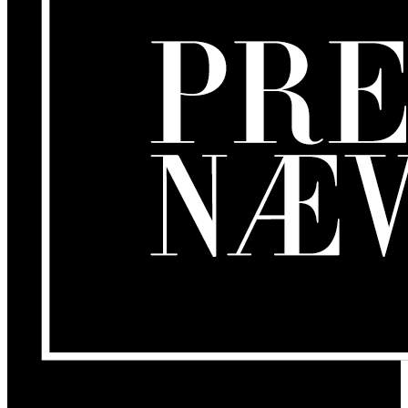
Om os