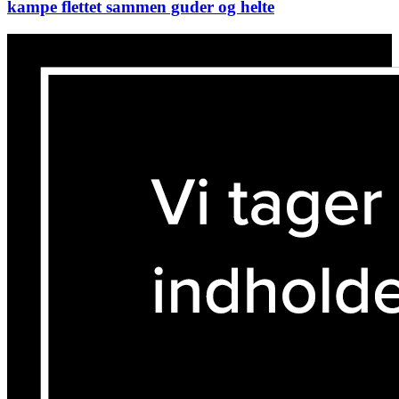
kampe flettet sammen guder og helte