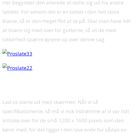
Her begynder den allerede at skille sig ud fra andre
tablets. For selvom det er en tablet i den helt store
klasse, så er den meget flot at se på. Skal man have lidt
at blære sig med over for gutterne, så vil de med
sikkerhed spærre øjnene op over denne sag.
Skærm og Batteri levetid:
Lad os starte ud med skærmen. Når vi så
specifikationerne, så må vi nok indrømme at vi var lidt
kritiske over for de små 1200 x 1600 pixels som den
kører med, for det ligger i den lave ende for sådan en