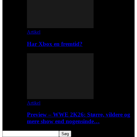
Artikel
Har Xbox en fremtid?
Artikel
Preview – WWE 2K26: Større, vildere og
mere show end nogensinde…