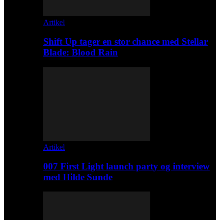
Artikel
Shift Up tager en stor chance med Stellar
Blade: Blood Rain
Artikel
007 First Light launch party og interview
med Hilde Sunde