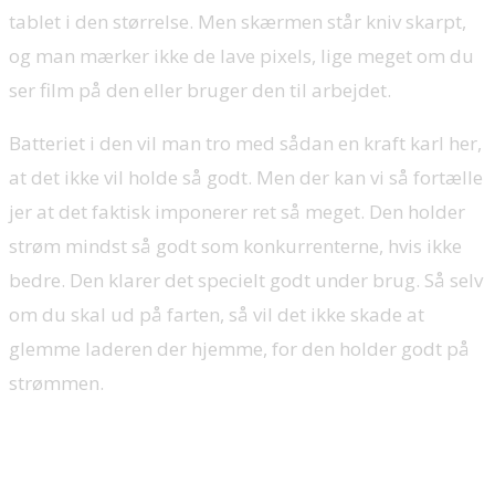
tablet i den størrelse. Men skærmen står kniv skarpt,
og man mærker ikke de lave pixels, lige meget om du
ser film på den eller bruger den til arbejdet.
Batteriet i den vil man tro med sådan en kraft karl her,
at det ikke vil holde så godt. Men der kan vi så fortælle
jer at det faktisk imponerer ret så meget. Den holder
strøm mindst så godt som konkurrenterne, hvis ikke
bedre. Den klarer det specielt godt under brug. Så selv
om du skal ud på farten, så vil det ikke skade at
glemme laderen der hjemme, for den holder godt på
strømmen.
Brugervenlighed: