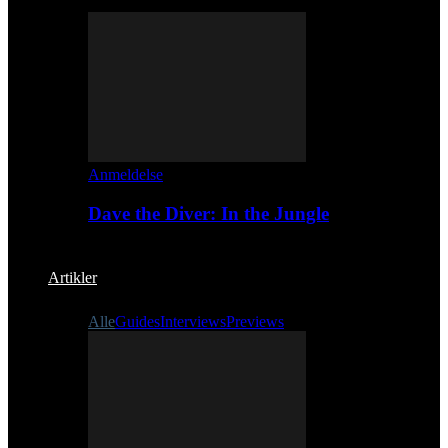
Anmeldelse
Dave the Diver: In the Jungle
Artikler
Alle
Guides
Interviews
Previews