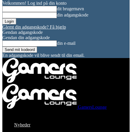
Velkommen! Log ind på din konto
dit brugernavn
din adgangskode
Glemt din adgangskode? Få hjælp
Gendan adgangskode
Gendan din adgangskode
din e-mail
En adgangskode vil blive sendt til din email.
GamersLounge
Nyheder