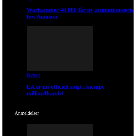
Warhammer 40,000 får ny animationsserie
hos Amazon
Nyhed
EA er nu officielt solgt i kæmpe
milliardhandel
Anmeldelser