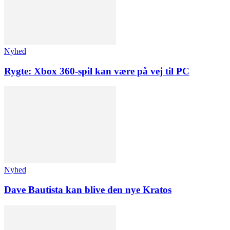
Nyhed
Rygte: Xbox 360-spil kan være på vej til PC
Nyhed
Dave Bautista kan blive den nye Kratos