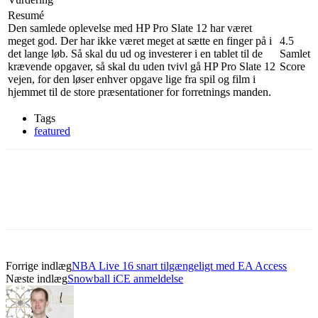
Resumé
Den samlede oplevelse med HP Pro Slate 12 har været
meget god. Der har ikke været meget at sætte en finger på i
4.5
det lange løb. Så skal du ud og investerer i en tablet til de
Samlet
krævende opgaver, så skal du uden tvivl gå HP Pro Slate 12
Score
vejen, for den løser enhver opgave lige fra spil og film i
hjemmet til de store præsentationer for forretnings manden.
Tags
featured
Forrige indlæg
NBA Live 16 snart tilgængeligt med EA Access
Næste indlæg
Snowball iCE anmeldelse