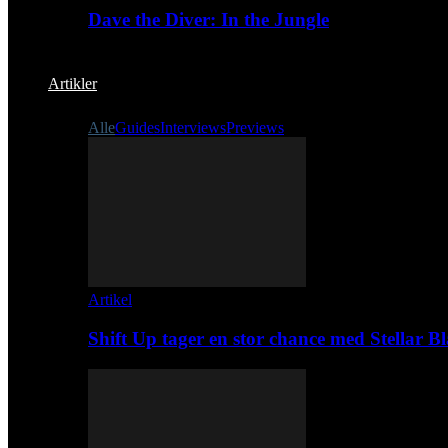
Dave the Diver: In the Jungle
Artikler
Alle
Guides
Interviews
Previews
Artikel
Shift Up tager en stor chance med Stellar B