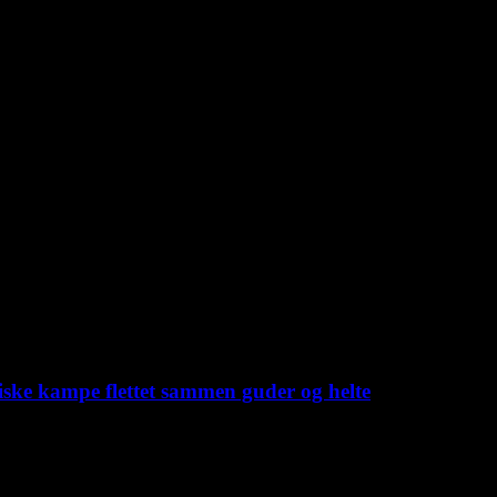
iske kampe flettet sammen guder og helte