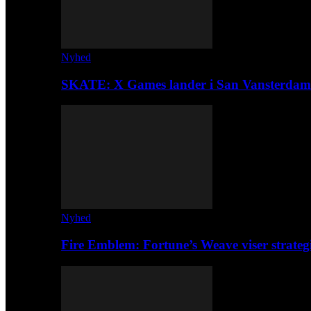
Nyhed
SKATE: X Games lander i San Vansterdam
Nyhed
Fire Emblem: Fortune’s Weave viser strateg