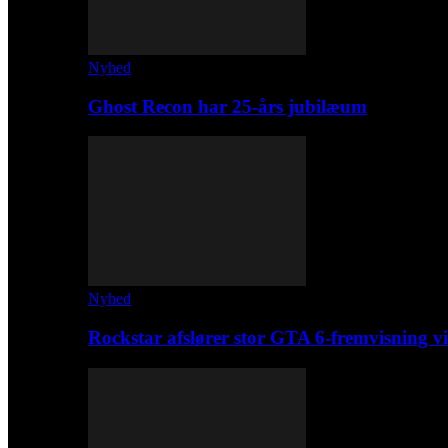
Nyhed
Ghost Recon har 25-års jubilæum
Nyhed
Rockstar afslører stor GTA 6-fremvisning