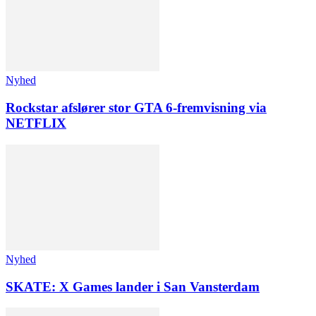
Nyhed
Rockstar afslører stor GTA 6-fremvisning via
NETFLIX
Nyhed
SKATE: X Games lander i San Vansterdam