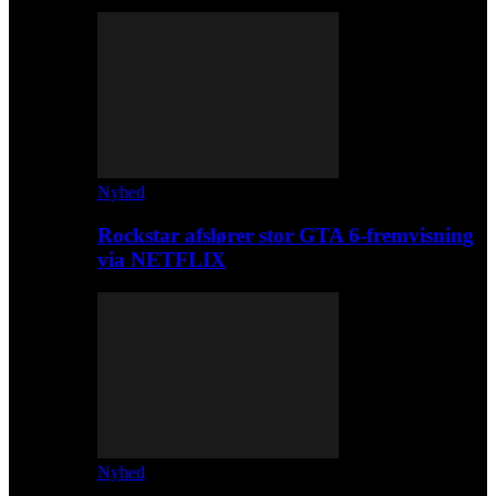
Nyhed
Rockstar afslører stor GTA 6-fremvisning
via NETFLIX
Nyhed