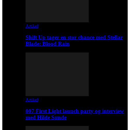
Artikel
Shift Up tager en stor chance med Stellar
Blade: Blood Rain
Artikel
007 First Light launch party og interview
med Hilde Sunde