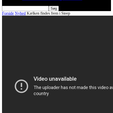
Forside
Nyhed
Kælken findes frem i Steep