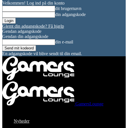
Velkommen! Log ind på din konto
dit brugernavn
din adgangskode
Glemt din adgangskode? Få hjælp
Gendan adgangskode
Gendan din adgangskode
din e-mail
En adgangskode vil blive sendt til din email.
GamersLounge
Nyheder