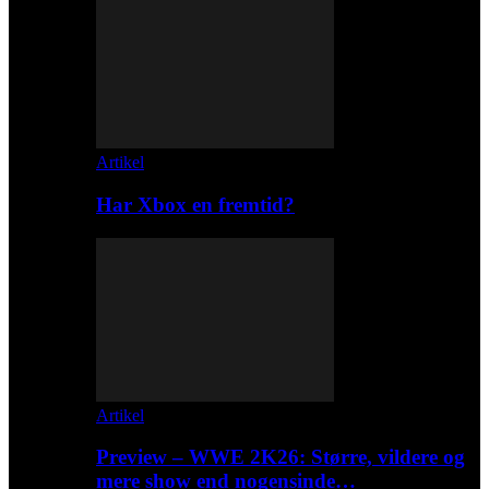
Artikel
Har Xbox en fremtid?
Artikel
Preview – WWE 2K26: Større, vildere og
mere show end nogensinde…