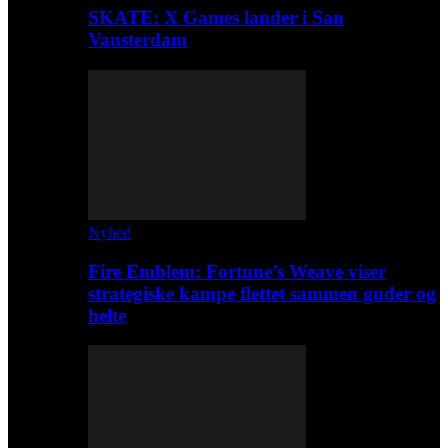
SKATE: X Games lander i San
Vansterdam
Nyhed
Fire Emblem: Fortune’s Weave viser
strategiske kampe flettet sammen guder og
helte