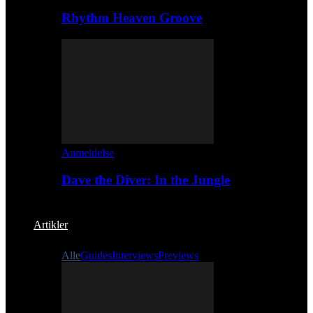
Rhythm Heaven Groove
Anmeldelse
Dave the Diver: In the Jungle
Artikler
Alle
Guides
Interviews
Previews