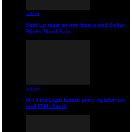
Artikel
Shift Up tager en stor chance med Stellar
Blade: Blood Rain
Artikel
007 First Light launch party og interview
med Hilde Sunde