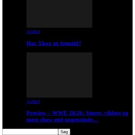
Artikel
Har Xbox en fremtid?
Artikel
Preview – WWE 2K26: Større, vildere og
mere show end nogensinde…