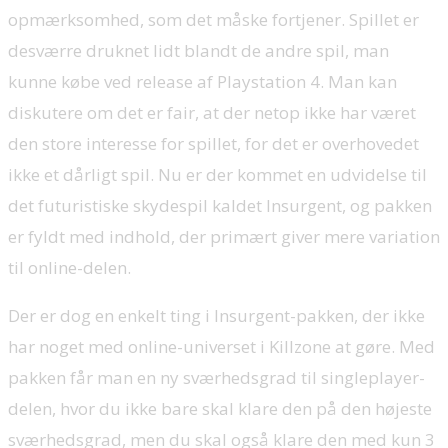
opmærksomhed, som det måske fortjener. Spillet er
desværre druknet lidt blandt de andre spil, man
kunne købe ved release af Playstation 4. Man kan
diskutere om det er fair, at der netop ikke har været
den store interesse for spillet, for det er overhovedet
ikke et dårligt spil. Nu er der kommet en udvidelse til
det futuristiske skydespil kaldet Insurgent, og pakken
er fyldt med indhold, der primært giver mere variation
til online-delen.
Der er dog en enkelt ting i Insurgent-pakken, der ikke
har noget med online-universet i Killzone at gøre. Med
pakken får man en ny sværhedsgrad til singleplayer-
delen, hvor du ikke bare skal klare den på den højeste
sværhedsgrad, men du skal også klare den med kun 3