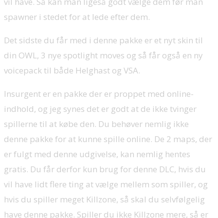
vil have. Så kan man ligeså godt vælge dem før man
spawner i stedet for at lede efter dem.
Det sidste du får med i denne pakke er et nyt skin til
din OWL, 3 nye spotlight moves og så får også en ny
voicepack til både Helghast og VSA.
Insurgent er en pakke der er proppet med online-
indhold, og jeg synes det er godt at de ikke tvinger
spillerne til at købe den. Du behøver nemlig ikke
denne pakke for at kunne spille online. De 2 maps, der
er fulgt med denne udgivelse, kan nemlig hentes
gratis. Du får derfor kun brug for denne DLC, hvis du
vil have lidt flere ting at vælge mellem som spiller, og
hvis du spiller meget Killzone, så skal du selvfølgelig
have denne pakke. Spiller du ikke Killzone mere, så er