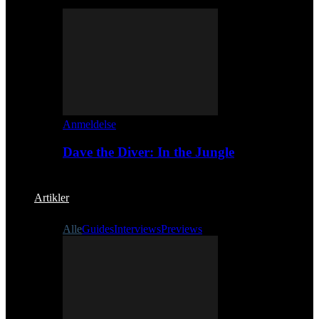
Anmeldelse
Dave the Diver: In the Jungle
Artikler
Alle
Guides
Interviews
Previews