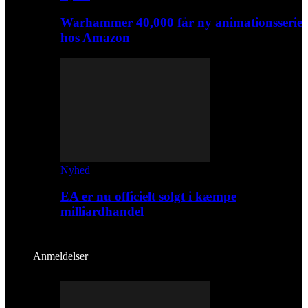
Warhammer 40,000 får ny animationsserie
hos Amazon
Nyhed
EA er nu officielt solgt i kæmpe
milliardhandel
Anmeldelser