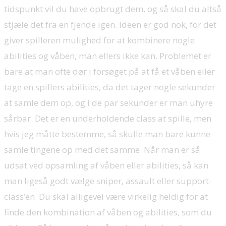
tidspunkt vil du have opbrugt dem, og så skal du altså
stjæle det fra en fjende igen. Ideen er god nok, for det
giver spilleren mulighed for at kombinere nogle
abilities og våben, man ellers ikke kan. Problemet er
bare at man ofte dør i forsøget på at få et våben eller
tage en spillers abilities, da det tager nogle sekunder
at samle dem op, og i de par sekunder er man uhyre
sårbar. Det er en underholdende class at spille, men
hvis jeg måtte bestemme, så skulle man bare kunne
samle tingene op med det samme. Når man er så
udsat ved opsamling af våben eller abilities, så kan
man ligeså godt vælge sniper, assault eller support-
class’en. Du skal alligevel være virkelig heldig for at
finde den kombination af våben og abilities, som du