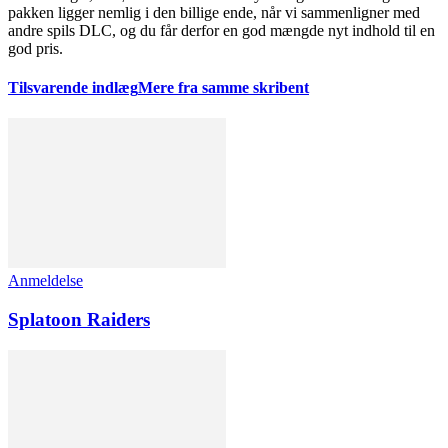
pakken ligger nemlig i den billige ende, når vi sammenligner med
andre spils DLC, og du får derfor en god mængde nyt indhold til en
god pris.
Tilsvarende indlæg
Mere fra samme skribent
Anmeldelse
Splatoon Raiders