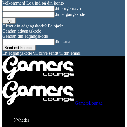
Velkommen! Log ind på din konto
dit brugernavn
din adgangskode
Glemt din adgangskode? Få hjælp
Gendan adgangskode
Gendan din adgangskode
din e-mail
En adgangskode vil blive sendt til din email.
GamersLounge
Nyheder