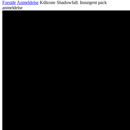
Forside
Anmeldelse
Killzone Shadowfall: Insurgent pack
anmeldelse