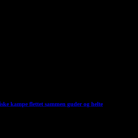
iske kampe flettet sammen guder og helte