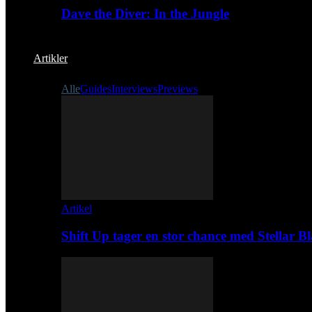
Dave the Diver: In the Jungle
Artikler
Alle
Guides
Interviews
Previews
Artikel
Shift Up tager en stor chance med Stellar B