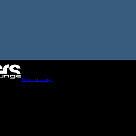
GamersLounge