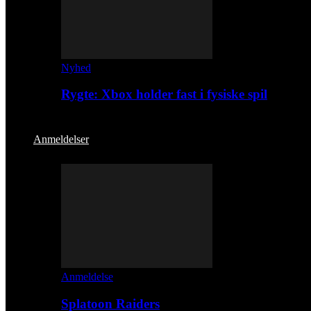
Nyhed
Rygte: Xbox holder fast i fysiske spil
Anmeldelser
Anmeldelse
Splatoon Raiders