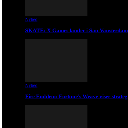
Nyhed
SKATE: X Games lander i San Vansterdam
Nyhed
Fire Emblem: Fortune’s Weave viser strateg