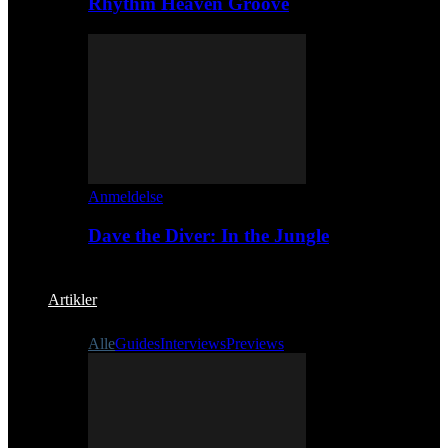
Rhythm Heaven Groove
Anmeldelse
Dave the Diver: In the Jungle
Artikler
Alle
Guides
Interviews
Previews