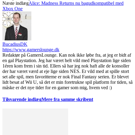
Næste indlæg
Alice: Madness Returns nu bagudkompatibel med
Xbox One
BucadiusDK
https://www.gamerslounge.dk
Redaktør på GamersLounge. Kan nok ikke løbe fra, at jeg er bidt af
en gal Playstation. Jeg har været helt vild med Playstation lige siden
1éren kom frem i sin tid. Ellers så har jeg nok haft alle de konsoller
der har været værd at eje lige siden NES. Er vild med at spille stort
set alle spil, men favoritterne er nok Final Fantasy serien. Er blevet
lidt besat af Wii U, så det er min foretrukne spil platform for tiden, så
måske er det nye tider for en gamer som mig, hvem ved :)
Tilsvarende indlæg
Mere fra samme skribent