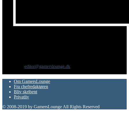
Om os
GamersLounge er et livsstilsmagasin for gamere hvor du finder
nyheder, anmeldelser, artikler, interviews og previews af spil, film,
gadgets og andre emner for dig som er interesseret i moderne kultur.
Vi er selv passionerede gamere med et tårnhøjt ambitionsniveau.
Kontakt os:
editor@gamerslounge.dk
FØLG OS
Om GamersLounge
Fra chefredaktøren
Bliv skribent
Privatliv
© 2008-2019 by GamersLounge All Rights Reserved