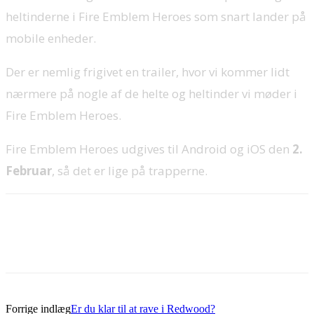
heltinderne i Fire Emblem Heroes som snart lander på
mobile enheder.
Der er nemlig frigivet en trailer, hvor vi kommer lidt
nærmere på nogle af de helte og heltinder vi møder i
Fire Emblem Heroes.
Fire Emblem Heroes udgives til Android og iOS den
2.
Februar
, så det er lige på trapperne.
Forrige indlæg
Er du klar til at rave i Redwood?