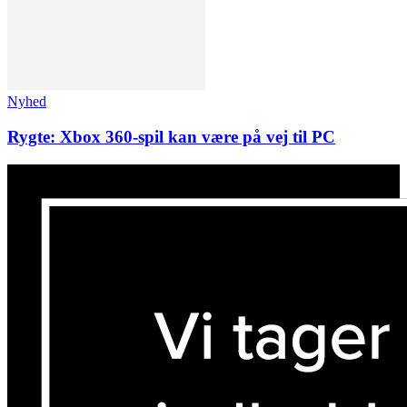
Nyhed
Rygte: Xbox 360-spil kan være på vej til PC