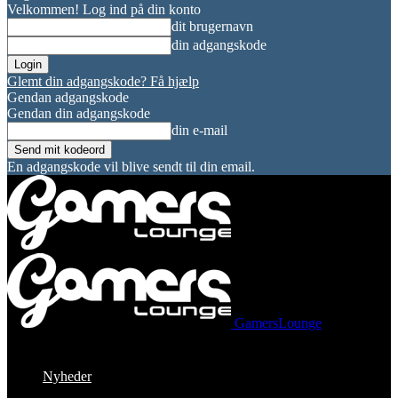
Velkommen! Log ind på din konto
dit brugernavn
din adgangskode
Glemt din adgangskode? Få hjælp
Gendan adgangskode
Gendan din adgangskode
din e-mail
En adgangskode vil blive sendt til din email.
GamersLounge
Nyheder