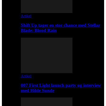
Artikel
Shift Up tager en stor chance med Stellar
Blade: Blood Rain
Artikel
007 First Light launch party og interview
med Hilde Sunde