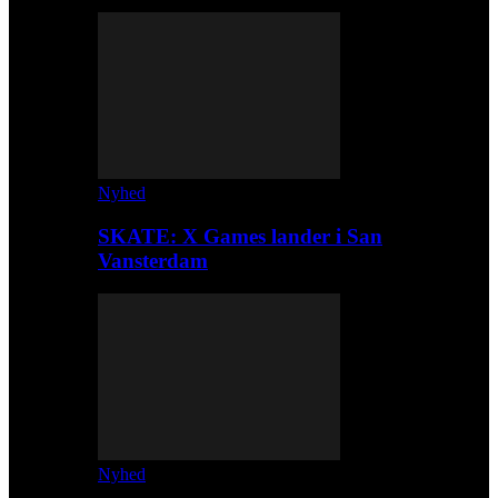
Nyhed
SKATE: X Games lander i San
Vansterdam
Nyhed