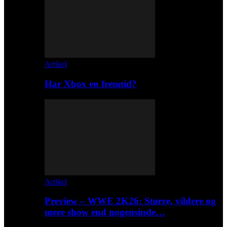
Artikel
Har Xbox en fremtid?
Artikel
Preview – WWE 2K26: Større, vildere og
mere show end nogensinde…