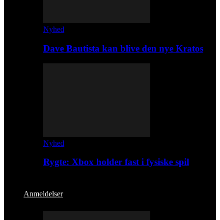
Nyhed
Dave Bautista kan blive den nye Kratos
Nyhed
Rygte: Xbox holder fast i fysiske spil
Anmeldelser