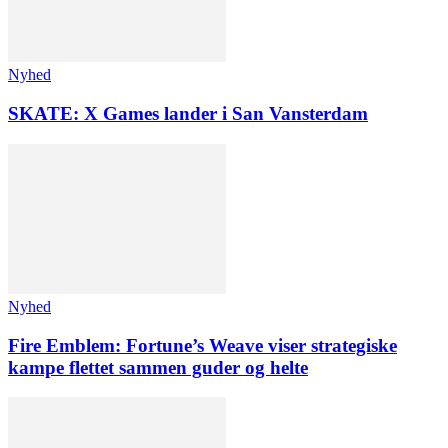
Nyhed
SKATE: X Games lander i San Vansterdam
Nyhed
Fire Emblem: Fortune’s Weave viser strategiske
kampe flettet sammen guder og helte