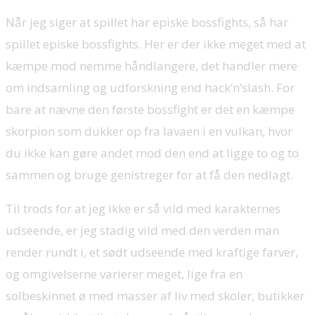
Når jeg siger at spillet har episke bossfights, så har
spillet episke bossfights. Her er der ikke meget med at
kæmpe mod nemme håndlangere, det handler mere
om indsamling og udforskning end hack’n’slash. For
bare at nævne den første bossfight er det en kæmpe
skorpion som dukker op fra lavaen i en vulkan, hvor
du ikke kan gøre andet mod den end at ligge to og to
sammen og bruge genistreger for at få den nedlagt.
Til trods for at jeg ikke er så vild med karakternes
udseende, er jeg stadig vild med den verden man
render rundt i, et sødt udseende med kraftige farver,
og omgivelserne varierer meget, lige fra en
solbeskinnet ø med masser af liv med skoler, butikker