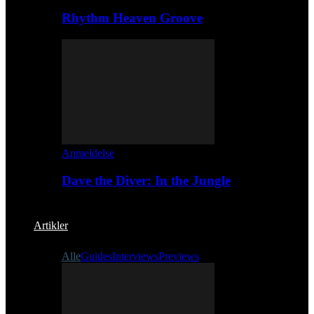
Rhythm Heaven Groove
Anmeldelse
Dave the Diver: In the Jungle
Artikler
Alle
Guides
Interviews
Previews