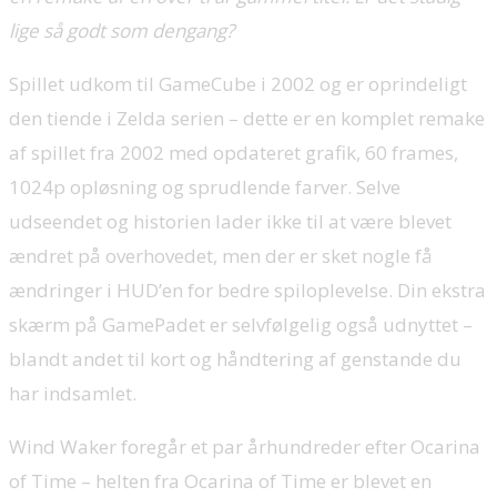
lige så godt som dengang?
Spillet udkom til GameCube i 2002 og er oprindeligt
den tiende i Zelda serien – dette er en komplet remake
af spillet fra 2002 med opdateret grafik, 60 frames,
1024p opløsning og sprudlende farver. Selve
udseendet og historien lader ikke til at være blevet
ændret på overhovedet, men der er sket nogle få
ændringer i HUD’en for bedre spiloplevelse. Din ekstra
skærm på GamePadet er selvfølgelig også udnyttet –
blandt andet til kort og håndtering af genstande du
har indsamlet.
Wind Waker foregår et par århundreder efter Ocarina
of Time – helten fra Ocarina of Time er blevet en