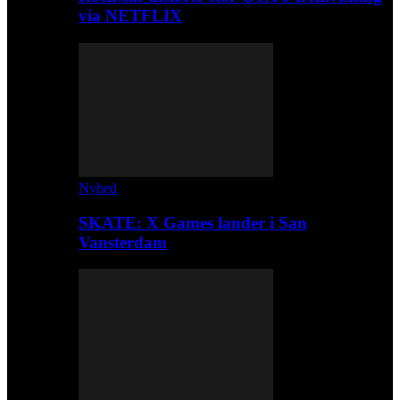
via NETFLIX
Nyhed
SKATE: X Games lander i San
Vansterdam