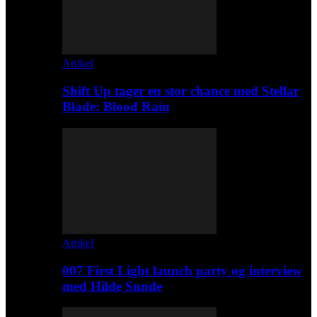
Artikel
Shift Up tager en stor chance med Stellar
Blade: Blood Rain
Artikel
007 First Light launch party og interview
med Hilde Sunde