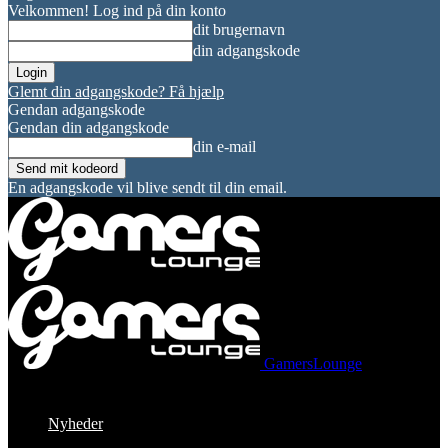
Velkommen! Log ind på din konto
dit brugernavn
din adgangskode
Glemt din adgangskode? Få hjælp
Gendan adgangskode
Gendan din adgangskode
din e-mail
En adgangskode vil blive sendt til din email.
GamersLounge
Nyheder