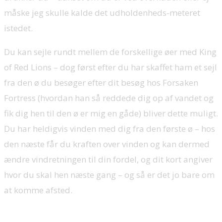
måske jeg skulle kalde det udholdenheds-meteret
istedet.
Du kan sejle rundt mellem de forskellige øer med King
of Red Lions – dog først efter du har skaffet ham et sejl
fra den ø du besøger efter dit besøg hos Forsaken
Fortress (hvordan han så reddede dig op af vandet og
fik dig hen til den ø er mig en gåde) bliver dette muligt.
Du har heldigvis vinden med dig fra den første ø – hos
den næste får du kraften over vinden og kan dermed
ændre vindretningen til din fordel, og dit kort angiver
hvor du skal hen næste gang – og så er det jo bare om
at komme afsted.