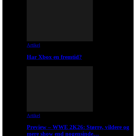
Artikel
Har Xbox en fremtid?
Artikel
Preview – WWE 2K26: Større, vildere og
mere show end nogensinde…