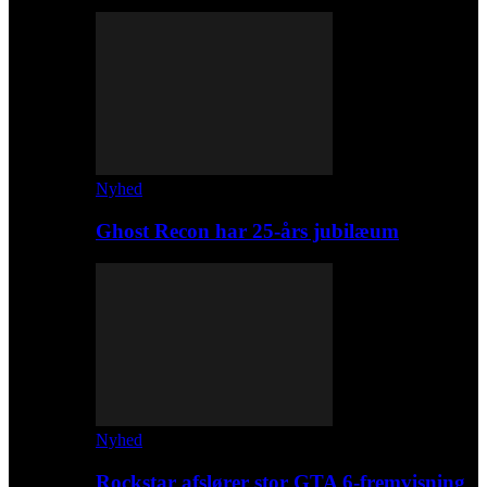
Nyhed
Ghost Recon har 25-års jubilæum
Nyhed
Rockstar afslører stor GTA 6-fremvisning