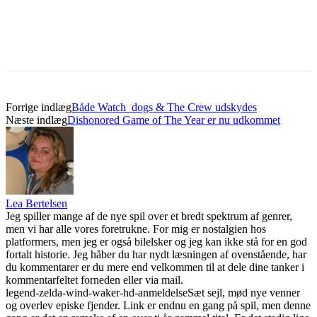
Forrige indlæg
Både Watch_dogs & The Crew udskydes
Næste indlæg
Dishonored Game of The Year er nu udkommet
Lea Bertelsen
Jeg spiller mange af de nye spil over et bredt spektrum af genrer,
men vi har alle vores foretrukne. For mig er nostalgien hos
platformers, men jeg er også bilelsker og jeg kan ikke stå for en god
fortalt historie. Jeg håber du har nydt læsningen af ovenstående, har
du kommentarer er du mere end velkommen til at dele dine tanker i
kommentarfeltet forneden eller via mail.
legend-zelda-wind-waker-hd-anmeldelse
Sæt sejl, mød nye venner
og overlev episke fjender. Link er endnu en gang på spil, men denne