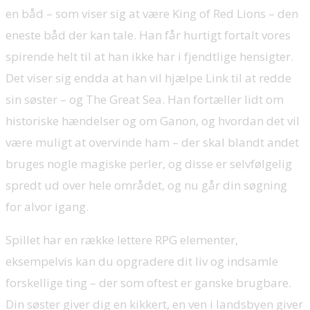
en båd – som viser sig at være King of Red Lions – den
eneste båd der kan tale. Han får hurtigt fortalt vores
spirende helt til at han ikke har i fjendtlige hensigter.
Det viser sig endda at han vil hjælpe Link til at redde
sin søster – og The Great Sea. Han fortæller lidt om
historiske hændelser og om Ganon, og hvordan det vil
være muligt at overvinde ham – der skal blandt andet
bruges nogle magiske perler, og disse er selvfølgelig
spredt ud over hele området, og nu går din søgning
for alvor igang.
Spillet har en række lettere RPG elementer,
eksempelvis kan du opgradere dit liv og indsamle
forskellige ting – der som oftest er ganske brugbare.
Din søster giver dig en kikkert, en ven i landsbyen giver