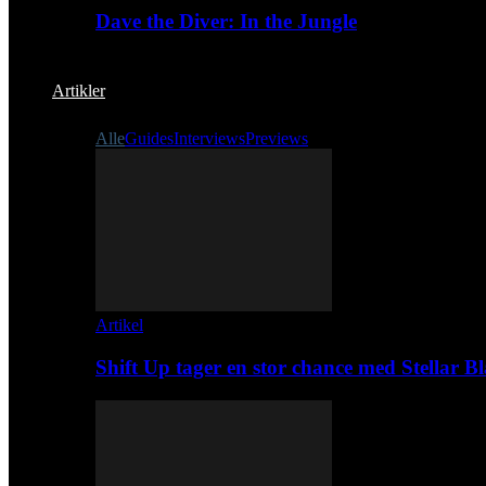
Dave the Diver: In the Jungle
Artikler
Alle
Guides
Interviews
Previews
Artikel
Shift Up tager en stor chance med Stellar B