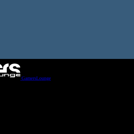
GamersLounge