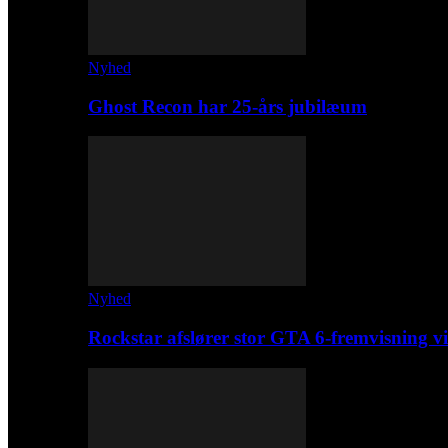
Nyhed
Ghost Recon har 25-års jubilæum
Nyhed
Rockstar afslører stor GTA 6-fremvisning