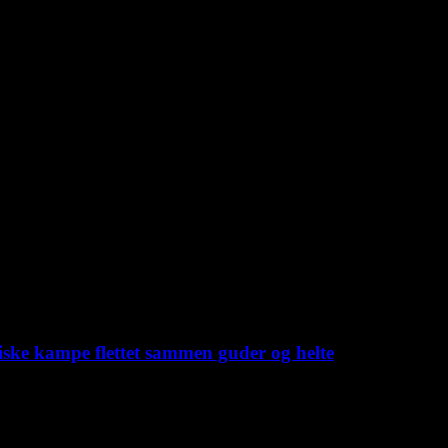
iske kampe flettet sammen guder og helte