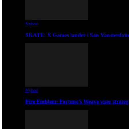
Nyhed
SKATE: X Games lander i San Vansterdam
Nyhed
Fire Emblem: Fortune’s Weave viser strateg