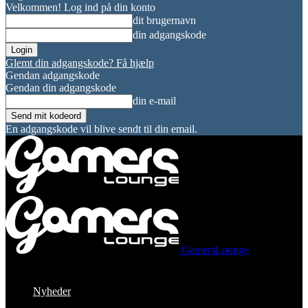
Velkommen! Log ind på din konto
dit brugernavn
din adgangskode
Glemt din adgangskode? Få hjælp
Gendan adgangskode
Gendan din adgangskode
din e-mail
En adgangskode vil blive sendt til din email.
GamersLounge
Nyheder