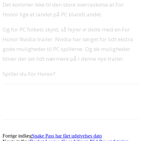
Det kommer ikke til den store overraskelse at For
Honor lige et landet på PC blandt andet.
Og for PC folkets skyld, så fejrer vi dette med en For
Honor Nvidia trailer. Nvidia har sørget for lidt ekstra
gode muligheder til PC spillerne. Og de muligheder
bliver der set lidt nærmere på i denne nye trailer.
Spiller du For Honor?
Forrige indlæg
Snake Pass har fået udgivelses dato