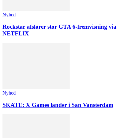
Nyhed
Rockstar afslører stor GTA 6-fremvisning via
NETFLIX
Nyhed
SKATE: X Games lander i San Vansterdam