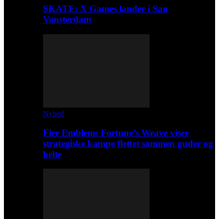
SKATE: X Games lander i San
Vansterdam
Nyhed
Fire Emblem: Fortune’s Weave viser
strategiske kampe flettet sammen guder og
helte