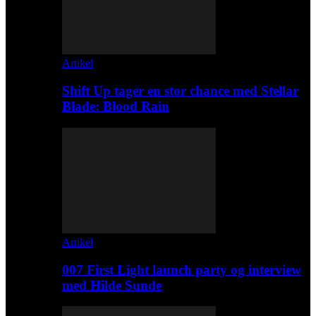
Artikel
Shift Up tager en stor chance med Stellar
Blade: Blood Rain
Artikel
007 First Light launch party og interview
med Hilde Sunde