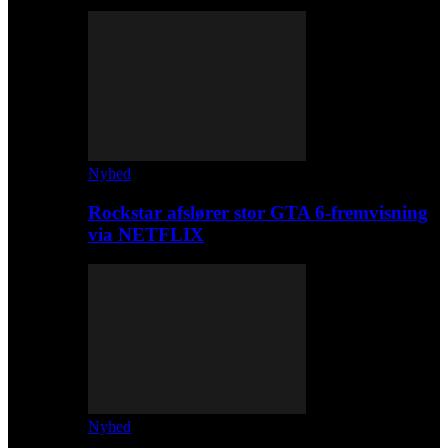
Nyhed
Rockstar afslører stor GTA 6-fremvisning
via NETFLIX
Nyhed