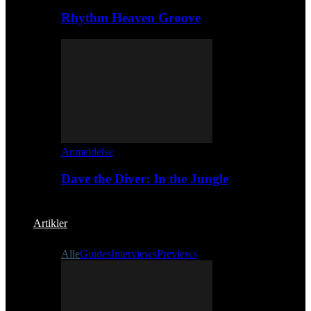
Rhythm Heaven Groove
Anmeldelse
Dave the Diver: In the Jungle
Artikler
Alle
Guides
Interviews
Previews