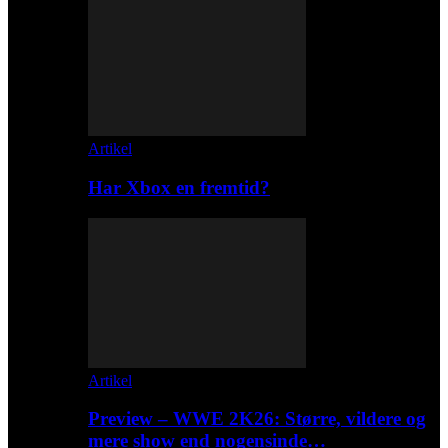
Artikel
Har Xbox en fremtid?
Artikel
Preview – WWE 2K26: Større, vildere og
mere show end nogensinde…