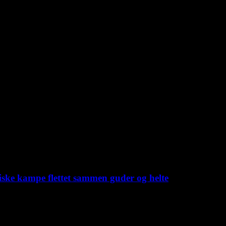
iske kampe flettet sammen guder og helte