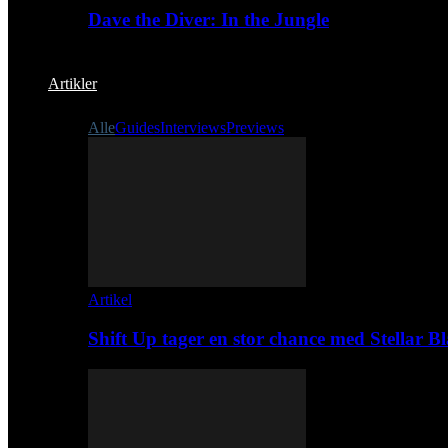
Dave the Diver: In the Jungle
Artikler
Alle
Guides
Interviews
Previews
Artikel
Shift Up tager en stor chance med Stellar B