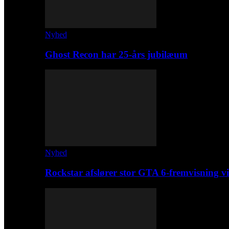
Nyhed
Ghost Recon har 25-års jubilæum
Nyhed
Rockstar afslører stor GTA 6-fremvisning