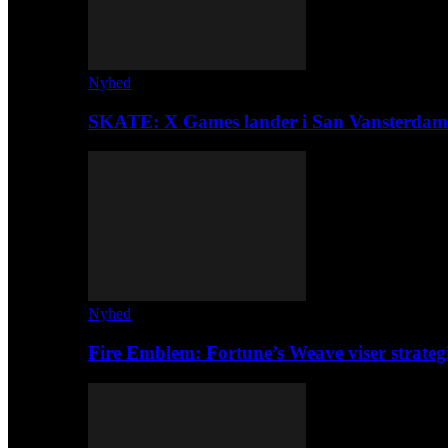
Nyhed
SKATE: X Games lander i San Vansterdam
Nyhed
Fire Emblem: Fortune’s Weave viser strateg