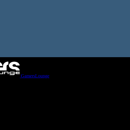
GamersLounge