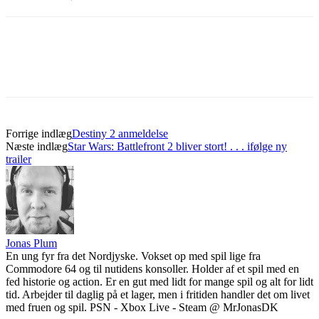
Forrige indlæg
Destiny 2 anmeldelse
Næste indlæg
Star Wars: Battlefront 2 bliver stort! . . . ifølge ny
trailer
Jonas Plum
En ung fyr fra det Nordjyske. Vokset op med spil lige fra
Commodore 64 og til nutidens konsoller. Holder af et spil med en
fed historie og action. Er en gut med lidt for mange spil og alt for lidt
tid. Arbejder til daglig på et lager, men i fritiden handler det om livet
med fruen og spil. PSN - Xbox Live - Steam @ MrJonasDK