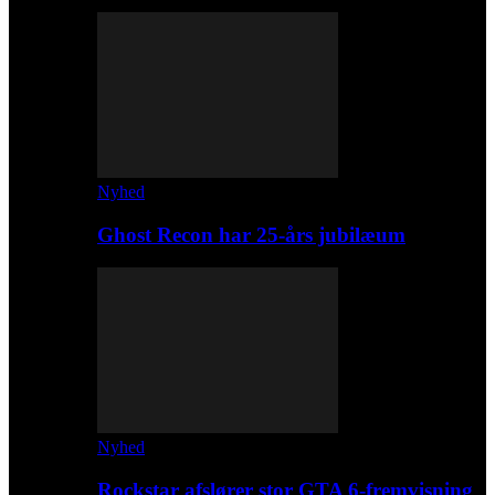
Nyhed
Ghost Recon har 25-års jubilæum
Nyhed
Rockstar afslører stor GTA 6-fremvisning