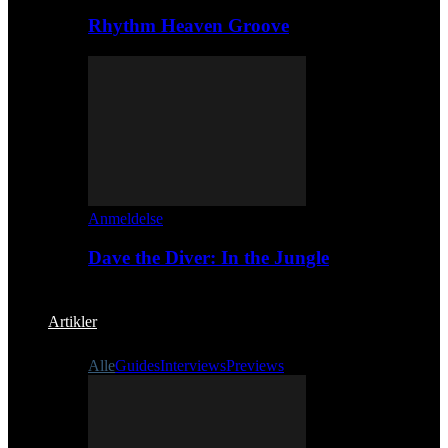
Rhythm Heaven Groove
Anmeldelse
Dave the Diver: In the Jungle
Artikler
Alle
Guides
Interviews
Previews