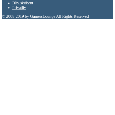
Bliv skribent
Privatliv
© 2008-2019 by GamersLounge All Rights Reserved