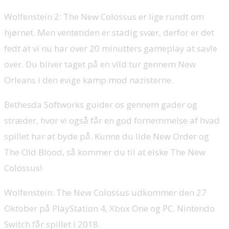
Wolfenstein 2: The New Colossus er lige rundt om
hjørnet. Men ventetiden er stadig svær, derfor er det
fedt at vi nu har over 20 minutters gameplay at savle
over. Du bliver taget på en vild tur gennem New
Orleans i den evige kamp mod nazisterne.
Bethesda Softworks guider os gennem gader og
stræder, hvor vi også får en god fornemmelse af hvad
spillet har at byde på. Kunne du lide New Order og
The Old Blood, så kommer du til at elske The New
Colossus!
Wolfenstein: The New Colossus udkommer den 27
Oktober på PlayStation 4, Xbox One og PC. Nintendo
Switch får spillet i 2018.