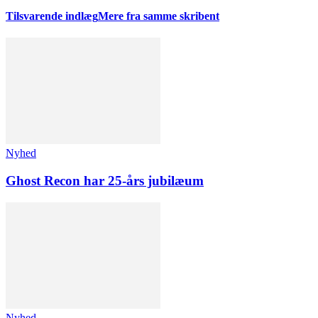
Tilsvarende indlæg
Mere fra samme skribent
Nyhed
Ghost Recon har 25-års jubilæum
Nyhed