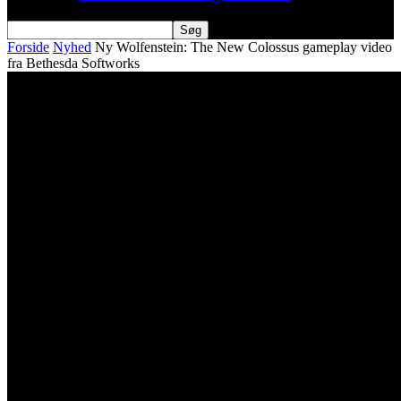
Forside
Nyhed
Ny Wolfenstein: The New Colossus gameplay video
fra Bethesda Softworks