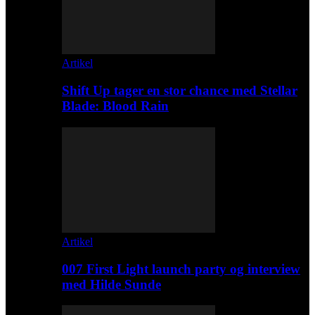
Artikel
Shift Up tager en stor chance med Stellar
Blade: Blood Rain
Artikel
007 First Light launch party og interview
med Hilde Sunde