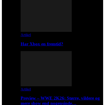
Artikel
Har Xbox en fremtid?
Artikel
Preview – WWE 2K26: Større, vildere og
mere show end nogensinde…