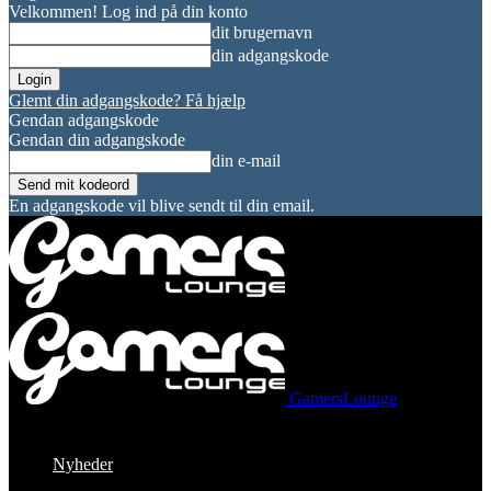
Velkommen! Log ind på din konto
dit brugernavn
din adgangskode
Glemt din adgangskode? Få hjælp
Gendan adgangskode
Gendan din adgangskode
din e-mail
En adgangskode vil blive sendt til din email.
GamersLounge
Nyheder