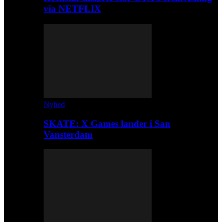
via NETFLIX
Nyhed
SKATE: X Games lander i San
Vansterdam