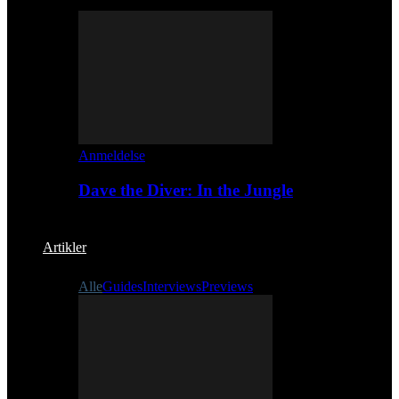
Anmeldelse
Dave the Diver: In the Jungle
Artikler
Alle
Guides
Interviews
Previews