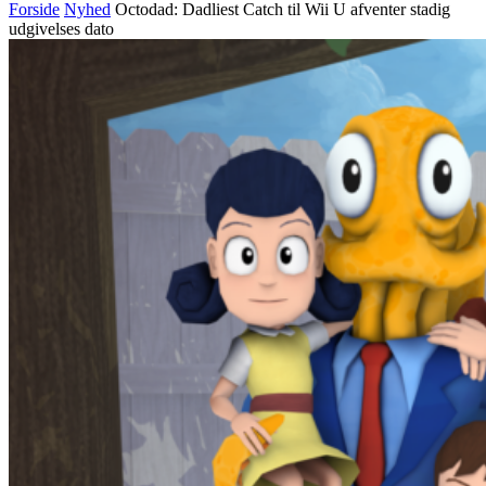
Forside
Nyhed
Octodad: Dadliest Catch til Wii U afventer stadig
udgivelses dato