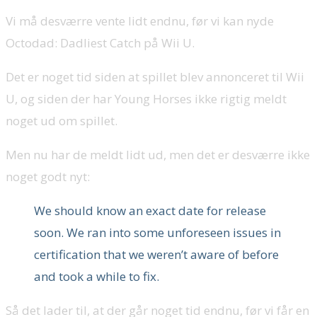
Vi må desværre vente lidt endnu, før vi kan nyde
Octodad: Dadliest Catch på Wii U.
Det er noget tid siden at spillet blev annonceret til Wii
U, og siden der har Young Horses ikke rigtig meldt
noget ud om spillet.
Men nu har de meldt lidt ud, men det er desværre ikke
noget godt nyt:
We should know an exact date for release
soon. We ran into some unforeseen issues in
certification that we weren’t aware of before
and took a while to fix.
Så det lader til, at der går noget tid endnu, før vi får en