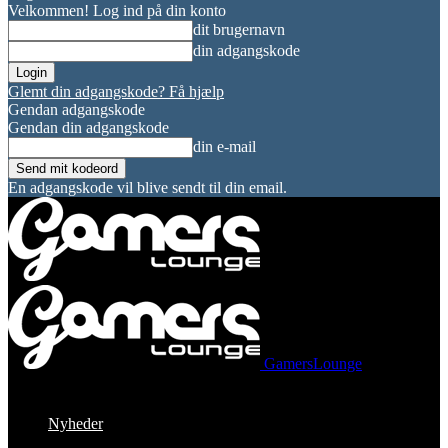
Velkommen! Log ind på din konto
dit brugernavn
din adgangskode
Glemt din adgangskode? Få hjælp
Gendan adgangskode
Gendan din adgangskode
din e-mail
En adgangskode vil blive sendt til din email.
GamersLounge
Nyheder