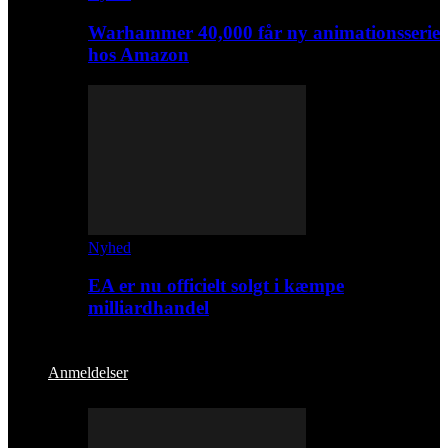
Warhammer 40,000 får ny animationsserie
hos Amazon
Nyhed
EA er nu officielt solgt i kæmpe
milliardhandel
Anmeldelser