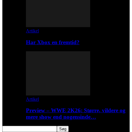
Artikel
Har Xbox en fremtid?
Artikel
Preview – WWE 2K26: Større, vildere og
mere show end nogensinde…