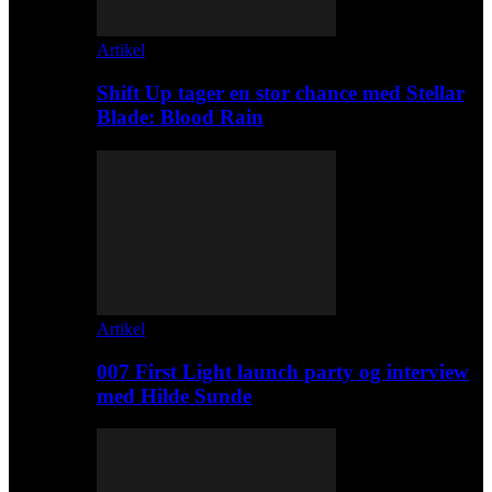
Artikel
Shift Up tager en stor chance med Stellar
Blade: Blood Rain
Artikel
007 First Light launch party og interview
med Hilde Sunde