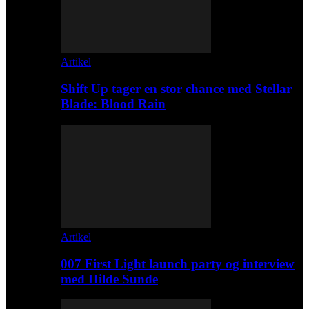
Artikel
Shift Up tager en stor chance med Stellar
Blade: Blood Rain
Artikel
007 First Light launch party og interview
med Hilde Sunde