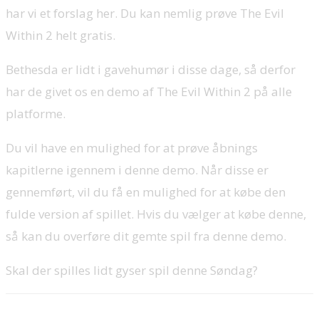
har vi et forslag her. Du kan nemlig prøve The Evil
Within 2 helt gratis.
Bethesda er lidt i gavehumør i disse dage, så derfor
har de givet os en demo af The Evil Within 2 på alle
platforme.
Du vil have en mulighed for at prøve åbnings
kapitlerne igennem i denne demo. Når disse er
gennemført, vil du få en mulighed for at købe den
fulde version af spillet. Hvis du vælger at købe denne,
så kan du overføre dit gemte spil fra denne demo.
Skal der spilles lidt gyser spil denne Søndag?