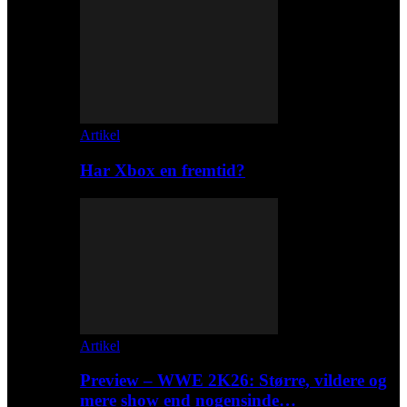
Artikel
Har Xbox en fremtid?
Artikel
Preview – WWE 2K26: Større, vildere og
mere show end nogensinde…