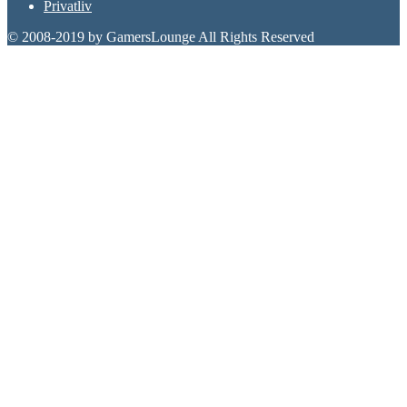
Privatliv
© 2008-2019 by GamersLounge All Rights Reserved