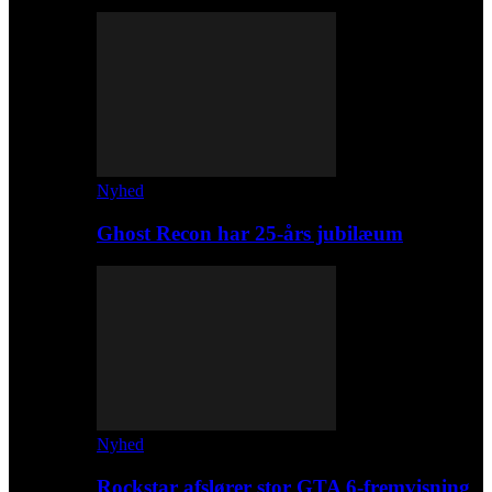
Nyhed
Ghost Recon har 25-års jubilæum
Nyhed
Rockstar afslører stor GTA 6-fremvisning