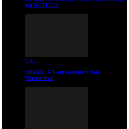
via NETFLIX
Nyhed
SKATE: X Games lander i San
Vansterdam