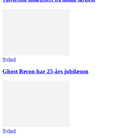
Nyhed
Ghost Recon har 25-års jubilæum
Nyhed