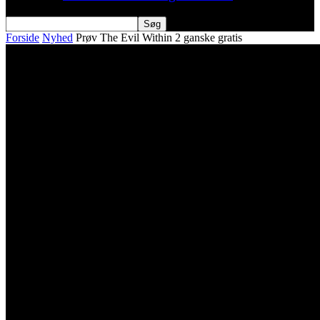
Forside
Nyhed
Prøv The Evil Within 2 ganske gratis