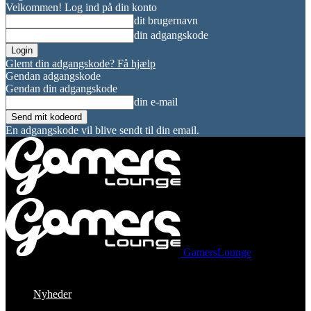
Velkommen! Log ind på din konto
dit brugernavn
din adgangskode
Glemt din adgangskode? Få hjælp
Gendan adgangskode
Gendan din adgangskode
din e-mail
En adgangskode vil blive sendt til din email.
GamersLounge
Nyheder