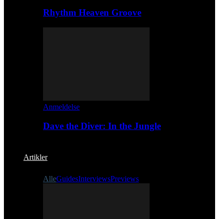
Rhythm Heaven Groove
Anmeldelse
Dave the Diver: In the Jungle
Artikler
Alle
Guides
Interviews
Previews