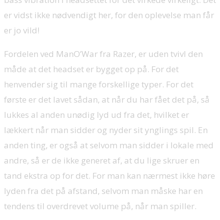
er vidst ikke nødvendigt her, for den oplevelse man får
er jo vild!
Fordelen ved ManO’War fra Razer, er uden tvivl den
måde at det headset er bygget op på. For det
henvender sig til mange forskellige typer. For det
første er det lavet sådan, at når du har fået det på, så
lukkes al anden unødig lyd ud fra det, hvilket er
lækkert når man sidder og nyder sit ynglings spil. En
anden ting, er også at selvom man sidder i lokale med
andre, så er de ikke generet af, at du lige skruer en
tand ekstra op for det. For man kan nærmest ikke høre
lyden fra det på afstand, selvom man måske har en
tendens til overdrevet volume på, når man spiller.