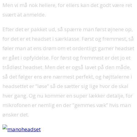
Men vi må nok hellere, for ellers kan det godt være ret
svært at anmelde.
Efter det er pakket ud, så spærre man først øjnene op,
for det er et headset i særklasse. Først og fremmest, så
føler man at ens drøm om et ordentligt gamer headset
er gået i opfyldelse. For først og fremmest er det jo et
trådløst headset. Men det er også lavet på den måde,
så det følger ens øre nærmest perfekt, og højttalerne i
headsettet er ”løse” så de sætter sig lige hvor de skal
hver gang. Og nu kommer en super lækker detalje, for
mikrofonen er nemlig en der ”gemmes væk” hvis man
ønsker det.