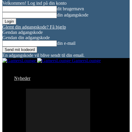
Velkommen! Log ind på din konto
dit brugernavn
din adgangskode
Glemt din adgangskode? Få hjælp
Gendan adgangskode
Gendan din adgangskode
din e-mail
En adgangskode vil blive sendt til din email.
GamersLounge
Nyheder