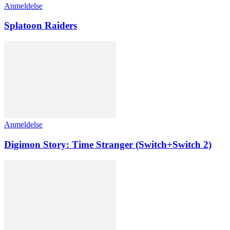
Anmeldelse
Splatoon Raiders
Anmeldelse
Digimon Story: Time Stranger (Switch+Switch 2)