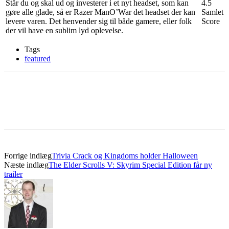
Står du og skal ud og investerer i et nyt headset, som kan
4.5
gøre alle glade, så er Razer ManO’War det headset der kan
Samlet
levere varen. Det henvender sig til både gamere, eller folk
Score
der vil have en sublim lyd oplevelse.
Tags
featured
Forrige indlæg
Trivia Crack og Kingdoms holder Halloween
Næste indlæg
The Elder Scrolls V: Skyrim Special Edition får ny
trailer