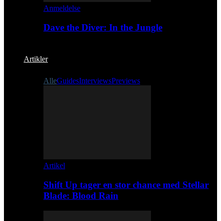
Anmeldelse
Dave the Diver: In the Jungle
Artikler
Alle
Guides
Interviews
Previews
Artikel
Shift Up tager en stor chance med Stellar
Blade: Blood Rain