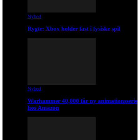
Nyhed
Rygte: Xbox holder fast i fysiske spil
Nyhed
Warhammer 40,000 får ny animationsserie
hos Amazon