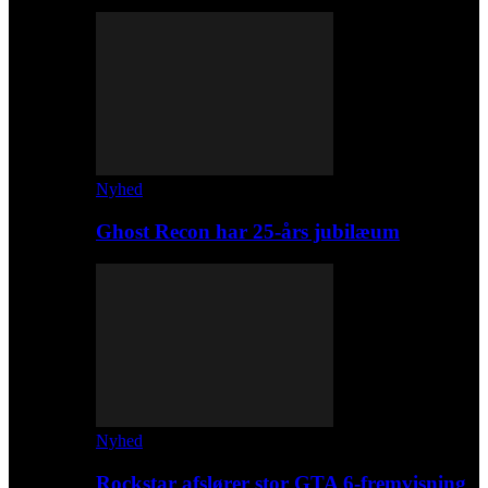
Nyhed
Ghost Recon har 25-års jubilæum
Nyhed
Rockstar afslører stor GTA 6-fremvisning