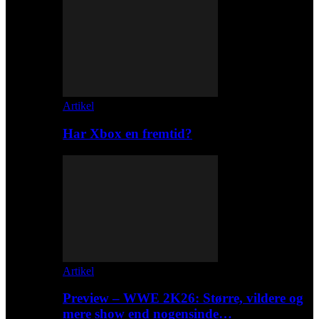
Artikel
Har Xbox en fremtid?
Artikel
Preview – WWE 2K26: Større, vildere og
mere show end nogensinde…