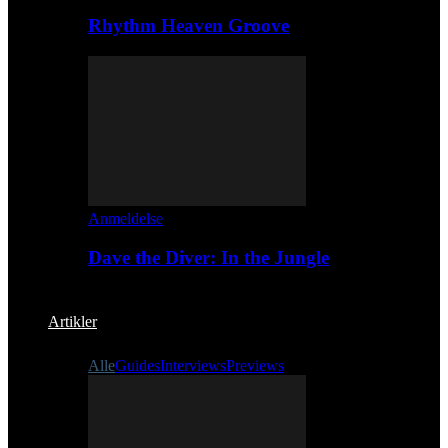
Rhythm Heaven Groove
Anmeldelse
Dave the Diver: In the Jungle
Artikler
Alle
Guides
Interviews
Previews