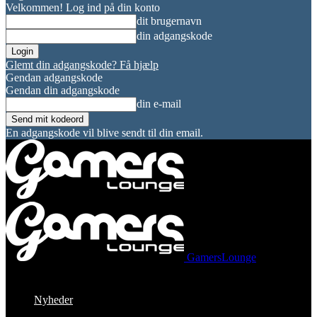
Velkommen! Log ind på din konto
dit brugernavn
din adgangskode
Glemt din adgangskode? Få hjælp
Gendan adgangskode
Gendan din adgangskode
din e-mail
En adgangskode vil blive sendt til din email.
GamersLounge
Nyheder