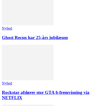
Nyhed
Ghost Recon har 25-års jubilæum
Nyhed
Rockstar afslører stor GTA 6-fremvisning via
NETFLIX