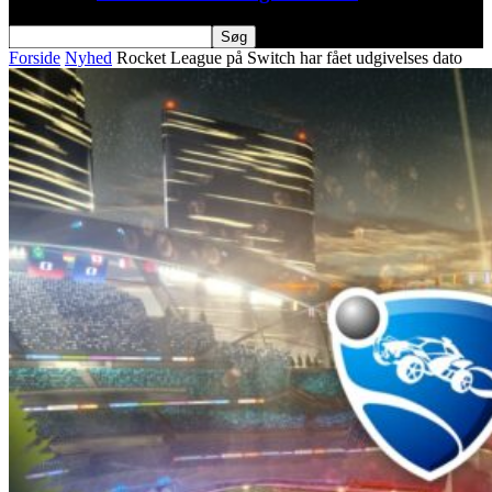
Forside
Nyhed
Rocket League på Switch har fået udgivelses dato