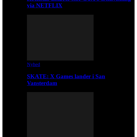
via NETFLIX
Nyhed
SKATE: X Games lander i San
Vansterdam