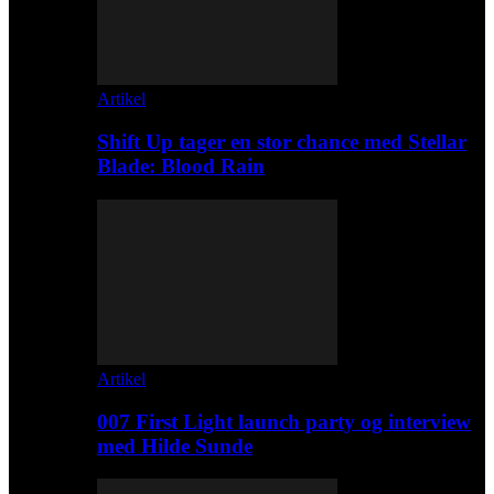
Artikel
Shift Up tager en stor chance med Stellar
Blade: Blood Rain
Artikel
007 First Light launch party og interview
med Hilde Sunde