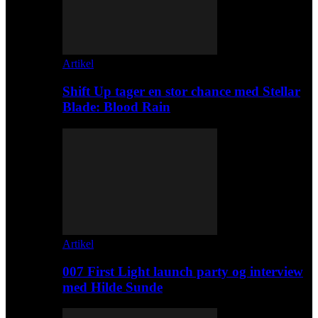
Artikel
Shift Up tager en stor chance med Stellar
Blade: Blood Rain
Artikel
007 First Light launch party og interview
med Hilde Sunde