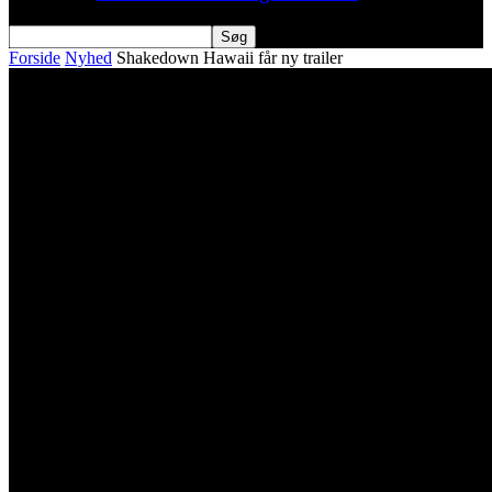
Forside
Nyhed
Shakedown Hawaii får ny trailer