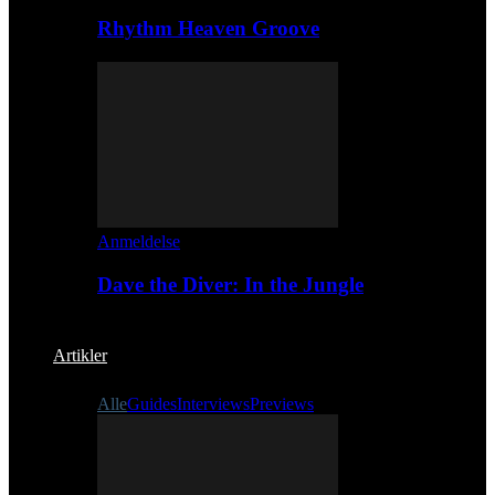
Rhythm Heaven Groove
Anmeldelse
Dave the Diver: In the Jungle
Artikler
Alle
Guides
Interviews
Previews