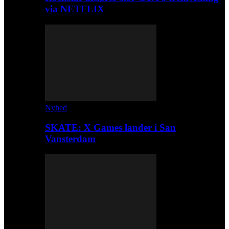
via NETFLIX
Nyhed
SKATE: X Games lander i San
Vansterdam