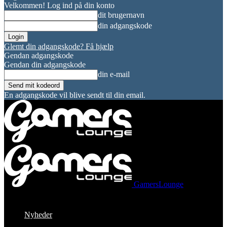
Velkommen! Log ind på din konto
dit brugernavn
din adgangskode
Glemt din adgangskode? Få hjælp
Gendan adgangskode
Gendan din adgangskode
din e-mail
En adgangskode vil blive sendt til din email.
GamersLounge
Nyheder