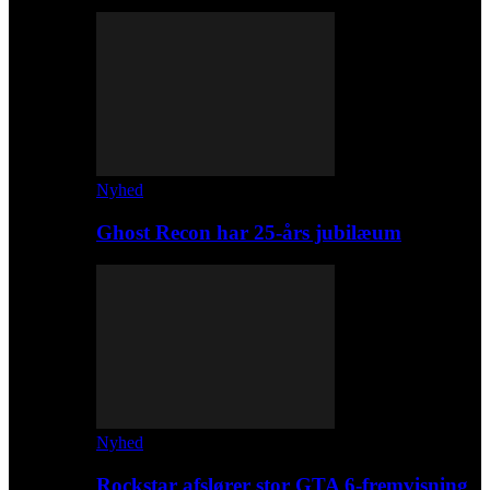
Nyhed
Ghost Recon har 25-års jubilæum
Nyhed
Rockstar afslører stor GTA 6-fremvisning