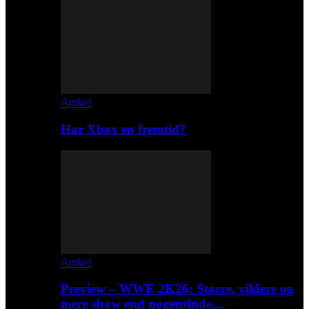
Artikel
Har Xbox en fremtid?
Artikel
Preview – WWE 2K26: Større, vildere og
mere show end nogensinde…