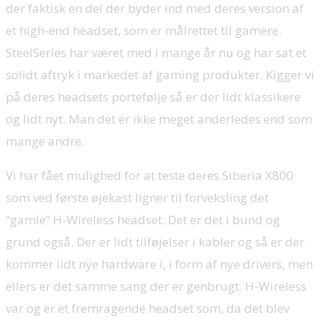
der faktisk en del der byder ind med deres version af
et high-end headset, som er målrettet til gamere.
SteelSeries har været med i mange år nu og har sat et
solidt aftryk i markedet af gaming produkter. Kigger vi
på deres headsets portefølje så er der lidt klassikere
og lidt nyt. Man det er ikke meget anderledes end som
mange andre.
Vi har fået mulighed for at teste deres Siberia X800
som ved første øjekast ligner til forveksling det
“gamle” H-Wireless headset. Det er det i bund og
grund også. Der er lidt tilføjelser i kabler og så er der
kommer lidt nye hardware i, i form af nye drivers, men
ellers er det samme sang der er genbrugt. H-Wireless
var og er et fremragende headset som, da det blev