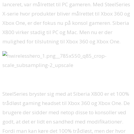
lanceret, var målrettet til PC gameren. Med SteelSeries
X-serie hvor produkter bliver målrettet til Xbox 360 og
Xbox One, er der fokus nu på konsol gameren. Siberia
X800 virker stadig til PC og Mac. Men nu er der
mulighed for tilslutning til Xbox 360 og Xbox One.
SteelSeries bryster sig med at Siberia X800 er et 100%
trådløst gaming headset til Xbox 360 og Xbox One. De
brugere der sidder med netop disse to konsoller ved
godt, at det er lidt en sandhed med modifikationer.
Fordi man kan køre det 100% trådløst, men der hvor