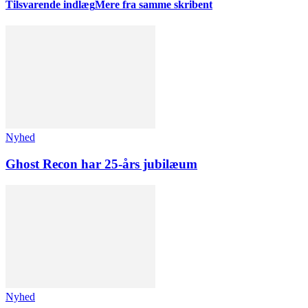
Tilsvarende indlæg
Mere fra samme skribent
Nyhed
Ghost Recon har 25-års jubilæum
Nyhed