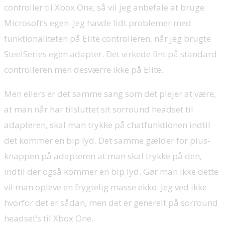
controller til Xbox One, så vil jeg anbefale at bruge
Microsoft’s egen. Jeg havde lidt problemer med
funktionaliteten på Elite controlleren, når jeg brugte
SteelSeries egen adapter. Det virkede fint på standard
controlleren men desværre ikke på Elite.
Men ellers er det samme sang som det plejer at være,
at man når har tilsluttet sit sorround headset til
adapteren, skal man trykke på chatfunktionen indtil
det kommer en bip lyd. Det samme gælder for plus-
knappen på adapteren at man skal trykke på den,
indtil der også kommer en bip lyd. Gør man ikke dette
vil man opleve en frygtelig masse ekko. Jeg ved ikke
hvorfor det er sådan, men det er generelt på sorround
headset’s til Xbox One.