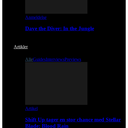
Anmeldelse
Dave the Diver: In the Jungle
Artikler
Alle
Guides
Interviews
Previews
Artikel
Shift Up tager en stor chance med Stellar
Blade: Blood Rain