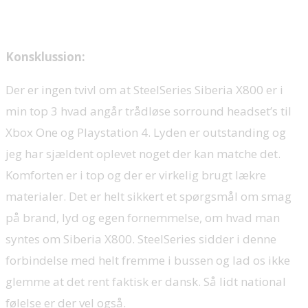
Konsklussion:
Der er ingen tvivl om at SteelSeries Siberia X800 er i
min top 3 hvad angår trådløse sorround headset’s til
Xbox One og Playstation 4. Lyden er outstanding og
jeg har sjældent oplevet noget der kan matche det.
Komforten er i top og der er virkelig brugt lækre
materialer. Det er helt sikkert et spørgsmål om smag
på brand, lyd og egen fornemmelse, om hvad man
syntes om Siberia X800. SteelSeries sidder i denne
forbindelse med helt fremme i bussen og lad os ikke
glemme at det rent faktisk er dansk. Så lidt national
følelse er der vel også.