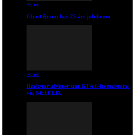
Nyhed
Ghost Recon har 25-års jubilæum
Nyhed
Rockstar afslører stor GTA 6-fremvisning
via NETFLIX