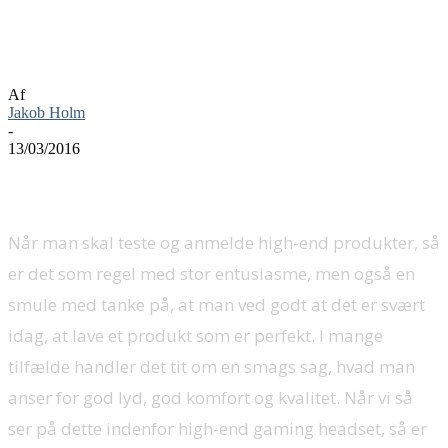
SteelSeries Siberia X800 gaming headset
anmeldelse
Af
Jakob Holm
-
13/03/2016
Når man skal teste og anmelde high-end produkter, så
er det som regel med stor entusiasme, men også en
smule med tanke på, at man ved godt at det er svært
idag, at lave et produkt som er perfekt. I mange
tilfælde handler det tit om en smags sag, hvad man
anser for god lyd, god komfort og kvalitet. Når vi så
ser på dette indenfor high-end gaming headset, så er