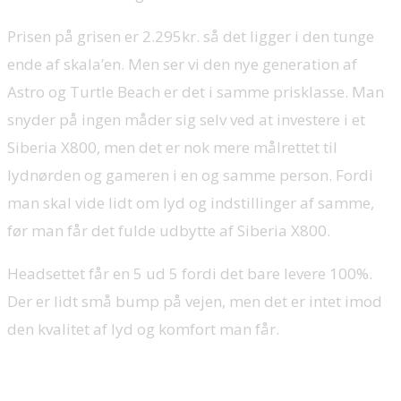
Prisen på grisen er 2.295kr. så det ligger i den tunge
ende af skala’en. Men ser vi den nye generation af
Astro og Turtle Beach er det i samme prisklasse. Man
snyder på ingen måder sig selv ved at investere i et
Siberia X800, men det er nok mere målrettet til
lydnørden og gameren i en og samme person. Fordi
man skal vide lidt om lyd og indstillinger af samme,
før man får det fulde udbytte af Siberia X800.
Headsettet får en 5 ud 5 fordi det bare levere 100%.
Der er lidt små bump på vejen, men det er intet imod
den kvalitet af lyd og komfort man får.