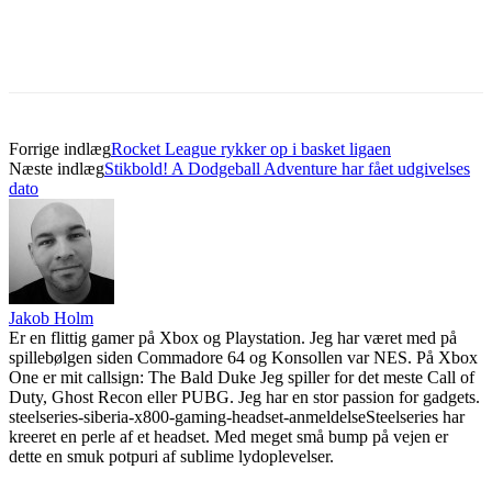
Forrige indlæg
Rocket League rykker op i basket ligaen
Næste indlæg
Stikbold! A Dodgeball Adventure har fået udgivelses
dato
Jakob Holm
Er en flittig gamer på Xbox og Playstation. Jeg har været med på
spillebølgen siden Commadore 64 og Konsollen var NES. På Xbox
One er mit callsign: The Bald Duke Jeg spiller for det meste Call of
Duty, Ghost Recon eller PUBG. Jeg har en stor passion for gadgets.
steelseries-siberia-x800-gaming-headset-anmeldelse
Steelseries har
kreeret en perle af et headset. Med meget små bump på vejen er
dette en smuk potpuri af sublime lydoplevelser.