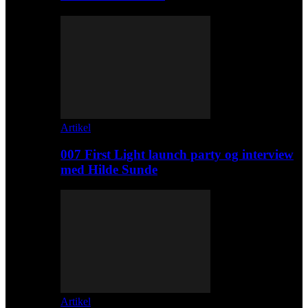
Artikel
007 First Light launch party og interview
med Hilde Sunde
Artikel