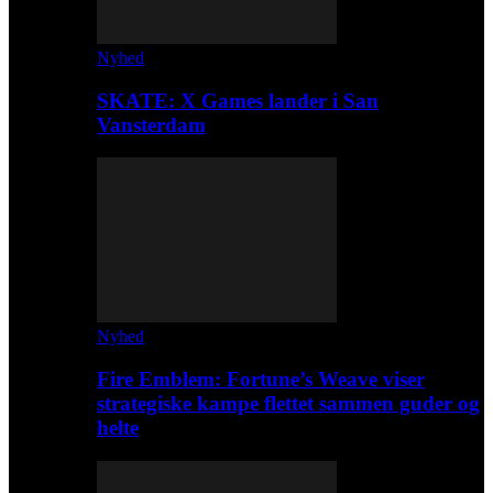
Nyhed
SKATE: X Games lander i San
Vansterdam
Nyhed
Fire Emblem: Fortune’s Weave viser
strategiske kampe flettet sammen guder og
helte