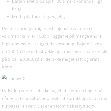
Batterilevetid på op til 20 timers kontinuerligt
brug
Multi-platform tilgængelig
Det der springer mig mest i øjenene er, at max
volumen “kun” er 100db. Kigger vi på mange andre
high-end headset ligger de væsentligt højere. Ikke at
de 100Db ikke er tilstrækkeligt, men hører man musik
på Siberia X800, så er der ikke meget saft og kraft
idem.
Lydsiden er der slet ikke noget at sætte en finger på,
når først headsettet er blevet sat korrekt op, til det der
nu passer en selv. Det er en formidabel lyd som