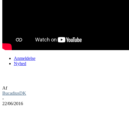
Anmeldelse
Nyhed
Tokyo Mirage Sessions #FE anmeldelse
Af
BucadiusDK
-
22/06/2016