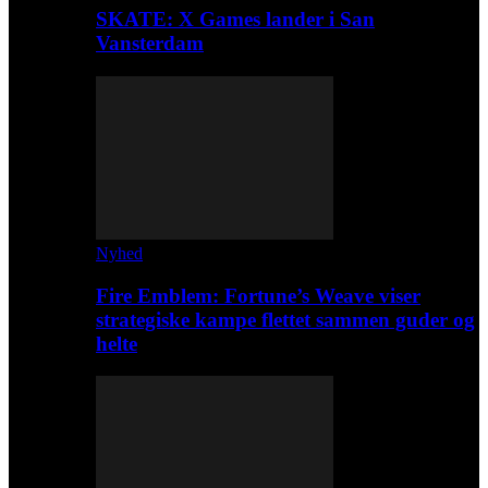
SKATE: X Games lander i San
Vansterdam
Nyhed
Fire Emblem: Fortune’s Weave viser
strategiske kampe flettet sammen guder og
helte