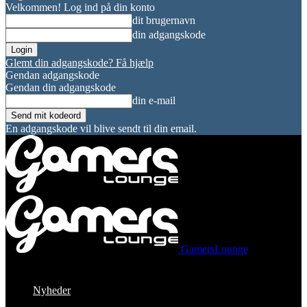
Velkommen! Log ind på din konto
dit brugernavn
din adgangskode
Glemt din adgangskode? Få hjælp
Gendan adgangskode
Gendan din adgangskode
din e-mail
En adgangskode vil blive sendt til din email.
GamersLounge
Nyheder