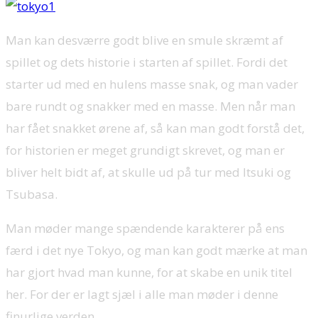
Man kan desværre godt blive en smule skræmt af
spillet og dets historie i starten af spillet. Fordi det
starter ud med en hulens masse snak, og man vader
bare rundt og snakker med en masse. Men når man
har fået snakket ørene af, så kan man godt forstå det,
for historien er meget grundigt skrevet, og man er
bliver helt bidt af, at skulle ud på tur med Itsuki og
Tsubasa.
Man møder mange spændende karakterer på ens
færd i det nye Tokyo, og man kan godt mærke at man
har gjort hvad man kunne, for at skabe en unik titel
her. For der er lagt sjæl i alle man møder i denne
finurlige verden.