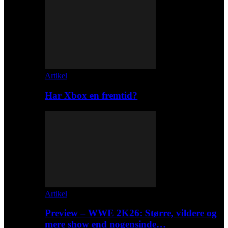
Artikel
Har Xbox en fremtid?
Artikel
Preview – WWE 2K26: Større, vildere og
mere show end nogensinde…