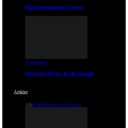
Rhythm Heaven Groove
Anmeldelse
Dave the Diver: In the Jungle
Artikler
Alle
Guides
Interviews
Previews