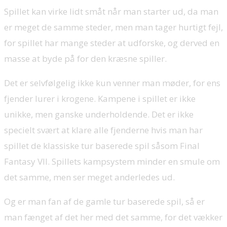
Spillet kan virke lidt småt når man starter ud, da man
er meget de samme steder, men man tager hurtigt fejl,
for spillet har mange steder at udforske, og derved en
masse at byde på for den kræsne spiller.
Det er selvfølgelig ikke kun venner man møder, for ens
fjender lurer i krogene. Kampene i spillet er ikke
unikke, men ganske underholdende. Det er ikke
specielt svært at klare alle fjenderne hvis man har
spillet de klassiske tur baserede spil såsom Final
Fantasy VII. Spillets kampsystem minder en smule om
det samme, men ser meget anderledes ud.
Og er man fan af de gamle tur baserede spil, så er
man fænget af det her med det samme, for det vækker