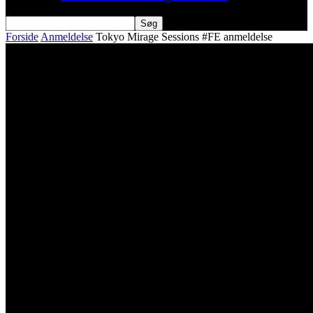
Forside
Anmeldelse
Tokyo Mirage Sessions #FE anmeldelse