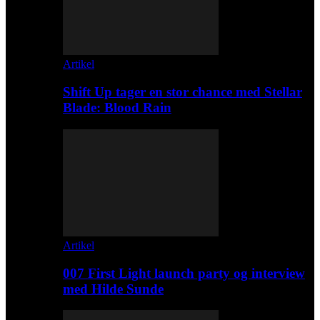
Artikel
Shift Up tager en stor chance med Stellar
Blade: Blood Rain
Artikel
007 First Light launch party og interview
med Hilde Sunde