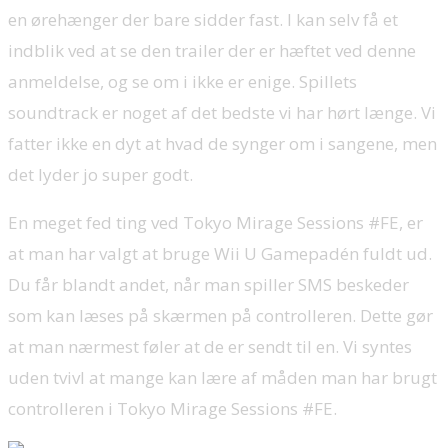
en ørehænger der bare sidder fast. I kan selv få et
indblik ved at se den trailer der er hæftet ved denne
anmeldelse, og se om i ikke er enige. Spillets
soundtrack er noget af det bedste vi har hørt længe. Vi
fatter ikke en dyt at hvad de synger om i sangene, men
det lyder jo super godt.
En meget fed ting ved Tokyo Mirage Sessions #FE, er
at man har valgt at bruge Wii U Gamepadén fuldt ud.
Du får blandt andet, når man spiller SMS beskeder
som kan læses på skærmen på controlleren. Dette gør
at man nærmest føler at de er sendt til en. Vi syntes
uden tvivl at mange kan lære af måden man har brugt
controlleren i Tokyo Mirage Sessions #FE.