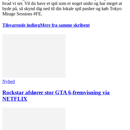
hvad vi ser. Vil du have et spil som er noget unikt og har meget at
byde på, så skynd dig ned til din lokale spil pusher og køb Tokyo
Mirage Sessions #FE.
Tilsvarende indlæg
Mere fra samme skribent
Nyhed
Rockstar afslører stor GTA 6-fremvisning via
NETFLIX