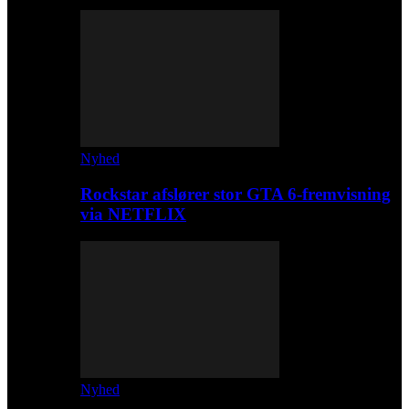
Nyhed
Rockstar afslører stor GTA 6-fremvisning
via NETFLIX
Nyhed