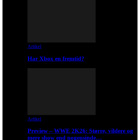
Artikel
Har Xbox en fremtid?
Artikel
Preview – WWE 2K26: Større, vildere og
mere show end nogensinde…