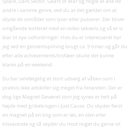
Space, Dark Sector, Gears of War og nogle af alle de
andre i samme genre, ved du at det gælder om at
skyde de områder som lyser eller pulserer. Der bliver
omgående kvitteret med en video sekvens og så er vi
klar til nye udfordringer. Hvis du er interesseret har
jeg ved én gennemspilning brugt ca. 9 timer og går du
efter alle achievements/trofæer skulle det kunne
klares på en weekend.
Du har selvfølgelig et stort udvalg af våben som i
praksis ikke adskiller sig meget fra hinanden. Der er
dog lige Magnet Geværet som jeg synes er helt på
højde med gribekrogen i Just Cause. Du skyder først
en magnet på en ting som er løs, en sten eller
tilsvarende og så skyder du mod noget du gerne vil