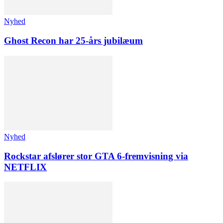
Nyhed
Ghost Recon har 25-års jubilæum
Nyhed
Rockstar afslører stor GTA 6-fremvisning via
NETFLIX