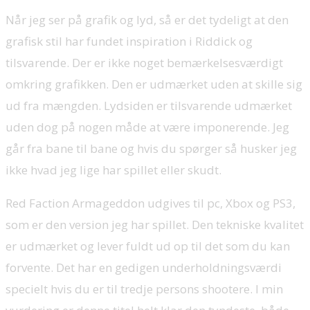
Når jeg ser på grafik og lyd, så er det tydeligt at den
grafisk stil har fundet inspiration i Riddick og
tilsvarende. Der er ikke noget bemærkelsesværdigt
omkring grafikken. Den er udmærket uden at skille sig
ud fra mængden. Lydsiden er tilsvarende udmærket
uden dog på nogen måde at være imponerende. Jeg
går fra bane til bane og hvis du spørger så husker jeg
ikke hvad jeg lige har spillet eller skudt.
Red Faction Armageddon udgives til pc, Xbox og PS3,
som er den version jeg har spillet. Den tekniske kvalitet
er udmærket og lever fuldt ud op til det som du kan
forvente. Det har en gedigen underholdningsværdi
specielt hvis du er til tredje persons shootere. I min