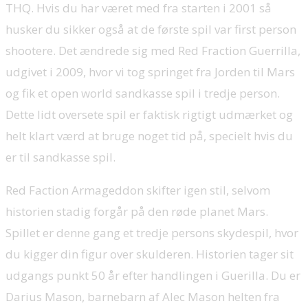
THQ. Hvis du har været med fra starten i 2001 så
husker du sikker også at de første spil var first person
shootere. Det ændrede sig med Red Fraction Guerrilla,
udgivet i 2009, hvor vi tog springet fra Jorden til Mars
og fik et open world sandkasse spil i tredje person.
Dette lidt oversete spil er faktisk rigtigt udmærket og
helt klart værd at bruge noget tid på, specielt hvis du
er til sandkasse spil.
Red Faction Armageddon skifter igen stil, selvom
historien stadig forgår på den røde planet Mars.
Spillet er denne gang et tredje persons skydespil, hvor
du kigger din figur over skulderen. Historien tager sit
udgangs punkt 50 år efter handlingen i Guerilla. Du er
Darius Mason, barnebarn af Alec Mason helten fra