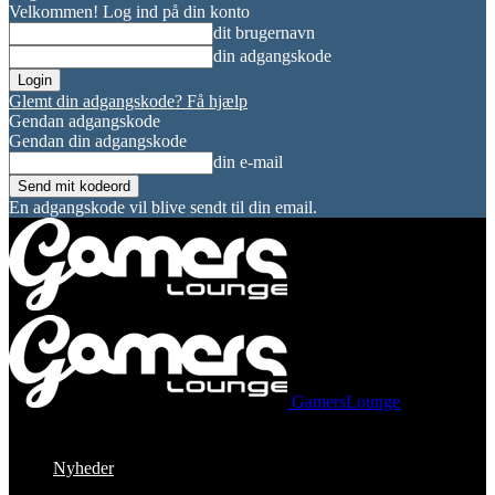
Velkommen! Log ind på din konto
dit brugernavn
din adgangskode
Glemt din adgangskode? Få hjælp
Gendan adgangskode
Gendan din adgangskode
din e-mail
En adgangskode vil blive sendt til din email.
GamersLounge
Nyheder