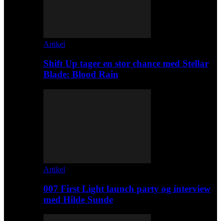
Artikel
Shift Up tager en stor chance med Stellar
Blade: Blood Rain
Artikel
007 First Light launch party og interview
med Hilde Sunde