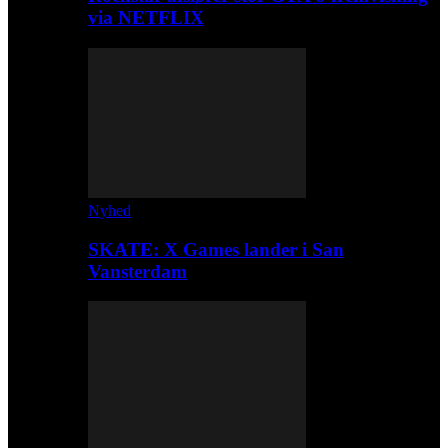
via NETFLIX
Nyhed
SKATE: X Games lander i San
Vansterdam