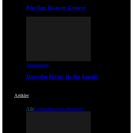
Rhythm Heaven Groove
Anmeldelse
Dave the Diver: In the Jungle
Artikler
Alle
Guides
Interviews
Previews