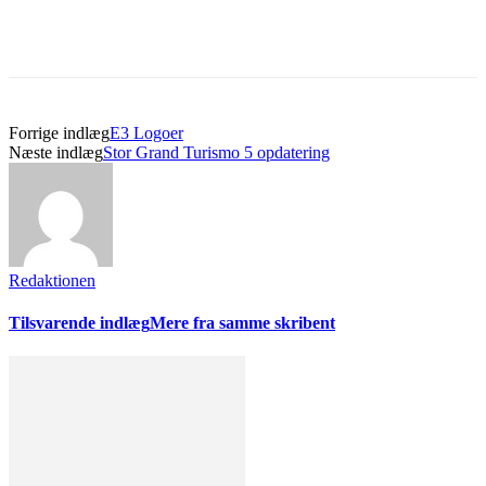
Forrige indlæg
E3 Logoer
Næste indlæg
Stor Grand Turismo 5 opdatering
Redaktionen
Tilsvarende indlæg
Mere fra samme skribent