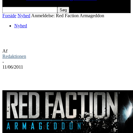
Forside
Nyhed
Anmeldelse: Red Faction Armageddon
Nyhed
Anmeldelse: Red Faction Armageddon
Af
Redaktionen
-
11/06/2011