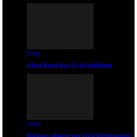
Nyhed
Ghost Recon har 25-års jubilæum
Nyhed
Rockstar afslører stor GTA 6-fremvisning