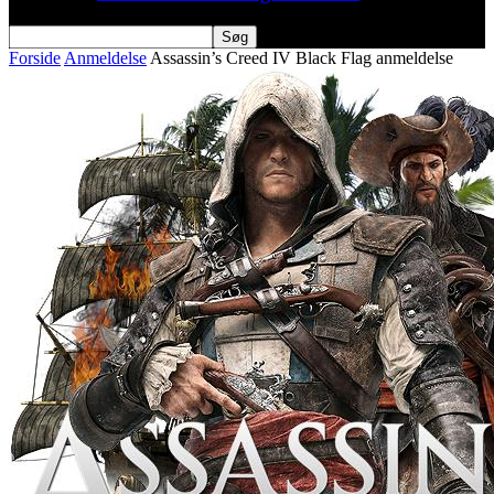
Forside
Anmeldelse
Assassin’s Creed IV Black Flag anmeldelse