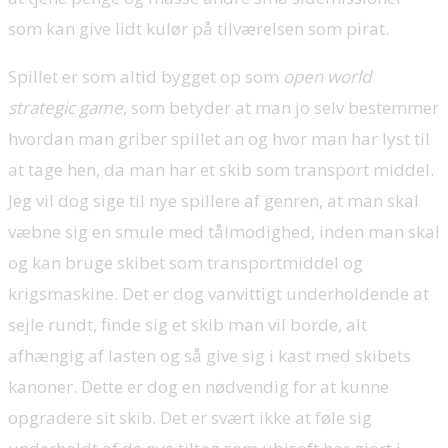
som kan give lidt kulør på tilværelsen som pirat.
Spillet er som altid bygget op som
open world
strategic game
, som betyder at man jo selv bestemmer
hvordan man griber spillet an og hvor man har lyst til
at tage hen, da man har et skib som transport middel.
Jeg vil dog sige til nye spillere af genren, at man skal
væbne sig en smule med tålmodighed, inden man skal
og kan bruge skibet som transportmiddel og
krigsmaskine. Det er dog vanvittigt underholdende at
sejle rundt, finde sig et skib man vil borde, alt
afhængig af lasten og så give sig i kast med skibets
kanoner. Dette er dog en nødvendig for at kunne
opgradere sit skib. Det er svært ikke at føle sig