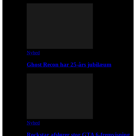
Nyhed
Ghost Recon har 25-års jubilæum
Nyhed
Rockstar afslører stor GTA 6-fremvisning