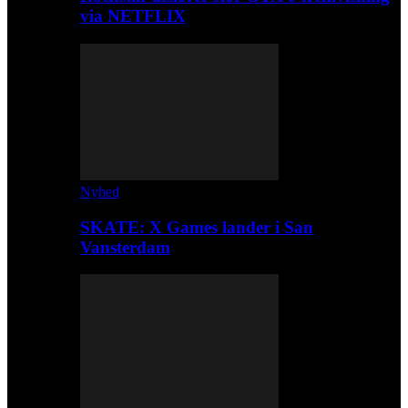
via NETFLIX
Nyhed
SKATE: X Games lander i San
Vansterdam