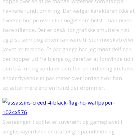
hoppe over en af de mange lanterner som står på
havnene rundt omkring. Der vælger karakteren ikke at
hverken hoppe over eller noget som helst – han bliver
bare stående. Der er også lidt grafiske smuttere hist
og pist, som dog enten kan være til stor morskab eller
jævnt irriterende. Et par gange har jeg mødt delfiner,
der hopper ud fra bjerge og derefter at forsvinde ud i
den blå luft og soldater derefter en ordentlig øretæve,
ender flyvende et par meter over jorden hvor han
spjætter mere end en hund der drømmer.
Stemningen i spillet er suverænt og gameplayet i
singleplayerdelen er ufatteligt spændende og