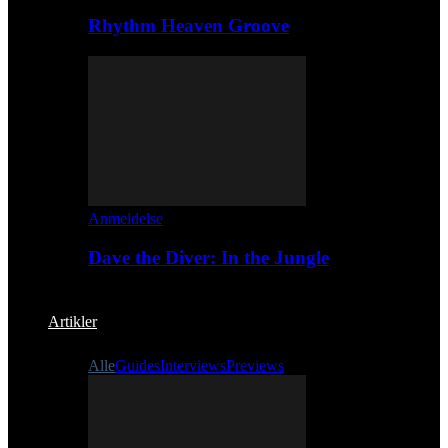
Rhythm Heaven Groove
Anmeldelse
Dave the Diver: In the Jungle
Artikler
Alle
Guides
Interviews
Previews