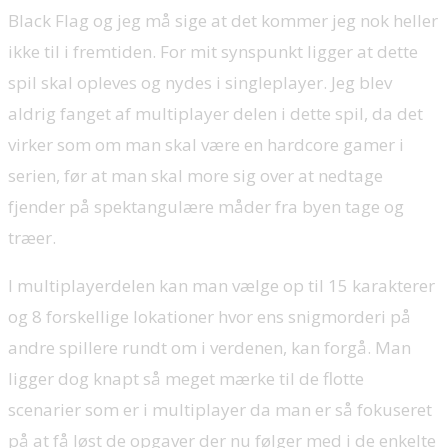
Black Flag og jeg må sige at det kommer jeg nok heller
ikke til i fremtiden. For mit synspunkt ligger at dette
spil skal opleves og nydes i singleplayer. Jeg blev
aldrig fanget af multiplayer delen i dette spil, da det
virker som om man skal være en hardcore gamer i
serien, før at man skal more sig over at nedtage
fjender på spektangulære måder fra byen tage og
træer.
I multiplayerdelen kan man vælge op til 15 karakterer
og 8 forskellige lokationer hvor ens snigmorderi på
andre spillere rundt om i verdenen, kan forgå. Man
ligger dog knapt så meget mærke til de flotte
scenarier som er i multiplayer da man er så fokuseret
på at få løst de opgaver der nu følger med i de enkelte