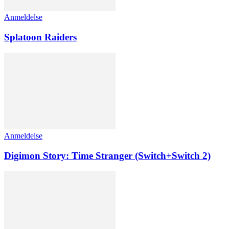
Anmeldelse
Splatoon Raiders
Anmeldelse
Digimon Story: Time Stranger (Switch+Switch 2)