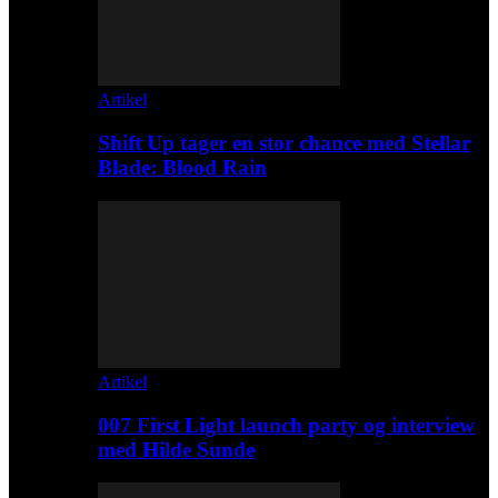
Artikel
Shift Up tager en stor chance med Stellar
Blade: Blood Rain
Artikel
007 First Light launch party og interview
med Hilde Sunde