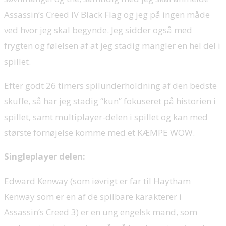
Assassin’s Creed IV Black Flag og jeg på ingen måde
ved hvor jeg skal begynde. Jeg sidder også med
frygten og følelsen af at jeg stadig mangler en hel del i
spillet.
Efter godt 26 timers spilunderholdning af den bedste
skuffe, så har jeg stadig “kun” fokuseret på historien i
spillet, samt multiplayer-delen i spillet og kan med
største fornøjelse komme med et KÆMPE WOW.
Singleplayer delen:
Edward Kenway (som iøvrigt er far til Haytham
Kenway som er en af de spilbare karakterer i
Assassin’s Creed 3) er en ung engelsk mand, som