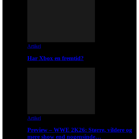
Artikel
Har Xbox en fremtid?
Artikel
Preview – WWE 2K26: Større, vildere og
mere show end nogensinde…