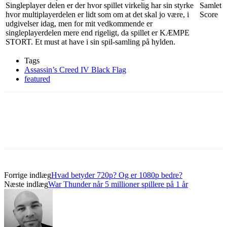
Singleplayer delen er der hvor spillet virkelig har sin styrke
Samlet
hvor multiplayerdelen er lidt som om at det skal jo være, i
Score
udgivelser idag, men for mit vedkommende er
singleplayerdelen mere end rigeligt, da spillet er KÆMPE
STORT. Et must at have i sin spil-samling på hylden.
Tags
Assassin’s Creed IV Black Flag
featured
Forrige indlæg
Hvad betyder 720p? Og er 1080p bedre?
Næste indlæg
War Thunder når 5 millioner spillere på 1 år