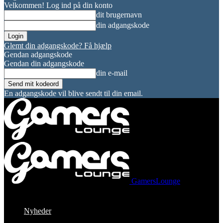
Velkommen! Log ind på din konto
dit brugernavn
din adgangskode
Glemt din adgangskode? Få hjælp
Gendan adgangskode
Gendan din adgangskode
din e-mail
En adgangskode vil blive sendt til din email.
GamersLounge
Nyheder