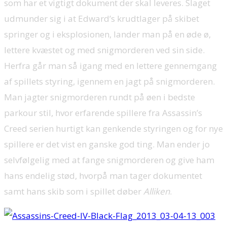
som har et vigtigt dokument der skal leveres. Slaget
udmunder sig i at Edward’s krudtlager på skibet
springer og i eksplosionen, lander man på en øde ø,
lettere kvæstet og med snigmorderen ved sin side.
Herfra går man så igang med en lettere gennemgang
af spillets styring, igennem en jagt på snigmorderen.
Man jagter snigmorderen rundt på øen i bedste
parkour stil, hvor erfarende spillere fra Assassin’s
Creed serien hurtigt kan genkende styringen og for nye
spillere er det vist en ganske god ting. Man ender jo
selvfølgelig med at fange snigmorderen og give ham
hans endelig stød, hvorpå man tager dokumentet
samt hans skib som i spillet døber
Alliken
.