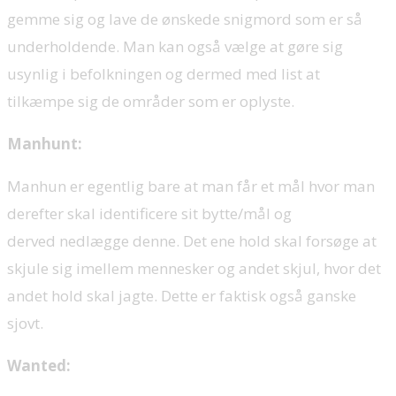
gemme sig og lave de ønskede snigmord som er så
underholdende. Man kan også vælge at gøre sig
usynlig i befolkningen og dermed med list at
tilkæmpe sig de områder som er oplyste.
Manhunt:
Manhun er egentlig bare at man får et mål hvor man
derefter skal identificere sit bytte/mål og
derved nedlægge denne. Det ene hold skal forsøge at
skjule sig imellem mennesker og andet skjul, hvor det
andet hold skal jagte. Dette er faktisk også ganske
sjovt.
Wanted: