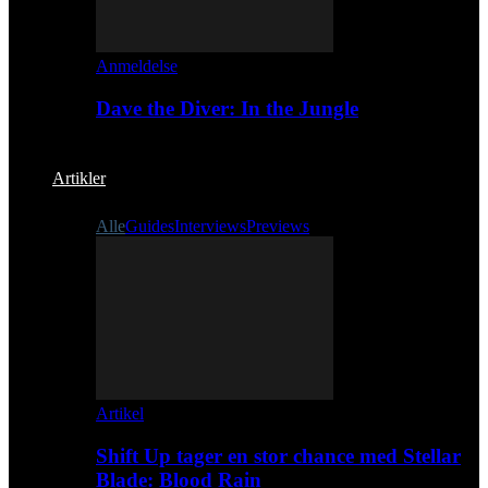
Anmeldelse
Dave the Diver: In the Jungle
Artikler
Alle
Guides
Interviews
Previews
Artikel
Shift Up tager en stor chance med Stellar
Blade: Blood Rain