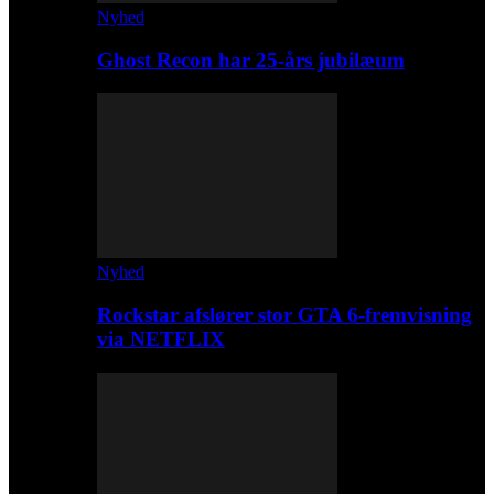
Nyhed
Ghost Recon har 25-års jubilæum
Nyhed
Rockstar afslører stor GTA 6-fremvisning
via NETFLIX