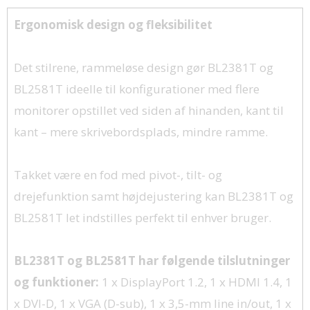
Ergonomisk design og fleksibilitet
Det stilrene, rammeløse design gør BL2381T og
BL2581T ideelle til konfigurationer med flere
monitorer opstillet ved siden af hinanden, kant til
kant – mere skrivebordsplads, mindre ramme.
Takket være en fod med pivot-, tilt- og
drejefunktion samt højdejustering kan BL2381T og
BL2581T let indstilles perfekt til enhver bruger.
BL2381T og BL2581T har følgende tilslutninger
og funktioner:
1 x DisplayPort 1.2, 1 x HDMI 1.4, 1
x DVI-D, 1 x VGA (D-sub), 1 x 3,5-mm line in/out, 1 x