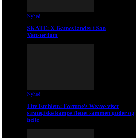
Nyhed
SKATE: X Games lander i San
Vansterdam
Nyhed
Fire Emblem: Fortune’s Weave viser
strategiske kampe flettet sammen guder og
helte