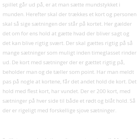
spillet går ud på, er at man sætte mundstykket i
munden. Herefter skal der trækkes et kort og personen
skal så sige sætningen der står på kortet. Her gælder
det om for ens hold at gætte hvad der bliver sagt og
det kan blive rigtig svært. Der skal gættes rigtig på så
mange sætninger som muligt inden timeglasset rinder
ud. De kort med sætninger der er gættet rigtig på,
beholder man og de tæller som point. Har man meldt
pas på nogle at kortene, får det andet hold de kort. Det
hold med flest kort, har vundet. Der er 200 kort, med
sætninger på hver side til både et rødt og blåt hold. Så
der er rigeligt med forskellige sjove sætninger.