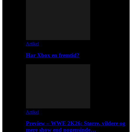
Artikel
Har Xbox en fremtid?
Artikel
Preview – WWE 2K26: Større, vildere og
mere show end nogensinde…