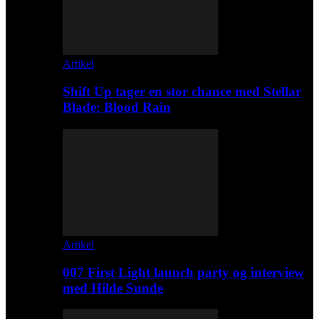
Artikel
Shift Up tager en stor chance med Stellar
Blade: Blood Rain
Artikel
007 First Light launch party og interview
med Hilde Sunde