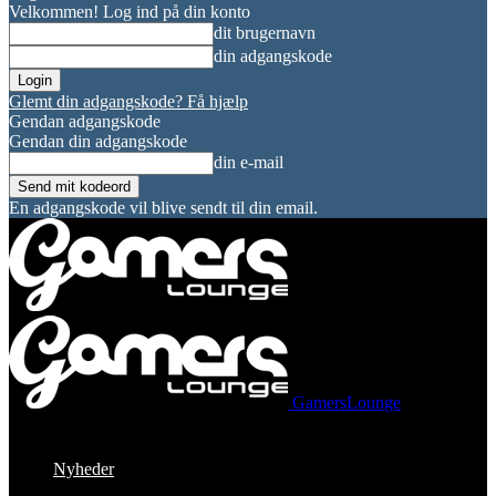
Velkommen! Log ind på din konto
dit brugernavn
din adgangskode
Glemt din adgangskode? Få hjælp
Gendan adgangskode
Gendan din adgangskode
din e-mail
En adgangskode vil blive sendt til din email.
GamersLounge
Nyheder