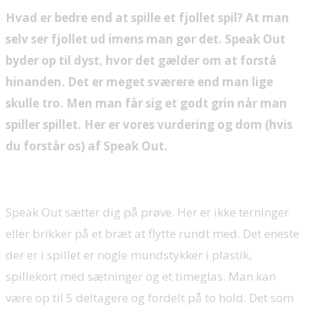
Hvad er bedre end at spille et fjollet spil? At man
selv ser fjollet ud imens man gør det. Speak Out
byder op til dyst, hvor det gælder om at forstå
hinanden. Det er meget sværere end man lige
skulle tro. Men man får sig et godt grin når man
spiller spillet. Her er vores vurdering og dom (hvis
du forstår os) af Speak Out.
Speak Out sætter dig på prøve. Her er ikke terninger
eller brikker på et bræt at flytte rundt med. Det eneste
der er i spillet er nogle mundstykker i plastik,
spillekort med sætninger og et timeglas. Man kan
være op til 5 deltagere og fordelt på to hold. Det som