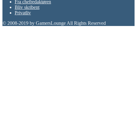
Fra chefredaktøren
Bliv skribent
Privatliv
© 2008-2019 by GamersLounge All Rights Reserved