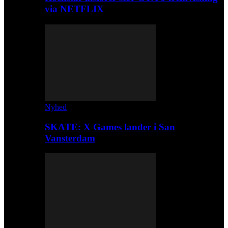
via NETFLIX
Nyhed
SKATE: X Games lander i San
Vansterdam