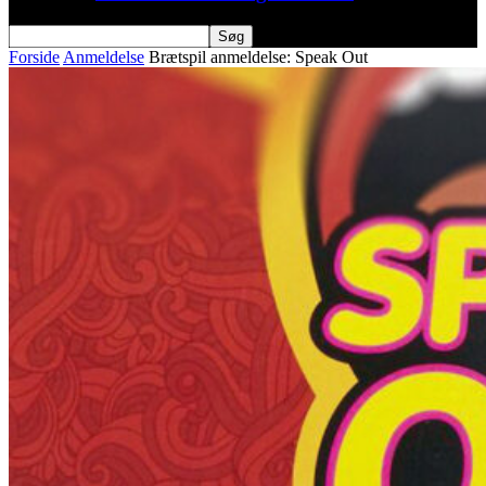
Forside
Anmeldelse
Brætspil anmeldelse: Speak Out