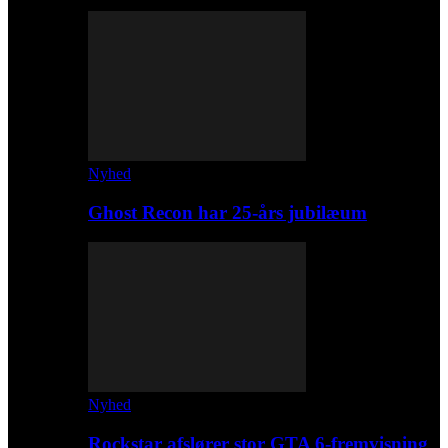
Nyhed
Ghost Recon har 25-års jubilæum
Nyhed
Rockstar afslører stor GTA 6-fremvisning