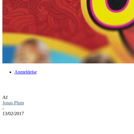
Anmeldelse
Brætspil anmeldelse: Speak Out
Af
Jonas Plum
-
13/02/2017