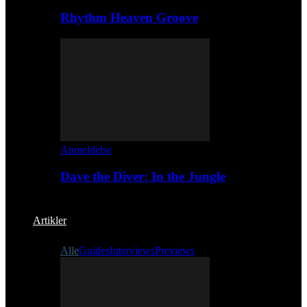
Rhythm Heaven Groove
Anmeldelse
Dave the Diver: In the Jungle
Artikler
Alle
Guides
Interviews
Previews