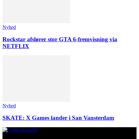
Nyhed
Rockstar afslører stor GTA 6-fremvisning via
NETFLIX
Nyhed
SKATE: X Games lander i San Vansterdam
Om os