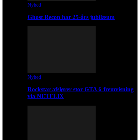
Nyhed
Ghost Recon har 25-års jubilæum
Nyhed
Rockstar afslører stor GTA 6-fremvisning
via NETFLIX