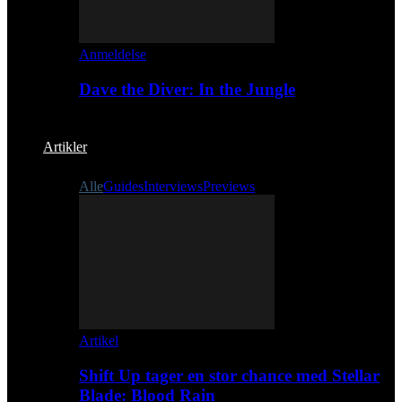
Anmeldelse
Dave the Diver: In the Jungle
Artikler
Alle
Guides
Interviews
Previews
Artikel
Shift Up tager en stor chance med Stellar
Blade: Blood Rain