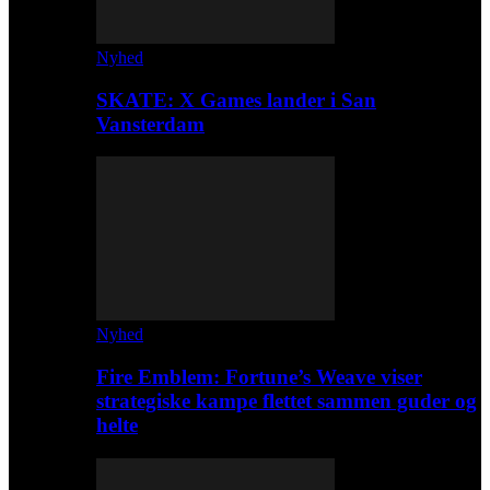
Nyhed
SKATE: X Games lander i San
Vansterdam
Nyhed
Fire Emblem: Fortune’s Weave viser
strategiske kampe flettet sammen guder og
helte