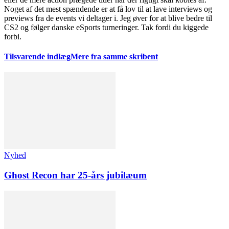
Noget af det mest spændende er at få lov til at lave interviews og
previews fra de events vi deltager i. Jeg øver for at blive bedre til
CS2 og følger danske eSports turneringer. Tak fordi du kiggede
forbi.
Tilsvarende indlæg
Mere fra samme skribent
Nyhed
Ghost Recon har 25-års jubilæum