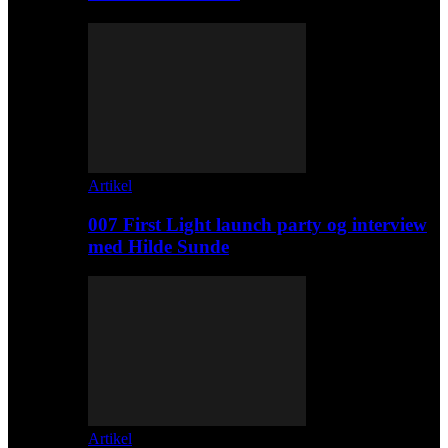
Artikel
007 First Light launch party og interview
med Hilde Sunde
Artikel