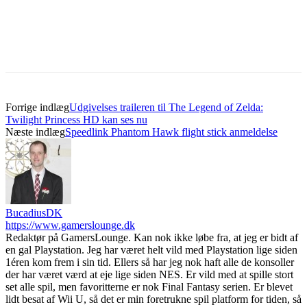
Forrige indlæg
Udgivelses traileren til The Legend of Zelda:
Twilight Princess HD kan ses nu
Næste indlæg
Speedlink Phantom Hawk flight stick anmeldelse
BucadiusDK
https://www.gamerslounge.dk
Redaktør på GamersLounge. Kan nok ikke løbe fra, at jeg er bidt af
en gal Playstation. Jeg har været helt vild med Playstation lige siden
1éren kom frem i sin tid. Ellers så har jeg nok haft alle de konsoller
der har været værd at eje lige siden NES. Er vild med at spille stort
set alle spil, men favoritterne er nok Final Fantasy serien. Er blevet
lidt besat af Wii U, så det er min foretrukne spil platform for tiden, så