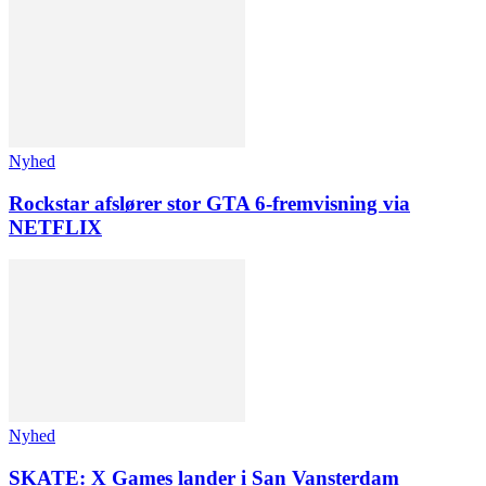
Nyhed
Rockstar afslører stor GTA 6-fremvisning via
NETFLIX
Nyhed
SKATE: X Games lander i San Vansterdam