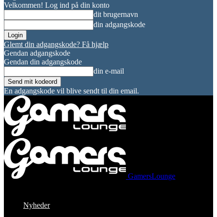
Velkommen! Log ind på din konto
dit brugernavn
din adgangskode
Glemt din adgangskode? Få hjælp
Gendan adgangskode
Gendan din adgangskode
din e-mail
En adgangskode vil blive sendt til din email.
GamersLounge
Nyheder