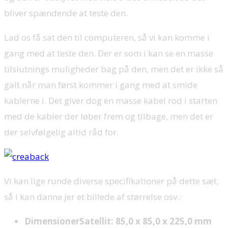
bliver spændende at teste den.
Lad os få sat den til computeren, så vi kan komme i
gang med at teste den. Der er som i kan se en masse
tilslutnings muligheder bag på den, men det er ikke så
galt når man først kommer i gang med at smide
kablerne i. Det giver dog en masse kabel rod i starten
med de kabler der løber frem og tilbage, men det er
der selvfølgelig altid råd for.
Vi kan lige runde diverse specifikationer på dette sæt,
så i kan danne jer et billede af størrelse osv.:
DimensionerSatellit: 85,0 x 85,0 x 225,0 mm