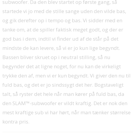
subwoofer. Da den blev startet op første gang, så
startede vi jo med de stille sange uden den vilde bas,
og gik derefter op i tempo og bas. Vi sidder med en
tanke om, at de spiller faktisk meget godt, og der er
god bas i dem, indtil vi finder ud af de står på det
mindste de kan levere, så vi er jo kun lige begyndt.
Bassen bliver skruet op i neutral stilling, så nu
begynder det at ligne noget, for nu kan de virkeligt
trykke den af, men vi er kun begyndt. Vi giver den nu til
fuld bas, og det er jo sindssygt det her. Bogstaveligt
talt, så ryster det hele når man kører på fuld bas, da
den SLAM™-subwoofer er vildt kraftig. Det er nok den
mest kraftige sub vi har hørt, når man tænker størrelse
kontra pris.