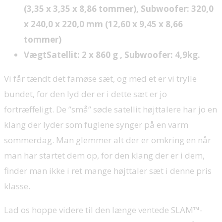
(3,35 x 3,35 x 8,86 tommer), Subwoofer: 320,0
x 240,0 x 220,0 mm (12,60 x 9,45 x 8,66
tommer)
VægtSatellit: 2 x 860 g , Subwoofer: 4,9kg.
Vi får tændt det famøse sæt, og med et er vi trylle
bundet, for den lyd der er i dette sæt er jo
fortræffeligt. De ”små” søde satellit højttalere har jo en
klang der lyder som fuglene synger på en varm
sommerdag. Man glemmer alt der er omkring en når
man har startet dem op, for den klang der er i dem,
finder man ikke i ret mange højttaler sæt i denne pris
klasse.
Lad os hoppe videre til den længe ventede SLAM™-