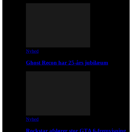
Nyhed
Ghost Recon har 25-års jubilæum
Nyhed
Rockstar afslører stor GTA 6-fremvisning