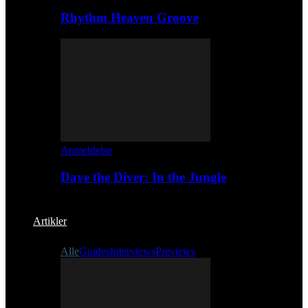
Rhythm Heaven Groove
Anmeldelse
Dave the Diver: In the Jungle
Artikler
Alle
Guides
Interviews
Previews