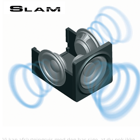
Vi kan afslutningsvis med den bas sige, at du nok ikke