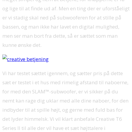
og lige til at finde ud af. Men en ting der er uforståeligt
er vi stadig skal ned på subwooferen for at stille på
bassen, og man ikke har lavet en digital mulighed,
men ser man bort fra dette, så er sættet som man
kunne ønske det.
Vi har testet sættet igennem, og sætter pris på dette
sæt er testet i et hus med rimelig afstand til naboerne,
for med den SLAM™-subwoofer, er vi sikker på du
nemt kan rage dig uklar med alle dine naboer, for den
indbyder til at spille højt, og gerne med fuld bas for
det lyder himmelsk. Vi vil klart anbefale Creative T6
Series II til alle der vil have et sæt højttalere i