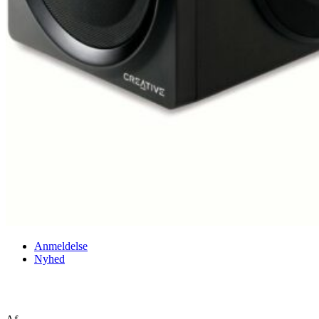
Anmeldelse
Nyhed
Creative T6 Series II anmeldelse