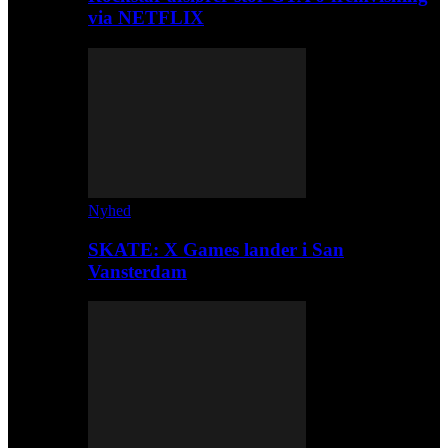
via NETFLIX
Nyhed
SKATE: X Games lander i San
Vansterdam