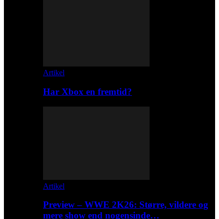
Artikel
Har Xbox en fremtid?
Artikel
Preview – WWE 2K26: Større, vildere og
mere show end nogensinde…