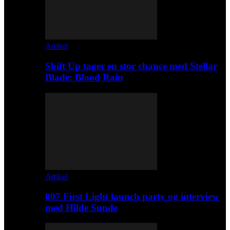
Artikel
Shift Up tager en stor chance med Stellar
Blade: Blood Rain
Artikel
007 First Light launch party og interview
med Hilde Sunde