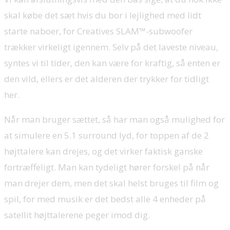
skal købe det sæt hvis du bor i lejlighed med lidt
starte naboer, for Creatives SLAM™-subwoofer
trækker virkeligt igennem. Selv på det laveste niveau,
syntes vi til tider, den kan være for kraftig, så enten er
den vild, ellers er det alderen der trykker for tidligt
her.
Når man bruger sættet, så har man også mulighed for
at simulere en 5.1 surround lyd, for toppen af de 2
højttalere kan drejes, og det virker faktisk ganske
fortræffeligt. Man kan tydeligt hører forskel på når
man drejer dem, men det skal helst bruges til film og
spil, for med musik er det bedst alle 4 enheder på
satellit højttalerene peger imod dig.