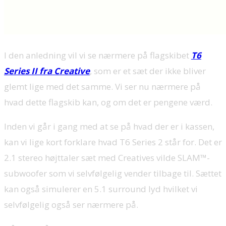
I den anledning vil vi se nærmere på flagskibet
T6
Series II fra Creative
, som er et sæt der ikke bliver
glemt lige med det samme. Vi ser nu nærmere på
hvad dette flagskib kan, og om det er pengene værd.
Inden vi går i gang med at se på hvad der er i kassen,
kan vi lige kort forklare hvad T6 Series 2 står for. Det er
2.1 stereo højttaler sæt med Creatives vilde SLAM™-
subwoofer som vi selvfølgelig vender tilbage til. Sættet
kan også simulerer en 5.1 surround lyd hvilket vi
selvfølgelig også ser nærmere på.