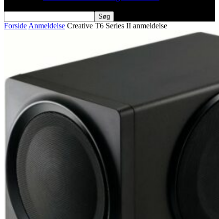
Forside
Anmeldelse
Creative T6 Series II anmeldelse