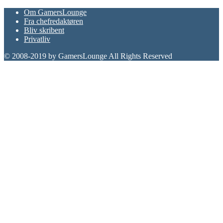
Om GamersLounge
Fra chefredaktøren
Bliv skribent
Privatliv
© 2008-2019 by GamersLounge All Rights Reserved