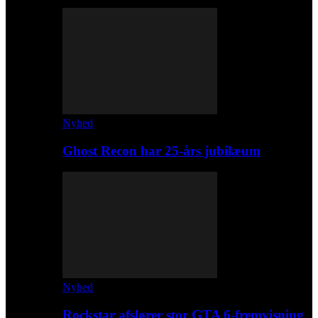
Nyhed
Ghost Recon har 25-års jubilæum
Nyhed
Rockstar afslører stor GTA 6-fremvisning