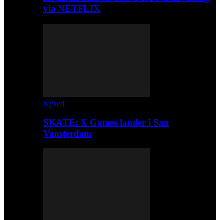
via NETFLIX
Nyhed
SKATE: X Games lander i San
Vansterdam