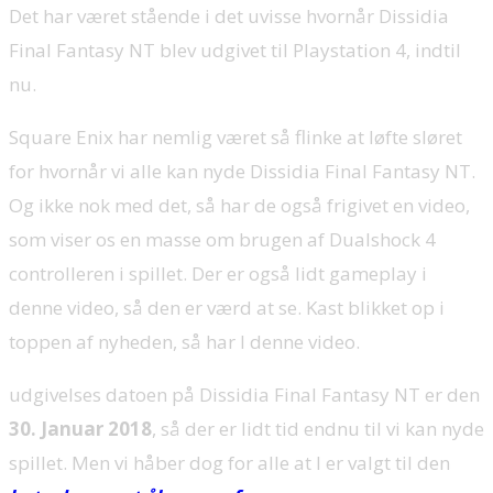
Det har været stående i det uvisse hvornår Dissidia
Final Fantasy NT blev udgivet til Playstation 4, indtil
nu.
Square Enix har nemlig været så flinke at løfte sløret
for hvornår vi alle kan nyde Dissidia Final Fantasy NT.
Og ikke nok med det, så har de også frigivet en video,
som viser os en masse om brugen af Dualshock 4
controlleren i spillet. Der er også lidt gameplay i
denne video, så den er værd at se. Kast blikket op i
toppen af nyheden, så har I denne video.
udgivelses datoen på Dissidia Final Fantasy NT er den
30. Januar 2018
, så der er lidt tid endnu til vi kan nyde
spillet. Men vi håber dog for alle at I er valgt til den