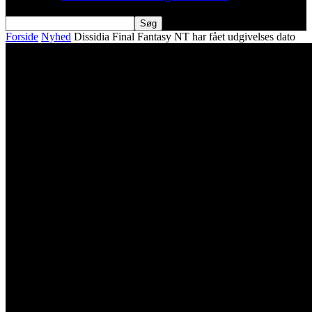
Forside
Nyhed
Dissidia Final Fantasy NT har fået udgivelses dato