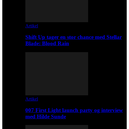
Artikel
Shift Up tager en stor chance med Stellar
Blade: Blood Rain
Artikel
007 First Light launch party og interview
med Hilde Sunde