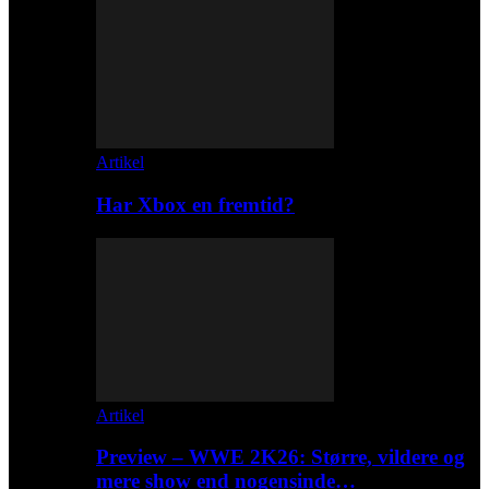
Artikel
Har Xbox en fremtid?
Artikel
Preview – WWE 2K26: Større, vildere og
mere show end nogensinde…