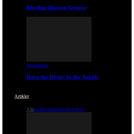
Rhythm Heaven Groove
Anmeldelse
Dave the Diver: In the Jungle
Artikler
Alle
Guides
Interviews
Previews