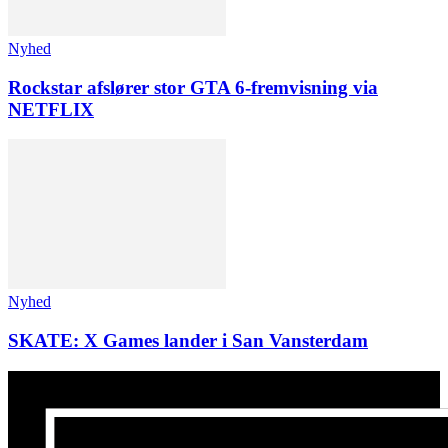
Nyhed
Rockstar afslører stor GTA 6-fremvisning via
NETFLIX
Nyhed
SKATE: X Games lander i San Vansterdam