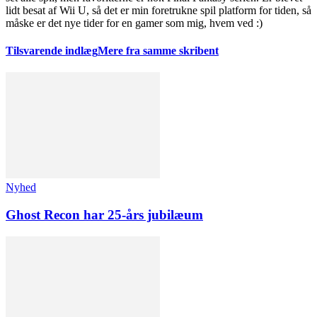
lidt besat af Wii U, så det er min foretrukne spil platform for tiden, så
måske er det nye tider for en gamer som mig, hvem ved :)
Tilsvarende indlæg
Mere fra samme skribent
Nyhed
Ghost Recon har 25-års jubilæum