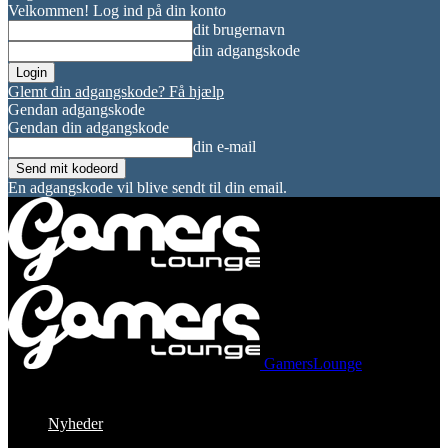
Velkommen! Log ind på din konto
dit brugernavn
din adgangskode
Glemt din adgangskode? Få hjælp
Gendan adgangskode
Gendan din adgangskode
din e-mail
En adgangskode vil blive sendt til din email.
GamersLounge
Nyheder