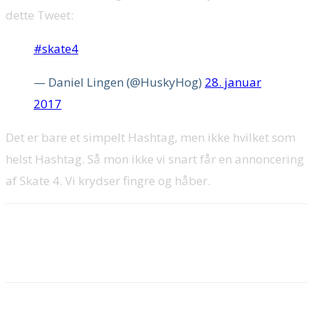
dette Tweet:
#skate4
— Daniel Lingen (@HuskyHog)
28. januar
2017
Det er bare et simpelt Hashtag, men ikke hvilket som
helst Hashtag. Så mon ikke vi snart får en annoncering
af Skate 4. Vi krydser fingre og håber.