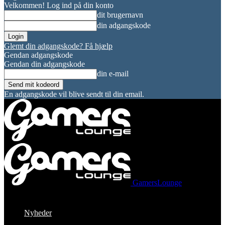
Velkommen! Log ind på din konto
dit brugernavn
din adgangskode
Glemt din adgangskode? Få hjælp
Gendan adgangskode
Gendan din adgangskode
din e-mail
En adgangskode vil blive sendt til din email.
GamersLounge
Nyheder