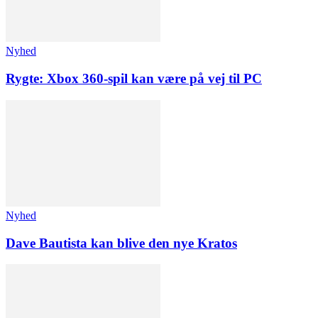
Nyhed
Rygte: Xbox 360-spil kan være på vej til PC
Nyhed
Dave Bautista kan blive den nye Kratos