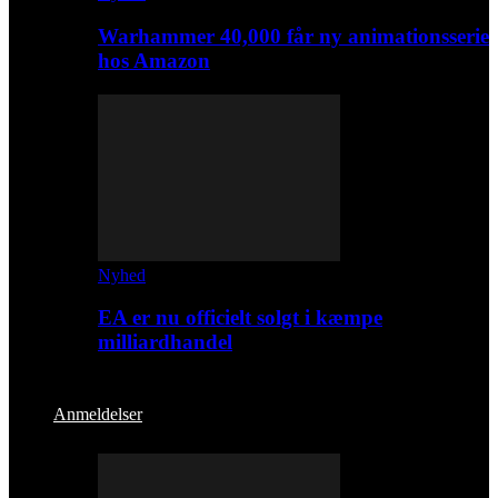
Warhammer 40,000 får ny animationsserie
hos Amazon
Nyhed
EA er nu officielt solgt i kæmpe
milliardhandel
Anmeldelser