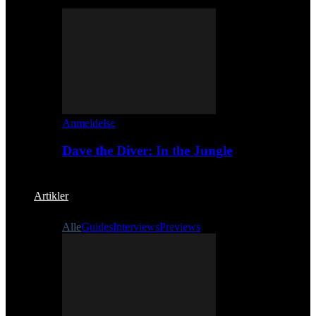
Anmeldelse
Dave the Diver: In the Jungle
Artikler
Alle
Guides
Interviews
Previews