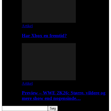
Artikel
Har Xbox en fremtid?
Artikel
Preview – WWE 2K26: Større, vildere og
mere show end nogensinde…