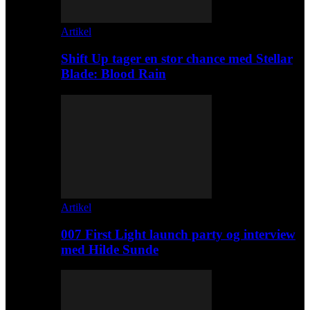
Artikel
Shift Up tager en stor chance med Stellar
Blade: Blood Rain
Artikel
007 First Light launch party og interview
med Hilde Sunde