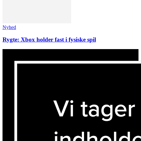
Nyhed
Rygte: Xbox holder fast i fysiske spil