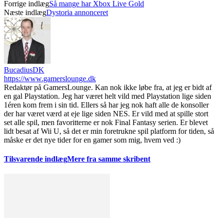
Forrige indlæg
Så mange har Xbox Live Gold
Næste indlæg
Dystoria annonceret
BucadiusDK
https://www.gamerslounge.dk
Redaktør på GamersLounge. Kan nok ikke løbe fra, at jeg er bidt af
en gal Playstation. Jeg har været helt vild med Playstation lige siden
1éren kom frem i sin tid. Ellers så har jeg nok haft alle de konsoller
der har været værd at eje lige siden NES. Er vild med at spille stort
set alle spil, men favoritterne er nok Final Fantasy serien. Er blevet
lidt besat af Wii U, så det er min foretrukne spil platform for tiden, så
måske er det nye tider for en gamer som mig, hvem ved :)
Tilsvarende indlæg
Mere fra samme skribent