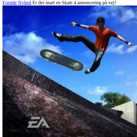
Forside
Nyhed
Er der snart en Skate 4 annoncering på vej?