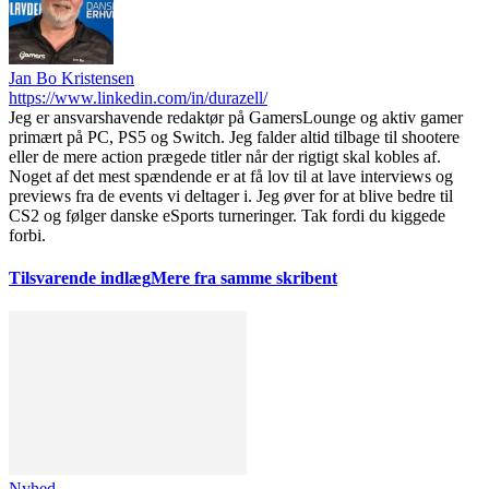
Jan Bo Kristensen
https://www.linkedin.com/in/durazell/
Jeg er ansvarshavende redaktør på GamersLounge og aktiv gamer
primært på PC, PS5 og Switch. Jeg falder altid tilbage til shootere
eller de mere action prægede titler når der rigtigt skal kobles af.
Noget af det mest spændende er at få lov til at lave interviews og
previews fra de events vi deltager i. Jeg øver for at blive bedre til
CS2 og følger danske eSports turneringer. Tak fordi du kiggede
forbi.
Tilsvarende indlæg
Mere fra samme skribent
Nyhed