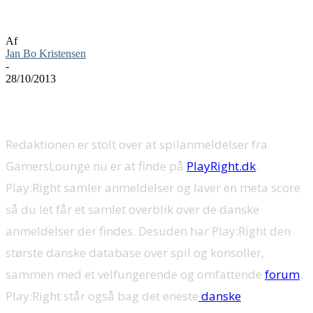
PlayRight.dk
Af
Jan Bo Kristensen
-
28/10/2013
Redaktionen er stolt over at spilanmeldelser fra
GamersLounge nu er at finde på
PlayRight.dk
.
Play:Right samler anmeldelser og laver en meta score
så du let får et samlet overblik over de danske
anmeldelser der findes. Desuden har Play:Right den
største danske database over spil og konsoller,
sammen med et velfungerende og omfattende
forum
.
Play:Right står også bag det eneste
danske