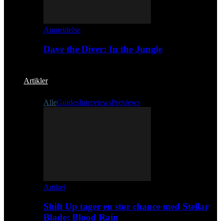
Anmeldelse
Dave the Diver: In the Jungle
Artikler
Alle
Guides
Interviews
Previews
Artikel
Shift Up tager en stor chance med Stellar
Blade: Blood Rain