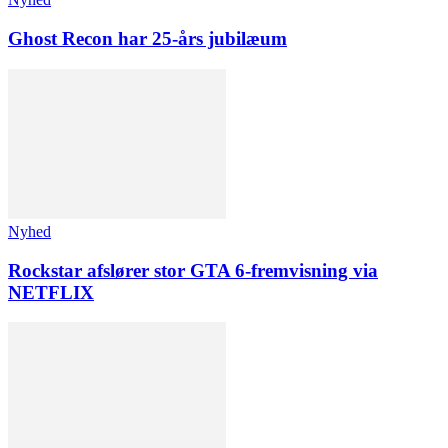
Ghost Recon har 25-års jubilæum
Nyhed
Rockstar afslører stor GTA 6-fremvisning via
NETFLIX