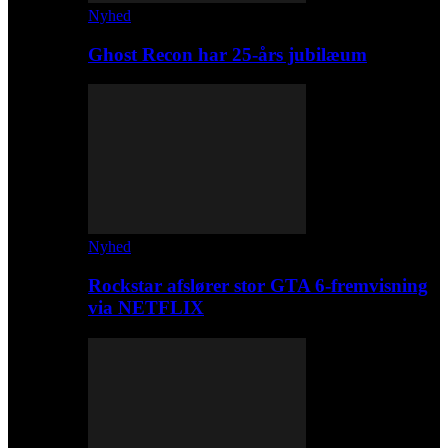
Nyhed
Ghost Recon har 25-års jubilæum
Nyhed
Rockstar afslører stor GTA 6-fremvisning
via NETFLIX