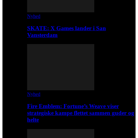
Nyhed
SKATE: X Games lander i San
Vansterdam
Nyhed
Fire Emblem: Fortune’s Weave viser
strategiske kampe flettet sammen guder og
helte