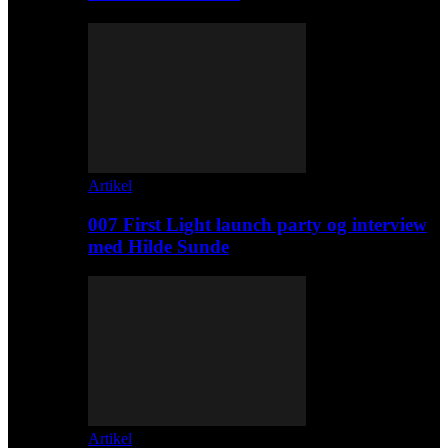
Artikel
007 First Light launch party og interview
med Hilde Sunde
Artikel