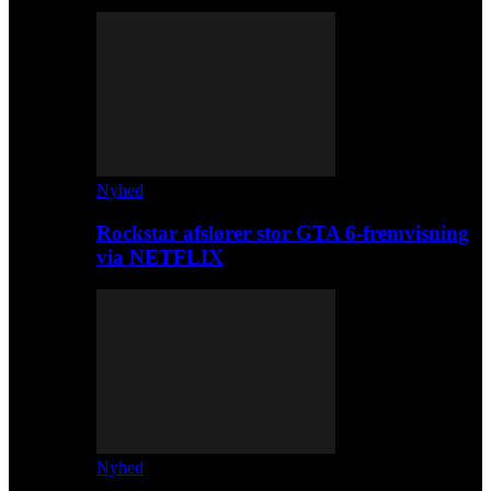
Nyhed
Rockstar afslører stor GTA 6-fremvisning
via NETFLIX
Nyhed