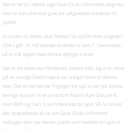
Det er først i næste uge Gear.Club Unlimited udgives,
men vi kan allerede give jer udgivelses traileren til
spillet.
Grunden til dette, skal findes i at spillet blev udgivet i
USA i går. Vi må desværre vente til den 1. December,
så vi må nøjes med denne dejlige trailer.
Det er en eksklusiv Nintendo Switch titel, og vi er sikre
på at mange Switch ejere ser meget frem til denne
titel. Det er det første “rigtige” bil spil vi ser på denne
herlige konsol. Vi er jo vant til Mario Kart Deluxe 8,
Fast RMX og Cars 3 som førende bil spil. Så nu bliver
det spændende at se om Gear.Club Unlimited
indtager den nye første plads som bedste bil spil til