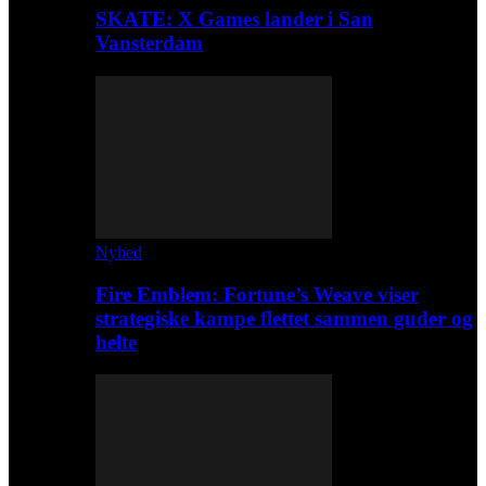
SKATE: X Games lander i San
Vansterdam
Nyhed
Fire Emblem: Fortune’s Weave viser
strategiske kampe flettet sammen guder og
helte