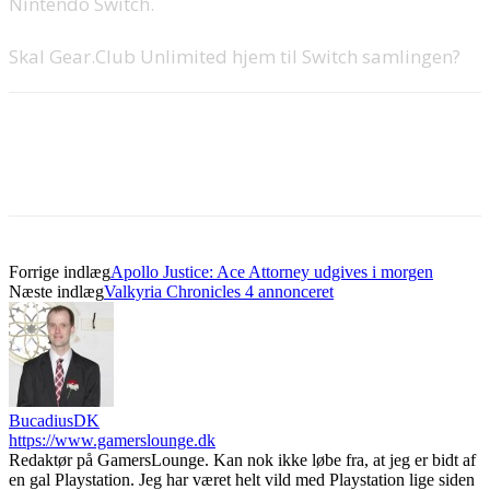
Nintendo Switch.
Skal Gear.Club Unlimited hjem til Switch samlingen?
Forrige indlæg
Apollo Justice: Ace Attorney udgives i morgen
Næste indlæg
Valkyria Chronicles 4 annonceret
BucadiusDK
https://www.gamerslounge.dk
Redaktør på GamersLounge. Kan nok ikke løbe fra, at jeg er bidt af
en gal Playstation. Jeg har været helt vild med Playstation lige siden