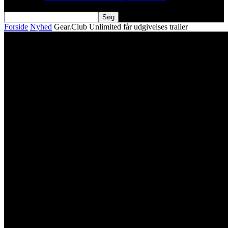
Forside
Nyhed
Gear.Club Unlimited får udgivelses trailer