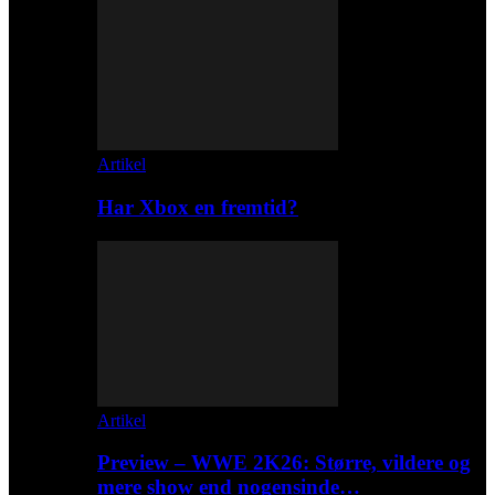
Artikel
Har Xbox en fremtid?
Artikel
Preview – WWE 2K26: Større, vildere og
mere show end nogensinde…