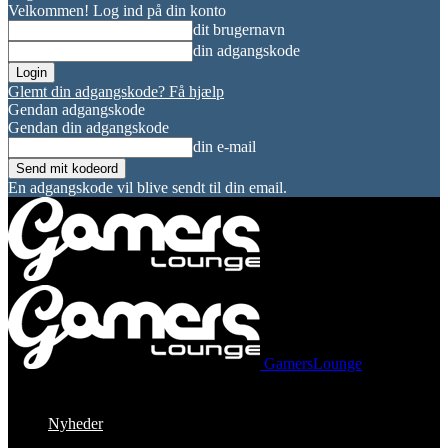
Velkommen! Log ind på din konto
dit brugernavn
din adgangskode
Glemt din adgangskode? Få hjælp
Gendan adgangskode
Gendan din adgangskode
din e-mail
En adgangskode vil blive sendt til din email.
GamersLounge
Nyheder