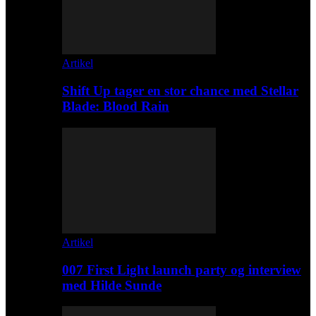
Artikel
Shift Up tager en stor chance med Stellar
Blade: Blood Rain
Artikel
007 First Light launch party og interview
med Hilde Sunde