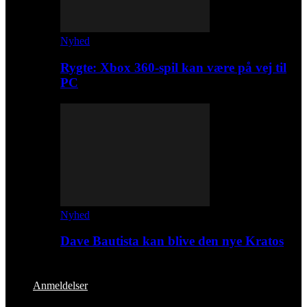
Nyhed
Rygte: Xbox 360-spil kan være på vej til
PC
Nyhed
Dave Bautista kan blive den nye Kratos
Anmeldelser