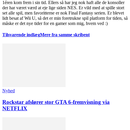
1éren kom frem i sin tid. Ellers så har jeg nok haft alle de konsoller
der har været værd at eje lige siden NES. Er vild med at spille stort
set alle spil, men favoritterne er nok Final Fantasy serien. Er blevet
lidt besat af Wii U, så det er min foretrukne spil platform for tiden, så
måske er det nye tider for en gamer som mig, hvem ved :)
Tilsvarende indlæg
Mere fra samme skribent
Nyhed
Rockstar afslører stor GTA 6-fremvisning via
NETFLIX