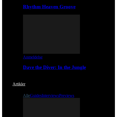
Rhythm Heaven Groove
Anmeldelse
Dave the Diver: In the Jungle
Artikler
Alle
Guides
Interviews
Previews