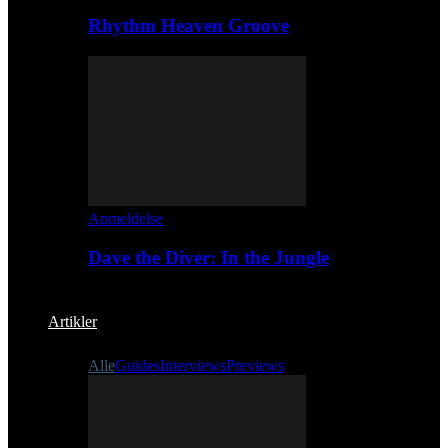
Rhythm Heaven Groove
Anmeldelse
Dave the Diver: In the Jungle
Artikler
Alle
Guides
Interviews
Previews