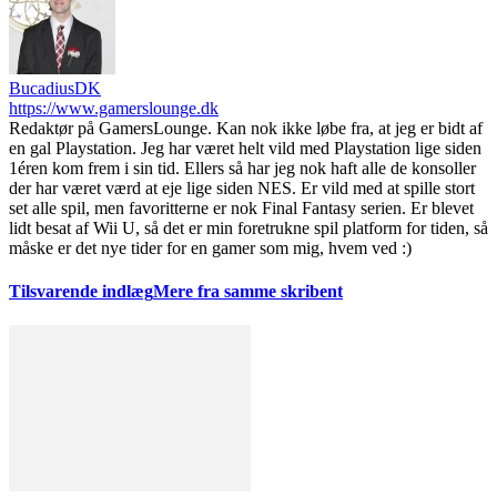
BucadiusDK
https://www.gamerslounge.dk
Redaktør på GamersLounge. Kan nok ikke løbe fra, at jeg er bidt af
en gal Playstation. Jeg har været helt vild med Playstation lige siden
1éren kom frem i sin tid. Ellers så har jeg nok haft alle de konsoller
der har været værd at eje lige siden NES. Er vild med at spille stort
set alle spil, men favoritterne er nok Final Fantasy serien. Er blevet
lidt besat af Wii U, så det er min foretrukne spil platform for tiden, så
måske er det nye tider for en gamer som mig, hvem ved :)
Tilsvarende indlæg
Mere fra samme skribent