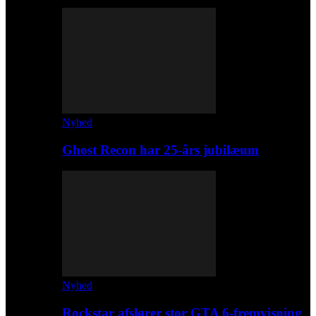
Nyhed
Ghost Recon har 25-års jubilæum
Nyhed
Rockstar afslører stor GTA 6-fremvisning