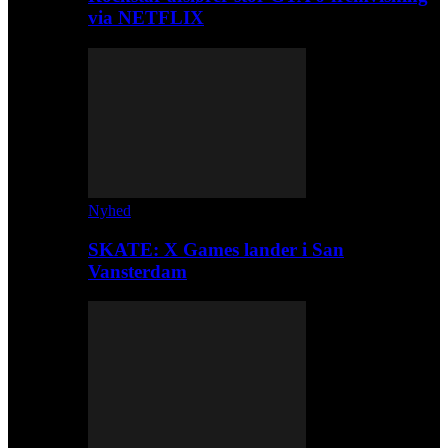
via NETFLIX
Nyhed
SKATE: X Games lander i San
Vansterdam