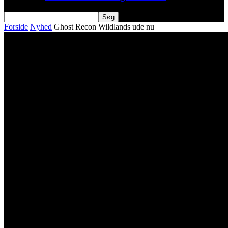
Forside
Nyhed
Ghost Recon Wildlands ude nu