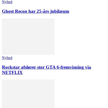
Nyhed
Ghost Recon har 25-års jubilæum
Nyhed
Rockstar afslører stor GTA 6-fremvisning via
NETFLIX