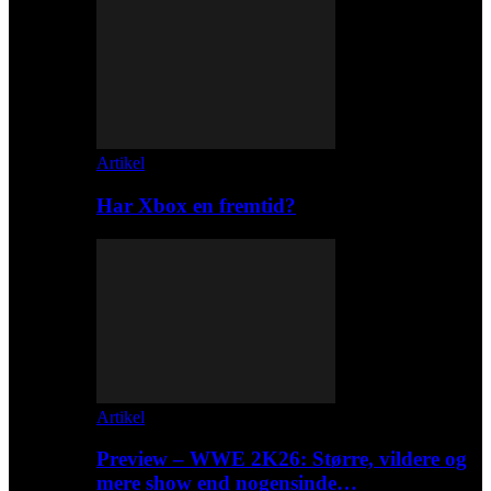
Artikel
Har Xbox en fremtid?
Artikel
Preview – WWE 2K26: Større, vildere og
mere show end nogensinde…