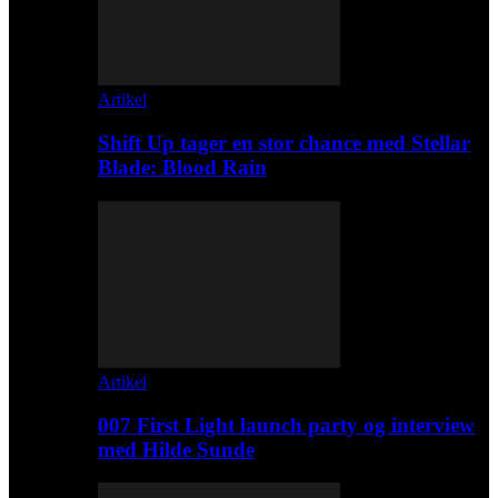
Artikel
Shift Up tager en stor chance med Stellar
Blade: Blood Rain
Artikel
007 First Light launch party og interview
med Hilde Sunde