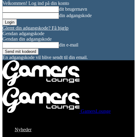
Velkommen! Log ind på din konto
dit brugernavn
din adgangskode
Glemt din adgangskode? Få hjælp
Gendan adgangskode
Gendan din adgangskode
din e-mail
En adgangskode vil blive sendt til din email.
GamersLounge
Nyheder