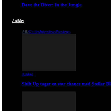
Dave the Diver: In the Jungle
Artikler
Alle
Guides
Interviews
Previews
Artikel
Shift Up tager en stor chance med Stellar B