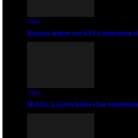
Nyhed
Rockstar afslører stor GTA 6-fremvisning
Nyhed
SKATE: X Games lander i San Vansterdam