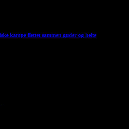
iske kampe flettet sammen guder og helte
C