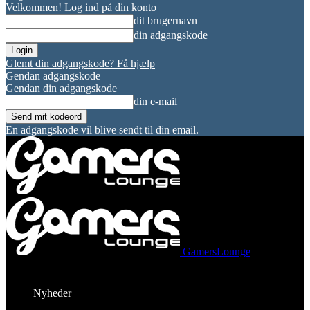
Velkommen! Log ind på din konto
dit brugernavn
din adgangskode
Glemt din adgangskode? Få hjælp
Gendan adgangskode
Gendan din adgangskode
din e-mail
En adgangskode vil blive sendt til din email.
GamersLounge
Nyheder