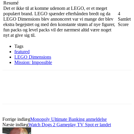
Resumé
Det er ikke til at komme udenom at LEGO, er et meget
populært brand. LEGO spænder efterhånden bredt og da
4
LEGO Dimensions blev annonceret var vi mange der blev
Samlet
ekstra begejstret og med den konstante strøm af nye figurer,
Score
fun packs og level packs vil der nærmest altid være noget
nyt at give sig til.
Tags
featured
LEGO Dimensions
Mission: Impossible
Forrige indlæg
Monopoly Ultimate Banking anmeldelse
Næste indlæg
Watch Dogs 2 Gameplay TV Spot er landet