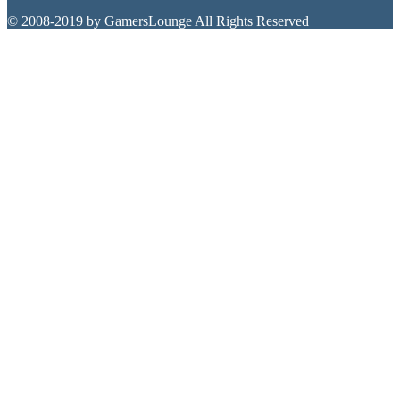
© 2008-2019 by GamersLounge All Rights Reserved