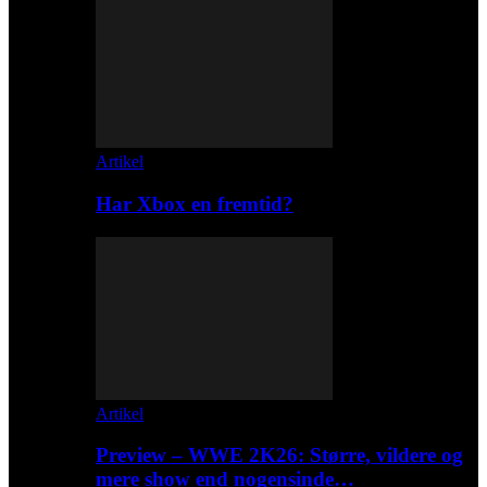
Artikel
Har Xbox en fremtid?
Artikel
Preview – WWE 2K26: Større, vildere og
mere show end nogensinde…