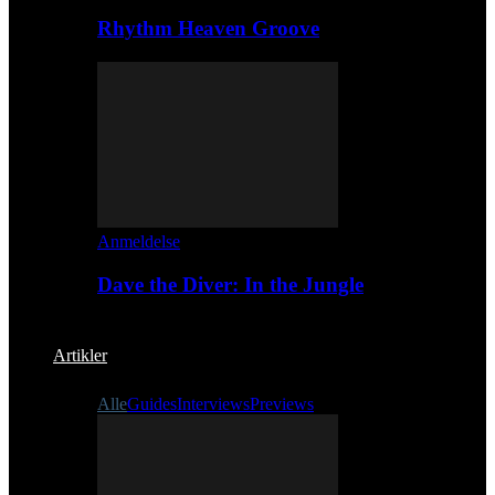
Rhythm Heaven Groove
Anmeldelse
Dave the Diver: In the Jungle
Artikler
Alle
Guides
Interviews
Previews