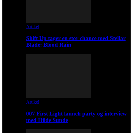
Artikel
Shift Up tager en stor chance med Stellar
Blade: Blood Rain
Artikel
007 First Light launch party og interview
med Hilde Sunde