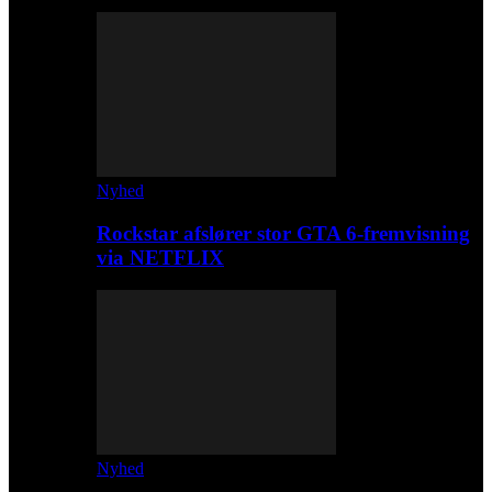
Nyhed
Rockstar afslører stor GTA 6-fremvisning
via NETFLIX
Nyhed