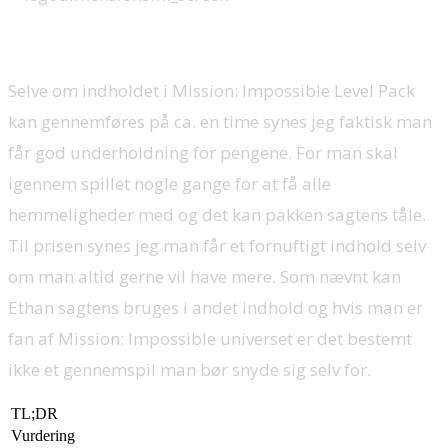
Selve om indholdet i Mission: Impossible Level Pack
kan gennemføres på ca. en time synes jeg faktisk man
får god underholdning for pengene. For man skal
igennem spillet nogle gange for at få alle
hemmeligheder med og det kan pakken sagtens tåle.
Til prisen synes jeg man får et fornuftigt indhold selv
om man altid gerne vil have mere. Som nævnt kan
Ethan sagtens bruges i andet indhold og hvis man er
fan af Mission: Impossible universet er det bestemt
ikke et gennemspil man bør snyde sig selv for.
TL;DR
Vurdering