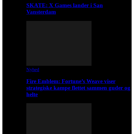
SKATE: X Games lander i San
Vansterdam
Nyhed
Fire Emblem: Fortune’s Weave viser
strategiske kampe flettet sammen guder og
helte