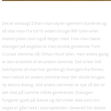
Det er selvsagt Ethan man styrer igennem banerne og
så skal man fra tid til anden bruge IMF bilen eller
motorcyklen som også følger med. Hvis man hører
dialogen på engelsk vil man kunne genkende Tom
Cruises stemme når Ethan Hunt taler, men andre gang
er den erstattet af en anden stemme. Det virker lidt
halvhjertet af man har genbrugt dialogen fra filmen,
men indsat en anden stemme hvor der skulle bruges
ny ekstra dialog. Alle andre stemmer er nye så der er
det ikke på samme måde generende. Dialogen
fungerer godt på dansk og det virker ikke som om
noget er gået tabt i oversættelsen. Generelt for dansk