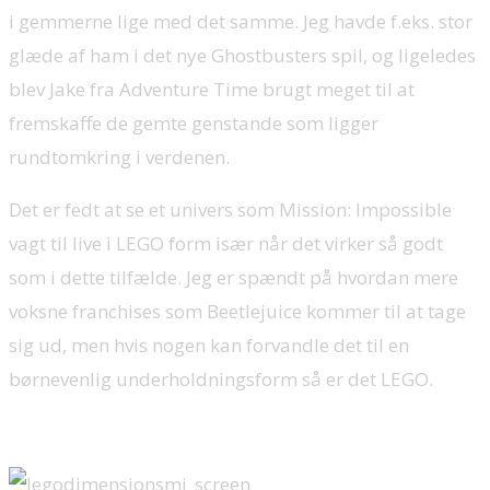
i gemmerne lige med det samme. Jeg havde f.eks. stor
glæde af ham i det nye Ghostbusters spil, og ligeledes
blev Jake fra Adventure Time brugt meget til at
fremskaffe de gemte genstande som ligger
rundtomkring i verdenen.
Det er fedt at se et univers som Mission: Impossible
vagt til live i LEGO form især når det virker så godt
som i dette tilfælde. Jeg er spændt på hvordan mere
voksne franchises som Beetlejuice kommer til at tage
sig ud, men hvis nogen kan forvandle det til en
børnevenlig underholdningsform så er det LEGO.