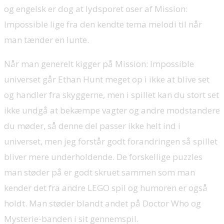
og engelsk er dog at lydsporet oser af Mission:
Impossible lige fra den kendte tema melodi til når
man tænder en lunte.
Når man generelt kigger på Mission: Impossible
universet går Ethan Hunt meget op i ikke at blive set
og handler fra skyggerne, men i spillet kan du stort set
ikke undgå at bekæmpe vagter og andre modstandere
du møder, så denne del passer ikke helt ind i
universet, men jeg forstår godt forandringen så spillet
bliver mere underholdende. De forskellige puzzles
man støder på er godt skruet sammen som man
kender det fra andre LEGO spil og humoren er også
holdt. Man støder blandt andet på Doctor Who og
Mysterie-banden i sit gennemspil.