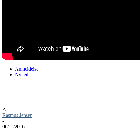
Anmeldelse
Nyhed
LEGO Dimensions – Mission: Impossible
Level Pack anmeldelse
Af
Rasmus Jensen
-
06/11/2016