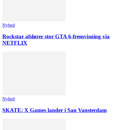
Nyhed
Rockstar afslører stor GTA 6-fremvisning via
NETFLIX
Nyhed
SKATE: X Games lander i San Vansterdam