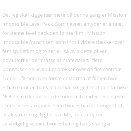
Det jeg skal kigge nærmere på denne gang er Mission:
Impossible Level Pack. Som navnet antyder er emnet
for denne level pack den første film i Mission:
Impossible franchisen, som indtil videre dækker over
fem spillefilm og to serier, så hvis dette bliver
populært er der masse af materiale til flere
udgivelser. Selve spillet dækker over de fire centrale
scener i filmen. Den første er starten af filmen hvor
Ethan Hunt og hans team skal sørge for at den famøse
NOC liste ikke falder i de forkerte hænder. Den næste
scene er restaurant scenen hvor Ethan sprænger hul i
et akvarium og flygter fra IMF, den tredje er
selvfølgelig scenen hvor Ethan og hans slæng af