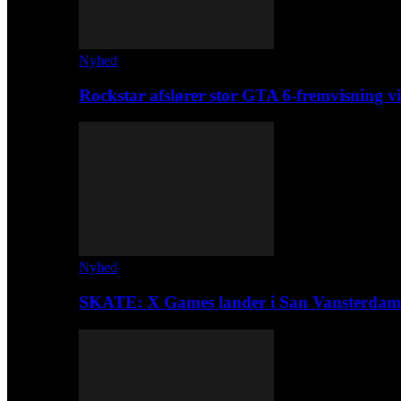
Nyhed
Rockstar afslører stor GTA 6-fremvisning
Nyhed
SKATE: X Games lander i San Vansterdam