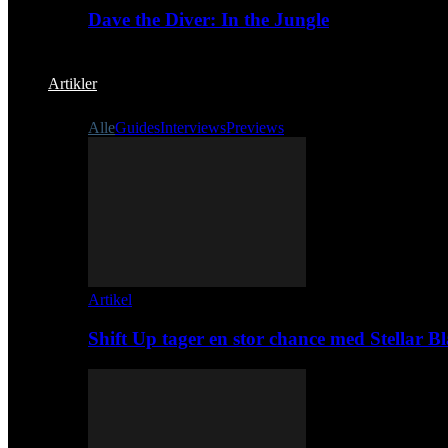
Dave the Diver: In the Jungle
Artikler
Alle
Guides
Interviews
Previews
Artikel
Shift Up tager en stor chance med Stellar B