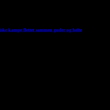
iske kampe flettet sammen guder og helte
C