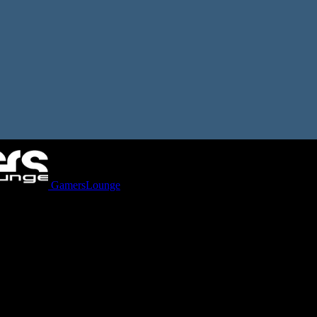
GamersLounge